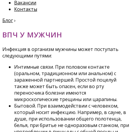
Вакансии
Контакты
Блог
›
ВПЧ У МУЖЧИН
Инфекция в организм мужчины может поступать
следующими путями:
Интимные связи. При половом контакте
(оральном, традиционном или анальном) с
зараженной партнершей. Простой поцелуй
также может быть опасен, если во рту
переносчика болезни имеются
микроскопические трещины или царапины.
Бытовой. При взаимодействии с человеком,
который носит инфекцию. Например, в сауне, в
душе, при использовании общего полотенца,
белья, при бритье не одноразовым станком, при
употреблении в пищу еды с общей посуды и