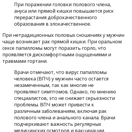
При поражении головки полового члена,
ануса или прямой кишки повышается риск
перерастания доброкачественного
образования в злокачественное.
При нетрадиционных половых сношениях у мужчин
чаще возникает рак прямой кишки. При оральном
сексе папилломы могут поразить горло, что
проявляется дискомфортными ощущениями и
травмами гортани.
Врачи отмечают, что вирус папилломы
человека (ВПЧ) у мужчин часто остается
незамеченным, так как многие не
проявляют симптомов. Однако, по мнению
специалистов, это не снижает серьезности
проблемы. ВПЧ может привести к
различным заболеваниям, включая рак
полового члена и анального канала. Врачи
подчеркивают важность регулярных
медицинских осмотров и вакцинации,