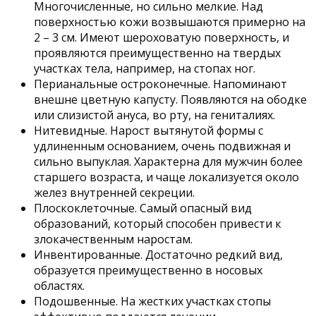
Многочисленные, но сильно мелкие. Над
поверхностью кожи возвышаются примерно на
2 – 3 см. Имеют шероховатую поверхность, и
проявляются преимущественно на твердых
участках тела, например, на стопах ног.
Перианальные остроконечные. Напоминают
внешне цветную капусту. Появляются на ободке
или слизистой ануса, во рту, на гениталиях.
Нитевидные. Нарост вытянутой формы с
удлиненным основанием, очень подвижная и
сильно выпуклая. Характерна для мужчин более
старшего возраста, и чаще локализуется около
желез внутренней секреции.
Плоскоклеточные. Самый опасный вид
образований, который способен привести к
злокачественным наростам.
Инвентированные. Достаточно редкий вид,
образуется преимущественно в носовых
областях.
Подошвенные. На жестких участках стопы