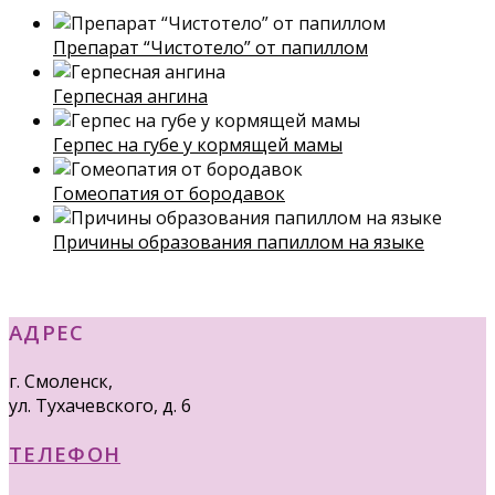
Препарат “Чистотело” от папиллом
Герпесная ангина
Герпес на губе у кормящей мамы
Гомеопатия от бородавок
Причины образования папиллом на языке
АДРЕС
г. Смоленск,
ул. Тухачевского, д. 6
ТЕЛЕФОН