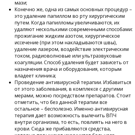
мази;
Конечно же, одна из самых основных процедур –
это удаление папиллом во рту хирургическим
путем. Когда папилломы увеличиваются, их
удаляют несколькими современными способами:
прожигание жидким азотом, хирургическое
иссечение (при этом накладываются швы),
удаление лазером, воздействие электрическим
током, радиоволновые или ультразвуковые
коагуляции. Способ удаления будет зависеть от
назначения врача и оборудования, которым
владеет клиника;
Проведение антивирусной терапии. Избавиться
от этого заболевания, в комплексе с другими
мерами, можно посредством препаратов. Стоит
отметить, что без данной терапии все
остальное – бесполезно. Именно антивирусная
терапия дает возможность вылечить ВПЧ
внутри организма, то есть, повлиять на него в
крови. Сюда же прибавляются средства,