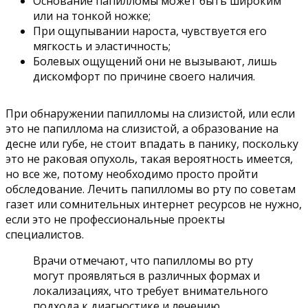
Основание папилломы может быть широким
или на тонкой ножке;
При ощупывании нароста, чувствуется его
мягкость и эластичность;
Болевых ощущений они не вызывают, лишь
дискомфорт по причине своего наличия.
При обнаружении папилломы на слизистой, или если
это не папиллома на слизистой, а образование на
десне или губе, не стоит впадать в панику, поскольку
это не раковая опухоль, такая вероятность имеется,
но все же, потому необходимо просто пройти
обследование. Лечить папилломы во рту по советам
газет или сомнительных интернет ресурсов не нужно,
если это не профессиональные проекты
специалистов.
Врачи отмечают, что папилломы во рту
могут проявляться в различных формах и
локализациях, что требует внимательного
подхода к диагностике и лечению.