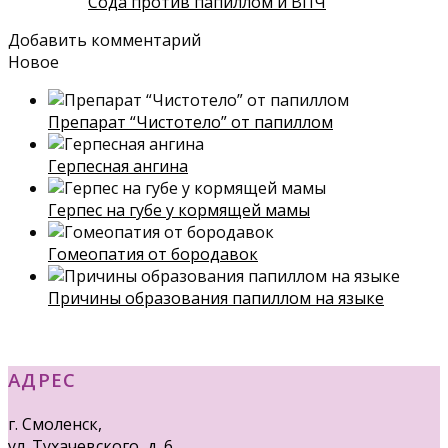
Сода против папиллом и ВПЧ
Добавить комментарий
Новое
Препарат “Чистотело” от папиллом
Герпесная ангина
Герпес на губе у кормящей мамы
Гомеопатия от бородавок
Причины образования папиллом на языке
АДРЕС
г. Смоленск,
ул. Тухачевского, д. 6