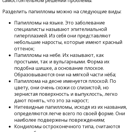
самостоятельном решении проблемы.
Разделить папилломы можно на следующие виды:
Папилломы на языке. Это заболевание
специалисты называют эпителиальной
гиперплазией. Из себя они представляют
небольшие наросты, которые имеют красный
оттенок;
Папилломы на небе. Их называют, как
простыми, так и вульгарными. Форма их
подобна шишке, а основание плоское.
Образовываются они на мягкой части нёба;
Папиллома на десне именуется плоской. По
цвету, они очень схожи со слизистой, но
зернистая поверхность и выпуклость, легко
дают понять, что это за нарост;
Нитевидные папилломы, исходя из их названия,
определяются легче всего по своей форме. Они
наиболее подвержены повреждениям;
Кондиломы остроконечного типа, считаются