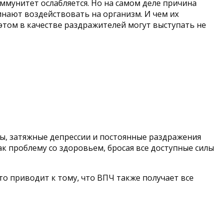
иммунитет ослабляется. Но на самом деле причина
инают воздействовать на организм. И чем их
том в качестве раздражителей могут выступать не
ы, затяжные депрессии и постоянные раздражения
ак проблему со здоровьем, бросая все доступные силы
то приводит к тому, что ВПЧ также получает все