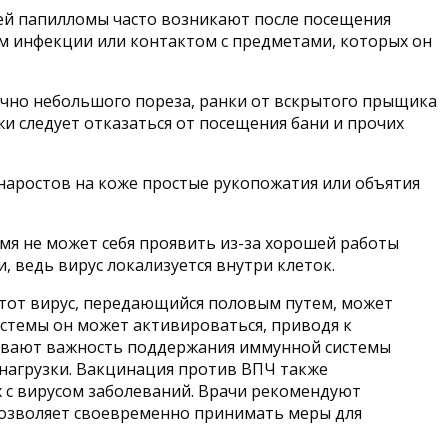
дей папилломы часто возникают после посещения
лем инфекции или контактом с предметами, которых он
точно небольшого пореза, ранки от вскрытого прыщика
и следует отказаться от посещения бани и прочих
наростов на коже простые рукопожатия или объятия
мя не может себя проявить из-за хорошей работы
 ведь вирус локализуется внутри клеток.
Этот вирус, передающийся половым путем, может
истемы он может активироваться, приводя к
кивают важность поддержания иммунной системы
 нагрузки. Вакцинация против ВПЧ также
 с вирусом заболеваний. Врачи рекомендуют
позволяет своевременно принимать меры для