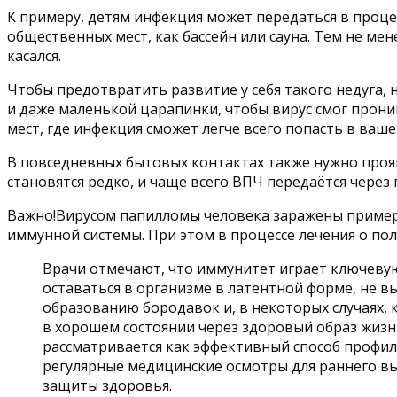
К примеру, детям инфекция может передаться в проце
общественных мест, как бассейн или сауна. Тем не ме
касался.
Чтобы предотвратить развитие у себя такого недуга,
и даже маленькой царапинки, чтобы вирус смог прони
мест, где инфекция сможет легче всего попасть в ваше
В повседневных бытовых контактах также нужно проя
становятся редко, и чаще всего ВПЧ передаётся через
Важно!Вирусом папилломы человека заражены примерн
иммунной системы. При этом в процессе лечения о пол
Врачи отмечают, что иммунитет играет ключевую
оставаться в организме в латентной форме, не 
образованию бородавок и, в некоторых случаях
в хорошем состоянии через здоровый образ жизн
рассматривается как эффективный способ профил
регулярные медицинские осмотры для раннего в
защиты здоровья.