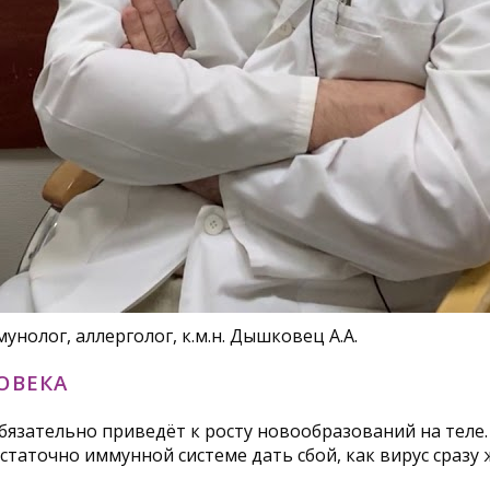
нолог, аллерголог, к.м.н. Дышковец А.А.
ОВЕКА
обязательно приведёт к росту новообразований на теле
статочно иммунной системе дать сбой, как вирус сразу 