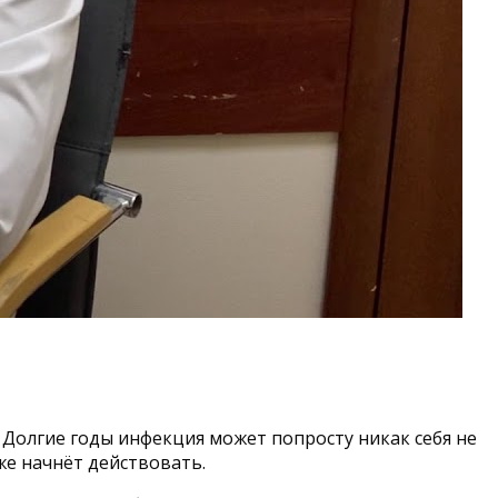
. Долгие годы инфекция может попросту никак себя не
же начнёт действовать.