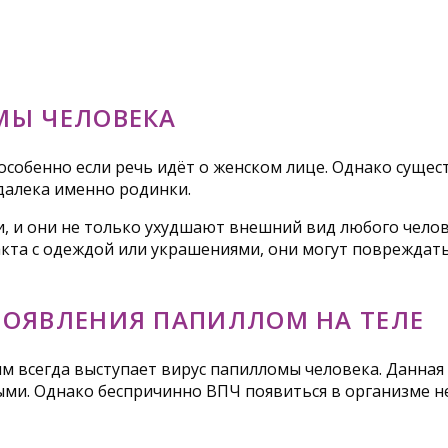
МЫ ЧЕЛОВЕКА
собенно если речь идёт о женском лице. Однако сущес
далека именно родинки.
и они не только ухудшают внешний вид любого человек
акта с одеждой или украшениями, они могут повреждат
ПОЯВЛЕНИЯ ПАПИЛЛОМ НА ТЕЛЕ
им всегда выступает вирус папилломы человека. Данна
ыми. Однако беспричинно ВПЧ появиться в организме н