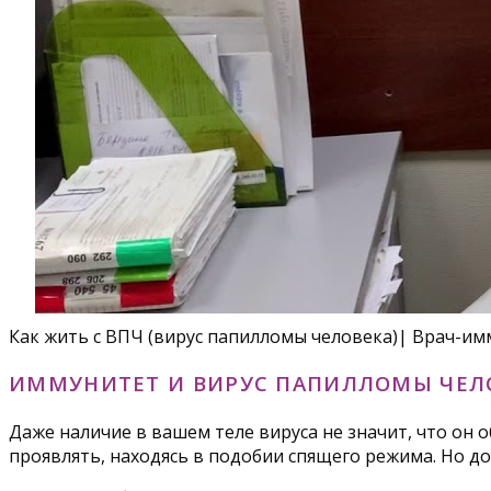
Как жить с ВПЧ (вирус папилломы человека)| Врач-имму
ИММУНИТЕТ И ВИРУС ПАПИЛЛОМЫ ЧЕЛ
Даже наличие в вашем теле вируса не значит, что он 
проявлять, находясь в подобии спящего режима. Но до