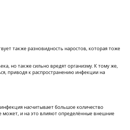
твует также разновидность наростов, которая тоже
а, но также сильно вредят организму. К тому же,
ься, приводя к распространению инфекции на
я инфекция насчитывает большое количество
е может, и на это влияют определённые внешние