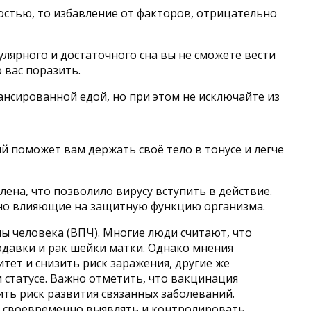
остью, то избавление от факторов, отрицательно
улярного и достаточного сна вы не сможете вести
 вас поразить.
ансированной едой, но при этом не исключайте из
й поможет вам держать своё тело в тонусе и легче
лена, что позволило вирусу вступить в действие.
вно влияющие на защитную функцию организма.
ы человека (ВПЧ). Многие люди считают, что
одавки и рак шейки матки. Однако мнения
тет и снизить риск заражения, другие же
статусе. Важно отметить, что вакцинация
ть риск развития связанных заболеваний.
ы своевременно выявлять и контролировать