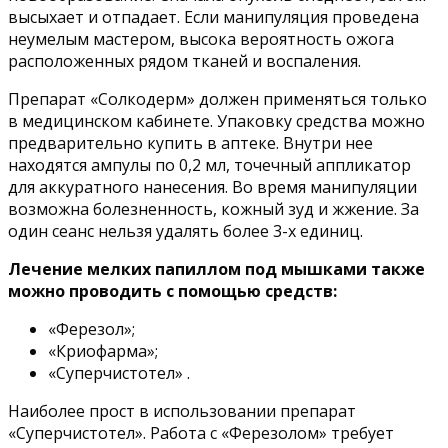
высыхает и отпадает. Если манипуляция проведена
неумелым мастером, высока вероятность ожога
расположенных рядом тканей и воспаления.
Препарат «Солкодерм» должен применяться только
в медицинском кабинете. Упаковку средства можно
предварительно купить в аптеке. Внутри нее
находятся ампулы по 0,2 мл, точечный аппликатор
для аккуратного нанесения. Во время манипуляции
возможна болезненность, кожный зуд и жжение. За
один сеанс нельзя удалять более 3-х единиц.
Лечение мелких папиллом под мышками также
можно проводить с помощью средств:
«Ферезол»;
«Криофарма»;
«Суперчистотел» .
Наиболее прост в использовании препарат
«Суперчистотел». Работа с «Ферезолом» требует