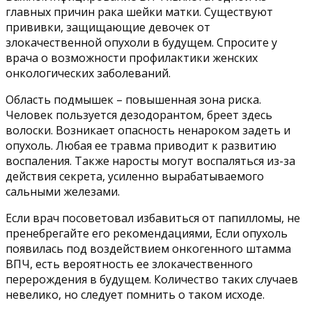
главных причин рака шейки матки. Существуют
прививки, защищающие девочек от
злокачественной опухоли в будущем. Спросите у
врача о возможности профилактики женских
онкологических заболеваний.
Область подмышек – повышенная зона риска.
Человек пользуется дезодорантом, бреет здесь
волоски. Возникает опасность ненароком задеть и
опухоль. Любая ее травма приводит к развитию
воспаления. Также наросты могут воспаляться из-за
действия секрета, усиленно вырабатываемого
сальными железами.
Если врач посоветовал избавиться от папилломы, не
пренебрегайте его рекомендациями, Если опухоль
появилась под воздействием онкогенного штамма
ВПЧ, есть вероятность ее злокачественного
перерождения в будущем. Количество таких случаев
невелико, но следует помнить о таком исходе.