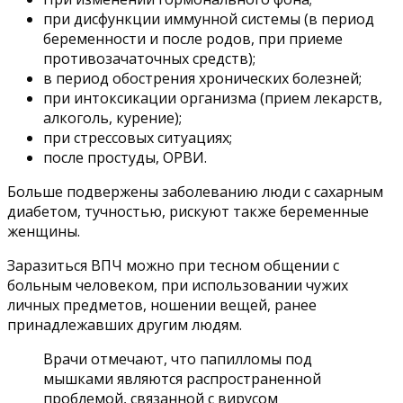
при дисфункции иммунной системы (в период
беременности и после родов, при приеме
противозачаточных средств);
в период обострения хронических болезней;
при интоксикации организма (прием лекарств,
алкоголь, курение);
при стрессовых ситуациях;
после простуды, ОРВИ.
Больше подвержены заболеванию люди с сахарным
диабетом, тучностью, рискуют также беременные
женщины.
Заразиться ВПЧ можно при тесном общении с
больным человеком, при использовании чужих
личных предметов, ношении вещей, ранее
принадлежавших другим людям.
Врачи отмечают, что папилломы под
мышками являются распространенной
проблемой, связанной с вирусом