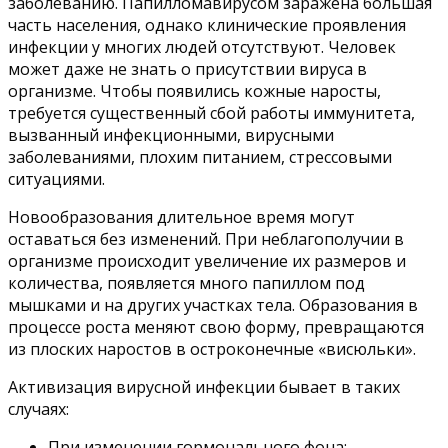
заболеванию. Папилломавирусом заражена большая
часть населения, однако клинические проявления
инфекции у многих людей отсутствуют. Человек
может даже не знать о присутствии вируса в
организме. Чтобы появились кожные наросты,
требуется существенный сбой работы иммунитета,
вызванный инфекционными, вирусными
заболеваниями, плохим питанием, стрессовыми
ситуациями.
Новообразования длительное время могут
оставаться без изменений. При неблагополучии в
организме происходит увеличение их размеров и
количества, появляется много папиллом под
мышками и на других участках тела. Образования в
процессе роста меняют свою форму, превращаются
из плоских наростов в остроконечные «висюльки».
Активизация вирусной инфекции бывает в таких
случаях:
При изменении гормонального фона;