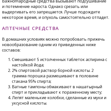
Важно!Народные средства вызывают подсушивание
и потемнение нароста. Однако срезать или
выдергивать его запрещается. Лучше подождите
некоторое время, и опухоль самостоятельно отпадет.
АПТЕЧНЫЕ СРЕДСТВА
В домашних условиях можно попробовать прижечь
новообразование одним из приведенных ниже
составов:
Смешивают 5 истолченных таблеток аспирина с
настойкой йода;
2% спиртовой раствор борной кислоты. 2
грамма порошка размешивают в половине
стакана 95% спирта;
Ватные тампоны обмакивают в нашатырный
спирт и прикладывают к пораженному месту;
Лепят маленькие колобки, сделанные из муки и
уксусной кислоты.