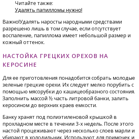
Читайте также:
Удалять папилломы нужно!
Важно!Удалять наросты народными средствами
разрешено лишь в том случае, если отсутствует
воспаление, папиллома имеет небольшой размер и
кожный оттенок.
НАСТОЙКА ГРЕЦКИХ ОРЕХОВ НА
КЕРОСИНЕ
Для ее приготовления понадобится собрать молодые
зеленые грецкие орехи. Их следует мелко порубить с
помощью мясорубки до кашицеобразного состояния.
Заполнить массой ½ часть литровой банки, залить
керосином до верхних краев емкости.
Банку хранят под полиэтиленовой крышкой в
прохладном месте в течении 3-х недель. После этого
настой процеживают через несколько слоев марли и
убирают в холодильник. Используют для примочек и