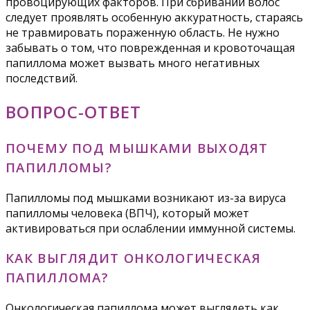
провоцирующих факторов. При сбривании волос
следует проявлять особенную аккуратность, стараясь
не травмировать пораженную область. Не нужно
забывать о том, что поврежденная и кровоточащая
папиллома может вызвать много негативных
последствий.
ВОПРОС-ОТВЕТ
ПОЧЕМУ ПОД МЫШКАМИ ВЫХОДЯТ
ПАПИЛЛОМЫ?
Папилломы под мышками возникают из-за вируса
папилломы человека (ВПЧ), который может
активироваться при ослаблении иммунной системы.
КАК ВЫГЛЯДИТ ОНКОЛОГИЧЕСКАЯ
ПАПИЛЛОМА?
Онкологическая папиллома может выглядеть как