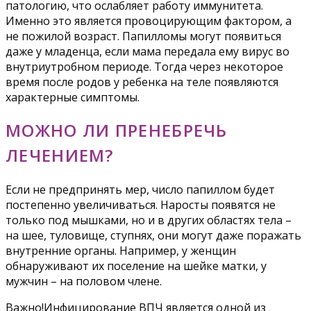
патологию, что ослабляет работу иммунитета.
Именно это является провоцирующим фактором, а
не пожилой возраст. Папилломы могут появиться
даже у младенца, если мама передала ему вирус во
внутриутробном периоде. Тогда через некоторое
время после родов у ребенка на теле появляются
характерные симптомы.
МОЖНО ЛИ ПРЕНЕБРЕЧЬ
ЛЕЧЕНИЕМ?
Если не предпринять мер, число папиллом будет
постепенно увеличиваться. Наросты появятся не
только под мышками, но и в других областях тела –
на шее, туловище, ступнях, они могут даже поражать
внутренние органы. Например, у женщин
обнаруживают их поселение на шейке матки, у
мужчин – на половом члене.
Важно!Инфицирование ВПЧ является одной из