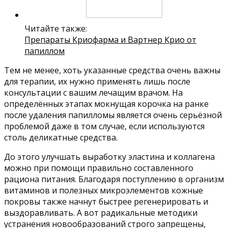
Читайте также:
Препараты Криофарма и Вартнер Крио от
папиллом
Тем не менее, хоть указанные средства очень важны
для терапии, их нужно применять лишь после
консультации с вашим лечащим врачом. На
определённых этапах мокнущая корочка на ранке
после удаления папилломы является очень серьёзной
проблемой даже в том случае, если используются
столь деликатные средства.
До этого улучшать выработку эластина и коллагена
можно при помощи правильно составленного
рациона питания. Благодаря поступлению в организм
витаминов и полезных микроэлементов кожные
покровы также начнут быстрее регенерировать и
выздоравливать. А вот радикальные методики
устранения новообразований строго запрещены,