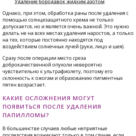
Удаление бородавок жидким азотом
Однако, при этом, обработка раны после удаления с
помощью солнцезащитного крема не только
допускается, но и является очень важной. Это нужно
делать не на всех местах удаления наростов, а только
на тех, которые постоянно находятся под
воздействием солнечных лучей (руки, лицо и шея).
Сразу после операции место среза
доброкачественной опухоли невероятно
чувствительно к ультрафиолету, поэтому его
склонность к ожогам и образованию пигментных
пятен возрастает.
КАКИЕ ОСЛОЖНЕНИЯ МОГУТ
ПОЯВИТЬСЯ ПОСЛЕ УДАЛЕНИЯ
ПАПИЛЛОМЫ?
В большинстве случаев любые неприятные
последствия возникают только в том случае, если