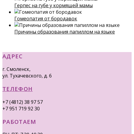
Герпес на губе у кормящей мамы
Гомеопатия от бородавок
Причины образования папиллом на языке
АДРЕС
г. Смоленск,
ул. Тухачевского, д. 6
ТЕЛЕФОН
+7 (4812) 38 97 57
+7 951 719 92 30
РАБОТАЕМ