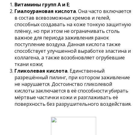
Витамины групп A и E
;
Гиалоурановая кислота
. Она часто включается
в состав всевозможных кремов и гелей,
способных создавать на коже тонкую защитную
плёнку, но при этом не ограничивать столь
важное для периода заживления ранок
поступление воздуха. Данная кислота также
способствует улучшенной выработке эластина и
коллагена, а также возобновляет огрубевшие
ткани кожи;
Гликолевая кислота
. Единственный
разрешённый пилинг, при котором заживление
не нарушается. Достоинство гликолевой
кислоты заключается в её способности убирать
мёртвые частички кожи и разглаживать её
поверхность без разрушительного воздействия.