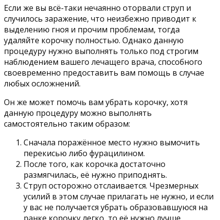
Если же вы всё-таки нечаянно оторвали струп и
случилось заражение, что неизбежно приводит к
выделению гноя и прочим проблемам, тогда
удаляйте корочку полностью. Однако данную
процедуру нужно выполнять только под строгим
наблюдением вашего лечащего врача, способного
своевременно предоставить вам помощь в случае
любых осложнений.
Он же может помочь вам убрать корочку, хотя
данную процедуру можно выполнять
самостоятельно таким образом:
Сначала поражённое место нужно вымочить
перекисью либо фурацилином.
После того, как корочка достаточно
размягчилась, её нужно приподнять.
Струп осторожно отслаивается. Чрезмерных
усилий в этом случае прилагать не нужно, и если
у вас не получается убрать образовавшуюся на
ранке корочку легко, то её нужно лучше