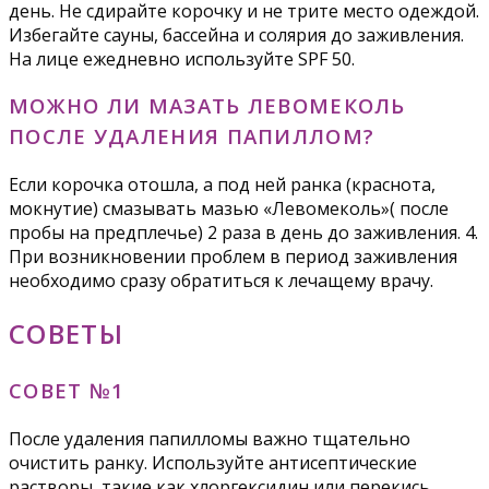
день. Не сдирайте корочку и не трите место одеждой.
Избегайте сауны, бассейна и солярия до заживления.
На лице ежедневно используйте SPF 50.
МОЖНО ЛИ МАЗАТЬ ЛЕВОМЕКОЛЬ
ПОСЛЕ УДАЛЕНИЯ ПАПИЛЛОМ?
Если корочка отошла, а под ней ранка (краснота,
мокнутие) смазывать мазью «Левомеколь»( после
пробы на предплечье) 2 раза в день до заживления. 4.
При возникновении проблем в период заживления
необходимо сразу обратиться к лечащему врачу.
СОВЕТЫ
СОВЕТ №1
После удаления папилломы важно тщательно
очистить ранку. Используйте антисептические
растворы, такие как хлоргексидин или перекись