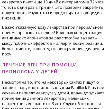
лекарство пьют еще 10 дней с интервалом в 72 часа,
то есть один раз в три дня. Это позволит закрепить
полученные результаты и предотвратить рецидив
инфекции.
Важно!Указанную дозу лекарства при пероральном
приеме превышать нельзя! Большая концентрация
активных компонентов за раз способна вызвать
массу побочных эффектов – аллергические реакции,
боль в животе, тошноту, головокружение, диарею и
проч.
ЛЕЧЕНИЕ ВПЧ ПРИ ПОМОЩИ
ПАПИЛЛОКА У ДЕТЕЙ
Несмотря на то, что на некоторых сайтах пишут о
запрете наружного использования Papillock Plus при
лечении папилломавируса у детей, врачи допускают
применение данного лекарства у маленьких
пациентов в возрасте от 3 лет. Слухи об опасности
Папиллока для детского организма – это выдумка.