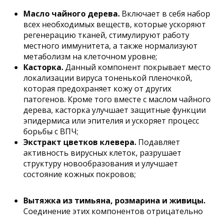
Масло чайного дерева.
Включает в себя набор
всех необходимых веществ, которые ускоряют
регенерацию тканей, стимулируют работу
местного иммунитета, а также нормализуют
метаболизм на клеточном уровне;
Касторка.
Данный компонент покрывает место
локализации вируса тоненькой пленочкой,
которая предохраняет кожу от других
патогенов. Кроме того вместе с маслом чайного
дерева, касторка улучшает защитные функции
эпидермиса или эпителия и ускоряет процесс
борьбы с ВПЧ;
Экстракт цветков клевера.
Подавляет
активность вирусных клеток, разрушает
структуру новообразования и улучшает
состояние кожных покровов;
Вытяжка из тимьяна, розмарина и живицы.
Соединение этих компонентов отрицательно