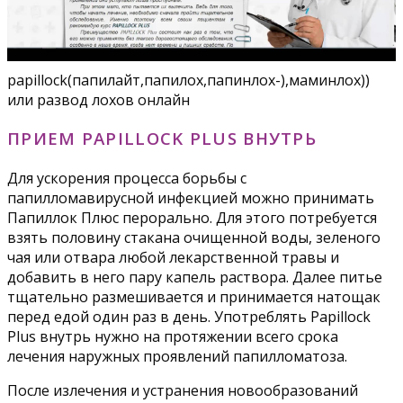
papillock(папилайт,папилох,папинлох-),маминлох))
или развод лохов онлайн
ПРИЕМ PAPILLOCK PLUS ВНУТРЬ
Для ускорения процесса борьбы с
папилломавирусной инфекцией можно принимать
Папиллок Плюс перорально. Для этого потребуется
взять половину стакана очищенной воды, зеленого
чая или отвара любой лекарственной травы и
добавить в него пару капель раствора. Далее питье
тщательно размешивается и принимается натощак
перед едой один раз в день. Употреблять Papillock
Plus внутрь нужно на протяжении всего срока
лечения наружных проявлений папилломатоза.
После излечения и устранения новообразований