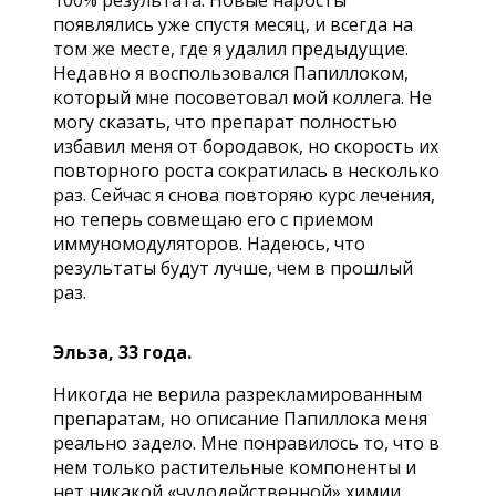
100% результата. Новые наросты
появлялись уже спустя месяц, и всегда на
том же месте, где я удалил предыдущие.
Недавно я воспользовался Папиллоком,
который мне посоветовал мой коллега. Не
могу сказать, что препарат полностью
избавил меня от бородавок, но скорость их
повторного роста сократилась в несколько
раз. Сейчас я снова повторяю курс лечения,
но теперь совмещаю его с приемом
иммуномодуляторов. Надеюсь, что
результаты будут лучше, чем в прошлый
раз.
Эльза, 33 года.
Никогда не верила разрекламированным
препаратам, но описание Папиллока меня
реально задело. Мне понравилось то, что в
нем только растительные компоненты и
нет никакой «чудодейственной» химии.