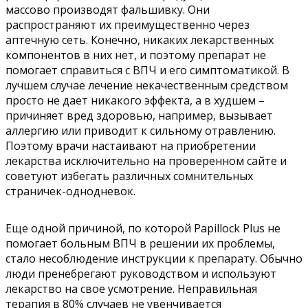
массово производят фальшивку. Они
распространяют их преимущественно через
аптечную сеть. Конечно, никаких лекарственных
компонентов в них нет, и поэтому препарат не
помогает справиться с ВПЧ и его симптоматикой. В
лучшем случае лечение некачественным средством
просто не дает никакого эффекта, а в худшем –
причиняет вред здоровью, например, вызывает
аллергию или приводит к сильному отравлению.
Поэтому врачи настаивают на приобретении
лекарства исключительно на проверенном сайте и
советуют избегать различных сомнительных
страничек-однодневок.
Еще одной причиной, по которой Papillock Plus не
помогает больным ВПЧ в решении их проблемы,
стало несоблюдение инструкции к препарату. Обычно
люди пренебрегают руководством и используют
лекарство на свое усмотрение. Неправильная
терапия в 80% случаев не увенчивается