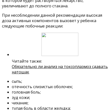
в которой будет растворяться лекарство,
увеличивают до полного стакана.
При несоблюдении данной рекомендации высокая
доза активных компонентов вызовет у ребенка
следующие побочные реакции:
Читайте также:
Обязательно ли анализ на токсоплазмоз сдавать
натощак
сыпь;
отечность слизистых оболочек;
головная боль;
зуд кожи;
чихание;
тупая боль в области желудка;