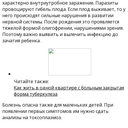
характерно внутриутробное заражение. Паразиты
провоцируют гибель плода. Если плод выживает, то у
него происходят сильные нарушения в развитии
нервной системы. После рождения это проявляется
тяжелой формой олигофрении, нарушениями зрения.
Поэтому важно выявить и вылечить инфекцию до
зачатия ребенка.
Читайте также:
Как жить в одной квартире с больным закрытая
форма туберкулеза
Болезнь опасна также для маленьких детей. При
появлении первых симптомов им нужно сдать
анализы на токсоплазмоз.