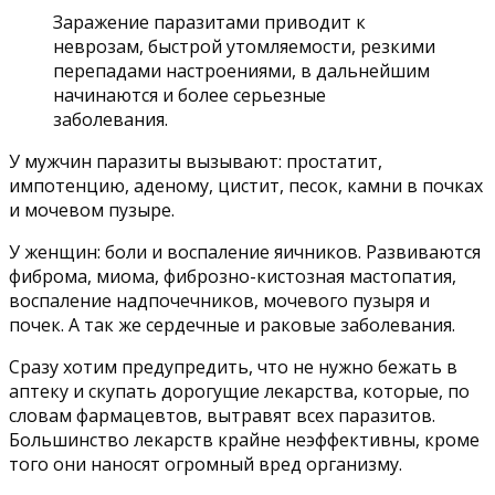
Заражение паразитами приводит к
неврозам, быстрой утомляемости, резкими
перепадами настроениями, в дальнейшим
начинаются и более серьезные
заболевания.
У мужчин паразиты вызывают: простатит,
импотенцию, аденому, цистит, песок, камни в почках
и мочевом пузыре.
У женщин: боли и воспаление яичников. Развиваются
фиброма, миома, фиброзно-кистозная мастопатия,
воспаление надпочечников, мочевого пузыря и
почек. А так же сердечные и раковые заболевания.
Сразу хотим предупредить, что не нужно бежать в
аптеку и скупать дорогущие лекарства, которые, по
словам фармацевтов, вытравят всех паразитов.
Большинство лекарств крайне неэффективны, кроме
того они наносят огромный вред организму.