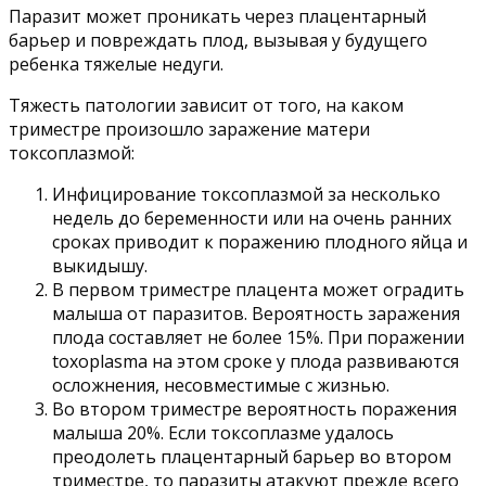
Паразит может проникать через плацентарный
барьер и повреждать плод, вызывая у будущего
ребенка тяжелые недуги.
Тяжесть патологии зависит от того, на каком
триместре произошло заражение матери
токсоплазмой:
Инфицирование токсоплазмой за несколько
недель до беременности или на очень ранних
сроках приводит к поражению плодного яйца и
выкидышу.
В первом триместре плацента может оградить
малыша от паразитов. Вероятность заражения
плода составляет не более 15%. При поражении
toxoplasma на этом сроке у плода развиваются
осложнения, несовместимые с жизнью.
Во втором триместре вероятность поражения
малыша 20%. Если токсоплазме удалось
преодолеть плацентарный барьер во втором
триместре, то паразиты атакуют прежде всего