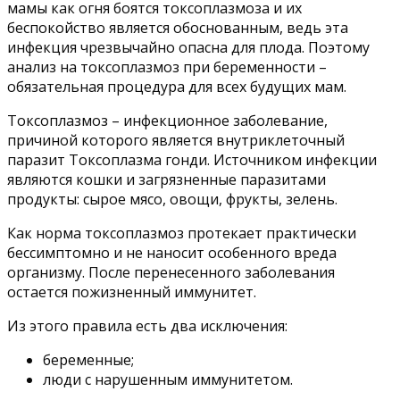
мамы как огня боятся токсоплазмоза и их
беспокойство является обоснованным, ведь эта
инфекция чрезвычайно опасна для плода. Поэтому
анализ на токсоплазмоз при беременности –
обязательная процедура для всех будущих мам.
Токсоплазмоз – инфекционное заболевание,
причиной которого является внутриклеточный
паразит Токсоплазма гонди. Источником инфекции
являются кошки и загрязненные паразитами
продукты: сырое мясо, овощи, фрукты, зелень.
Как норма токсоплазмоз протекает практически
бессимптомно и не наносит особенного вреда
организму. После перенесенного заболевания
остается пожизненный иммунитет.
Из этого правила есть два исключения:
беременные;
люди с нарушенным иммунитетом.