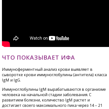
ЧТО ПОКАЗЫВАЕТ ИФА
Иммуноферментный анализ крови выявляет в
сыворотке крови иммуноглобулины (антитела) класса
IgM и IgG.
Иммуноглобулины IgM вырабатываются в организме
человека на начальной стадии заболевания. С
развитием болезни, количество IgM растет и
достигает своего максимального пика через 14 – 21