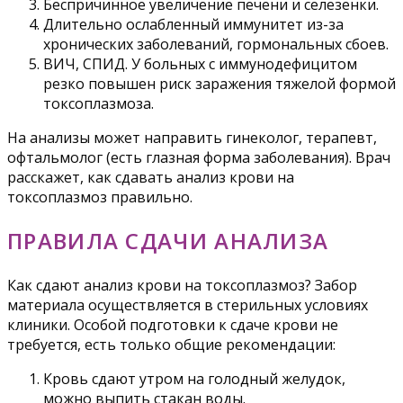
Беспричинное увеличение печени и селезенки.
Длительно ослабленный иммунитет из-за
хронических заболеваний, гормональных сбоев.
ВИЧ, СПИД. У больных с иммунодефицитом
резко повышен риск заражения тяжелой формой
токсоплазмоза.
На анализы может направить гинеколог, терапевт,
офтальмолог (есть глазная форма заболевания). Врач
расскажет, как сдавать анализ крови на
токсоплазмоз правильно.
ПРАВИЛА СДАЧИ АНАЛИЗА
Как сдают анализ крови на токсоплазмоз? Забор
материала осуществляется в стерильных условиях
клиники. Особой подготовки к сдаче крови не
требуется, есть только общие рекомендации:
Кровь сдают утром на голодный желудок,
можно выпить стакан воды.