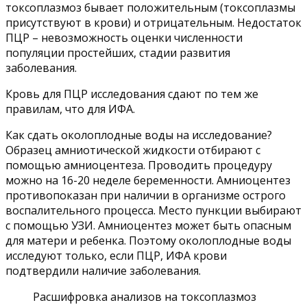
токсоплазмоз бывает положительным (токсоплазмы
присутствуют в крови) и отрицательным. Недостаток
ПЦР – невозможность оценки численности
популяции простейших, стадии развития
заболевания.
Кровь для ПЦР исследования сдают по тем же
правилам, что для ИФА.
Как сдать околоплодные воды на исследование?
Образец амниотической жидкости отбирают с
помощью амниоцентеза. Проводить процедуру
можно на 16-20 неделе беременности. Амниоцентез
противопоказан при наличии в организме острого
воспалительного процесса. Место пункции выбирают
с помощью УЗИ. Амниоцентез может быть опасным
для матери и ребенка. Поэтому околоплодные воды
исследуют только, если ПЦР, ИФА крови
подтвердили наличие заболевания.
Расшифровка анализов на токсоплазмоз