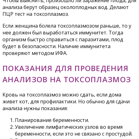
Чтобы выяснить, произошло ли заражение плода, для
анализа берут образец околоплодных вод. Делают
ПЦР тест на токсоплазмоз.
Если женщина болела токсоплазмозом раньше, то у
нее должен был выработаться иммунитет. Тогда
организм быстро справиться с паразитами, плод
будет в безопасности. Наличие иммунитета
проверяют методом ИФА.
ПОКАЗАНИЯ ДЛЯ ПРОВЕДЕНИЯ
АНАЛИЗОВ НА ТОКСОПЛАЗМОЗ
Кровь на токсоплазмоз можно сдать, если дома
живет кот, для профилактики. Но обычно для сдачи
анализа нужны показания:
Планирование беременности.
Увеличение лимфатических узлов во время
беременности, если это не связано с простудой.