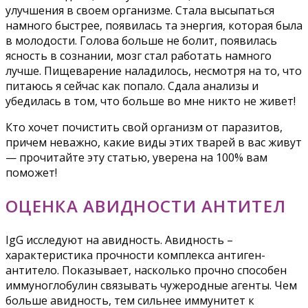
улучшения в своем организме. Стала высыпаться
намного быстрее, появилась та энергия, которая была
в молодости. Голова больше не болит, появилась
ясность в сознании, мозг стал работать намного
лучше. Пищеварение наладилось, несмотря на то, что
питаюсь я сейчас как попало. Сдала анализы и
убедилась в том, что больше во мне никто не живет!
Кто хочет почистить свой организм от паразитов,
причем неважно, какие виды этих тварей в вас живут
— прочитайте эту статью, уверена на 100% вам
поможет!
ОЦЕНКА АВИДНОСТИ АНТИТЕЛ
IgG исследуют на авидность. Авидность –
характеристика прочности комплекса антиген-
антитело. Показывает, насколько прочно способен
иммуноглобулин связывать чужеродные агенты. Чем
больше авидность, тем сильнее иммунитет к