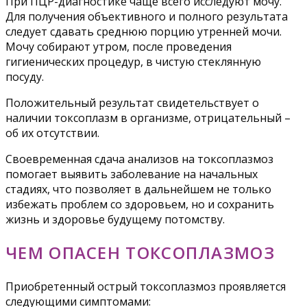
При ПЦР-диагностике чаще всего исследуют мочу.
Для получения объективного и полного результата
следует сдавать среднюю порцию утренней мочи.
Мочу собирают утром, после проведения
гигиенических процедур, в чистую стеклянную
посуду.
Положительный результат свидетельствует о
наличии токсоплазм в организме, отрицательный –
об их отсутствии.
Своевременная сдача анализов на токсоплазмоз
помогает выявить заболевание на начальных
стадиях, что позволяет в дальнейшем не только
избежать проблем со здоровьем, но и сохранить
жизнь и здоровье будущему потомству.
ЧЕМ ОПАСЕН ТОКСОПЛАЗМОЗ
Приобретенный острый токсоплазмоз проявляется
следующими симптомами: