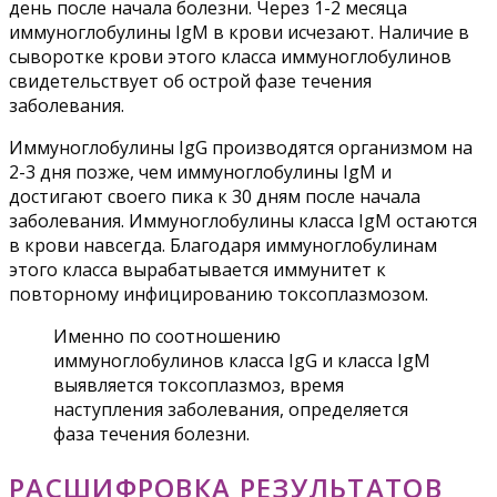
день после начала болезни. Через 1-2 месяца
иммуноглобулины IgM в крови исчезают. Наличие в
сыворотке крови этого класса иммуноглобулинов
свидетельствует об острой фазе течения
заболевания.
Иммуноглобулины IgG производятся организмом на
2-3 дня позже, чем иммуноглобулины IgM и
достигают своего пика к 30 дням после начала
заболевания. Иммуноглобулины класса IgM остаются
в крови навсегда. Благодаря иммуноглобулинам
этого класса вырабатывается иммунитет к
повторному инфицированию токсоплазмозом.
Именно по соотношению
иммуноглобулинов класса IgG и класса IgM
выявляется токсоплазмоз, время
наступления заболевания, определяется
фаза течения болезни.
РАСШИФРОВКА РЕЗУЛЬТАТОВ