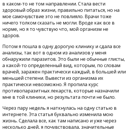
в каком-то не том направлении. Стала вести
здоровый образ жизни, правильно питаться, но на
мое самочувствие это не повлияло. Врачи тоже
ничего толком сказать не могли. Вроде как все в
норме, но я то чувствую что, мой организм не
здоров.
Потом я пошла в одну дорогую клинику и сдала все
анализы, так вот в одном из анализов у меня
обнаружили паразитов. Это были не обычные глисты,
а какой-то определенный вид, которым, по словам
врачей, заражен практически каждый, в большей или
меньшей степени. Вывести из организма их
практически невозможно. Я пропила курс
противопаразитных лекарств, которые назначили
мне в той клиники, но результата почти не было.
Через пару недель я наткнулась на одну статью в
интернете. Эта статья буквально изменила мою
жизнь. Сделала все, как там написано и уже через
несколько дней, я почувствовала, значительные