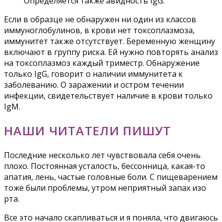
Определяется также авидность IgG.
Если в образце не обнаружен ни один из классов
иммуноглобулинов, в крови нет токсоплазмоза,
иммунитет также отсутствует. Беременную женщину
включают в группу риска. Ей нужно повторять анализ
на токсоплазмоз каждый триместр. Обнаружение
только IgG, говорит о наличии иммунитета к
заболеванию. О заражении и остром течении
инфекции, свидетельствует наличие в крови только
IgM.
НАШИ ЧИТАТЕЛИ ПИШУТ
Последние несколько лет чувствовала себя очень
плохо. Постоянная усталость, бессонница, какая-то
апатия, лень, частые головные боли. С пищеварением
тоже были проблемы, утром неприятный запах изо
рта.
Все это начало скапливаться и я поняла, что двигаюсь