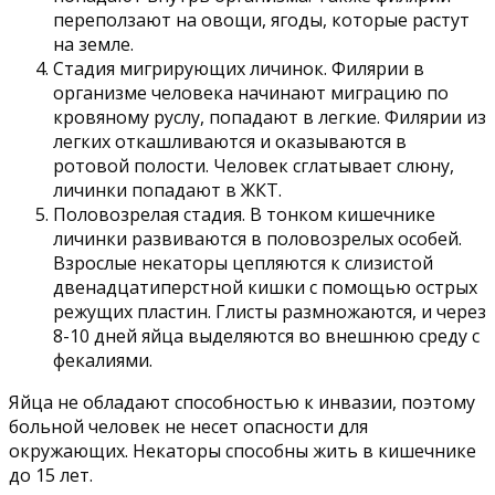
переползают на овощи, ягоды, которые растут
на земле.
Стадия мигрирующих личинок. Филярии в
организме человека начинают миграцию по
кровяному руслу, попадают в легкие. Филярии из
легких откашливаются и оказываются в
ротовой полости. Человек сглатывает слюну,
личинки попадают в ЖКТ.
Половозрелая стадия. В тонком кишечнике
личинки развиваются в половозрелых особей.
Взрослые некаторы цепляются к слизистой
двенадцатиперстной кишки с помощью острых
режущих пластин. Глисты размножаются, и через
8-10 дней яйца выделяются во внешнюю среду с
фекалиями.
Яйца не обладают способностью к инвазии, поэтому
больной человек не несет опасности для
окружающих. Некаторы способны жить в кишечнике
до 15 лет.