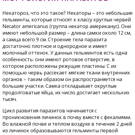
Некатороз, что это такое? Некаторы – это небольшие
гельминты, которые относят к классу круглых червей
Necator americanus (группа некатор американус). Они
имеют небольшой размер – длина самки около 12 см,
а самца всего 9 см. Строение тела паразита
достаточно плотное и однородное и имеет
молочный оттенок. У данных гельминтов есть одна
особенность: они имеют ротовое отверстие, в
котором расположены режущие пластины. С их
помощью червь рассекает мягкие ткани внутренних
органов – таким образом он распространяется на
большие участки. Самка откладывает округлые
продолговатые яйца, их число достигает нескольких
тысяч.
Цикл развития паразитов начинается с
проникновения личинок в почву вместе с фекалиями.
Во влажной почве и теплом воздухе в течение 2 дней
из личинок образовываются гельминты первой