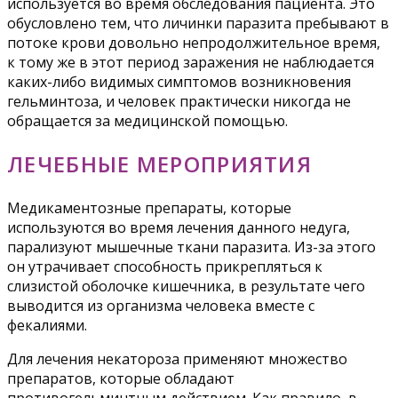
используется во время обследования пациента. Это
обусловлено тем, что личинки паразита пребывают в
потоке крови довольно непродолжительное время,
к тому же в этот период заражения не наблюдается
каких-либо видимых симптомов возникновения
гельминтоза, и человек практически никогда не
обращается за медицинской помощью.
ЛЕЧЕБНЫЕ МЕРОПРИЯТИЯ
Медикаментозные препараты, которые
используются во время лечения данного недуга,
парализуют мышечные ткани паразита. Из-за этого
он утрачивает способность прикрепляться к
слизистой оболочке кишечника, в результате чего
выводится из организма человека вместе с
фекалиями.
Для лечения некатороза применяют множество
препаратов, которые обладают
противогельминтным действием. Как правило, в