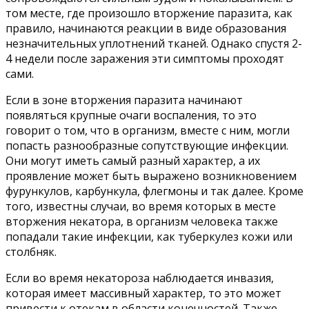
том месте, где произошло вторжение паразита, как
правило, начинаются реакции в виде образования
незначительных уплотнений тканей. Однако спустя 2-
4 недели после заражения эти симптомы проходят
сами.
Если в зоне вторжения паразита начинают
появляться крупные очаги воспаления, то это
говорит о том, что в организм, вместе с ним, могли
попасть разнообразные сопутствующие инфекции.
Они могут иметь самый разный характер, а их
проявление может быть выражено возникновением
фурункулов, карбункула, флегмоны и так далее. Кроме
того, известны случаи, во время которых в месте
вторжения некатора, в организм человека также
попадали такие инфекции, как туберкулез кожи или
столбняк.
Если во время некатороза наблюдается инвазия,
которая имеет массивный характер, то это может
привести к отекам в области конечностей. Также