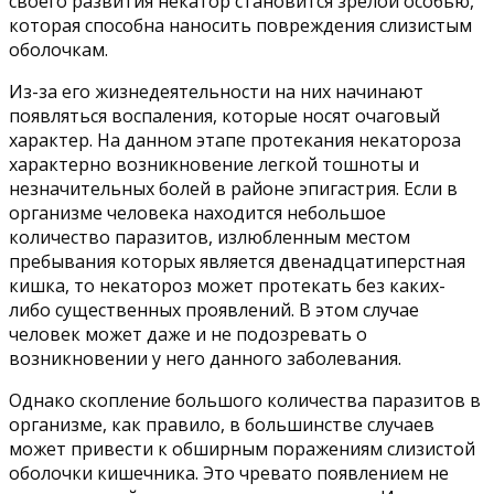
своего развития некатор становится зрелой особью,
которая способна наносить повреждения слизистым
оболочкам.
Из-за его жизнедеятельности на них начинают
появляться воспаления, которые носят очаговый
характер. На данном этапе протекания некатороза
характерно возникновение легкой тошноты и
незначительных болей в районе эпигастрия. Если в
организме человека находится небольшое
количество паразитов, излюбленным местом
пребывания которых является двенадцатиперстная
кишка, то некатороз может протекать без каких-
либо существенных проявлений. В этом случае
человек может даже и не подозревать о
возникновении у него данного заболевания.
Однако скопление большого количества паразитов в
организме, как правило, в большинстве случаев
может привести к обширным поражениям слизистой
оболочки кишечника. Это чревато появлением не