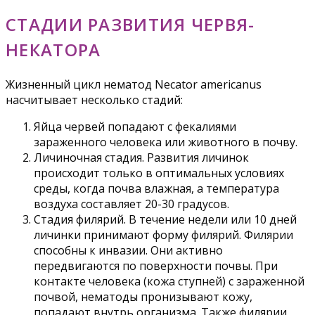
СТАДИИ РАЗВИТИЯ ЧЕРВЯ-
НЕКАТОРА
Жизненный цикл нематод Necator americanus
насчитывает несколько стадий:
Яйца червей попадают с фекалиями
зараженного человека или животного в почву.
Личиночная стадия. Развития личинок
происходит только в оптимальных условиях
среды, когда почва влажная, а температура
воздуха составляет 20-30 градусов.
Стадия филярий. В течение недели или 10 дней
личинки принимают форму филярий. Филярии
способны к инвазии. Они активно
передвигаются по поверхности почвы. При
контакте человека (кожа ступней) с зараженной
почвой, нематоды пронизывают кожу,
попадают внутрь организма. Также филярии