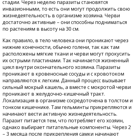
стадии. Через неделю паразиты становятся
инвазионными, то есть они могут продолжить свою
жизнедеятельность в организме хозяина. Черви
достаточно активные – они способны подниматься
по растениям в высоту на 30 см.
Как правило, в тело человека они проникают через
нижние конечности, обычно голени, так как там
расположены мягкие ткани и черви могут прокусить
их острыми пластинами. Так начинается жизненный
цикл внутри окончательного хозяина. Паразиты
проникают в кровеносные сосуды и с кровотоком
направляются к легким. Данный процесс вызывает
сильный мокрый кашель, а вместе с мокротой черви
проникают в желудочно-кишечный тракт.
Локализация в организме сосредоточена в толстом и
тонком кишечнике. Там гельминты прикрепляются и
начинают вести активную жизнедеятельность.
Паразит питается тем, что потребляет его хозяин,
однако выбирает питательные компоненты. Через 2
– 3 месяца после прикрепления самки начинают