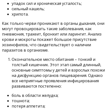
упадок сил и хроническая усталость;
сильный кашель;
хрипота.
Как только черви проникают в органы дыхания, они
могут провоцировать такие заболевания, как
пневмония, трахеит, бронхит или ларингит. Анализ
крови и мокроты покажет большое присутствие
эозинофилов, что свидетельствует о наличии
паразитов в организме.
Окончательное место обитания – тонкий и
толстый кишечник. Этот этап самый длинный,
основные симптомы у детей и взрослых похожи
на дисфункцию органов пищеварения. Однако
все неприятные проявления инфицирования
развиваются постепенно:
боль в области желудка;
тошнота;
потеря аппетита;