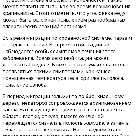
может появиться сыпь, как во время возникновения
крапивницы. Стоит отметить, что у человека недуг
может быть осложнен появлением разнообразных
аллергических реакций организма.
Во время миграции по кровеносной системе, паразит
попадает в легкие. Во время этой стадии не
наблюдается особых симптомов течения этого
заболевания. Время легочной стадии может
достигать 1 недели. В некоторых случаях она может
проявляться такими симптомами, как кашель,
повышенная температура тела, хриплость голоса,
появление озноба.
В период миграции гельминта по бронхиальному
дереву, некатороз сопровождается возникновением
кашля. На следующей стадии паразит попадает в
область глотки, откуда, вместе со слюной,
перемещается сначала в полость желудка, а затем в
область тонкого кишечника. На последнем этапе