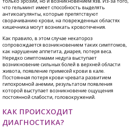
только эрозий, но и возникновением язв. Из-за того,
что гельминт имеет способность выделять
антикоагулянты, которые препятствуют
сворачиванию крови, на поврежденных областях
кишечника могут возникать кровотечения.
Как правило, в этом случае некатороз
сопровождается возникновением таких симптомов,
как нарушение аппетита, диарея, потеря веса.
Нередко симптомами недуга выступает
возникновение сильных болей в верхней области
живота, появление примесей крови в кале.
Постоянная потеря крови чревата развитием
гипохромной анемии, результатом появления
которой выступает возникновение ощущения
постоянной слабости, головокружений.
КАК ПРОИСХОДИТ
ДИАГНОСТИКА?