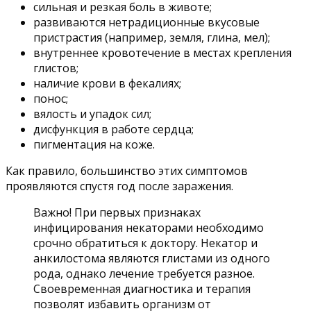
сильная и резкая боль в животе;
развиваются нетрадиционные вкусовые
пристрастия (например, земля, глина, мел);
внутреннее кровотечение в местах крепления
глистов;
наличие крови в фекалиях;
понос;
вялость и упадок сил;
дисфункция в работе сердца;
пигментация на коже.
Как правило, большинство этих симптомов
проявляются спустя год после заражения.
Важно! При первых признаках
инфицирования некаторами необходимо
срочно обратиться к доктору. Некатор и
анкилостома являются глистами из одного
рода, однако лечение требуется разное.
Своевременная диагностика и терапия
позволят избавить организм от