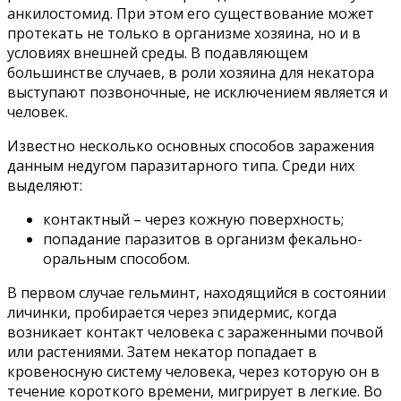
анкилостомид. При этом его существование может
протекать не только в организме хозяина, но и в
условиях внешней среды. В подавляющем
большинстве случаев, в роли хозяина для некатора
выступают позвоночные, не исключением является и
человек.
Известно несколько основных способов заражения
данным недугом паразитарного типа. Среди них
выделяют:
контактный – через кожную поверхность;
попадание паразитов в организм фекально-
оральным способом.
В первом случае гельминт, находящийся в состоянии
личинки, пробирается через эпидермис, когда
возникает контакт человека с зараженными почвой
или растениями. Затем некатор попадает в
кровеносную систему человека, через которую он в
течение короткого времени, мигрирует в легкие. Во