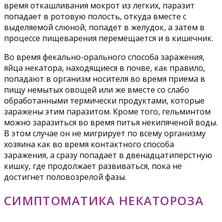
время откашливания мокрот из легких, паразит
попадает в ротовую полость, откуда вместе с
выделяемой слюной, попадет в желудок, а затем в
процессе пищеварения перемещается и в кишечник.
Во время фекально-орального способа заражения,
яйца некатора, находящиеся в почве, как правило,
попадают в организм носителя во время приема в
пищу немытых овощей или же вместе со слабо
обработанными термически продуктами, которые
заражены этим паразитом. Кроме того, гельминтом
можно заразиться во время питья некипяченой воды.
В этом случае он не мигрирует по всему организму
хозяина как во время контактного способа
заражения, а сразу попадает в двенадцатиперстную
кишку, где продолжает развиваться, пока не
достигнет половозрелой фазы.
СИМПТОМАТИКА НЕКАТОРОЗА