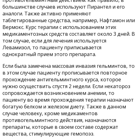
большинстве случаев используют Пирантел и его
аналоги. Также активно применяют
таблетированные средства, например, Нафтамон или
Вермокс. Курс терапии с использованием этих
медикаментозных средств составляет около 3 дней. В
том случае, если для лечения используется
Левамизол, то пациенту приписывается
однократный прием этого препарата.
Если была замечена массовая инвазия гельминтов, то
в этом случае пациенту прописывается повторное
прохождение антигельминтного курса, которое
нужно осуществить спустя 2 недели. Если некатороз
сопровождается возникновением анемии, то
пациенту во время прохождения терапии назначают
богатую белком и железом диету. Также в данном
случае человеку, кроме медикаментов
противогельминтного действия, назначаются
препараты, которые в своем составе содержат
вещества, стимулирующие гемопоэз.