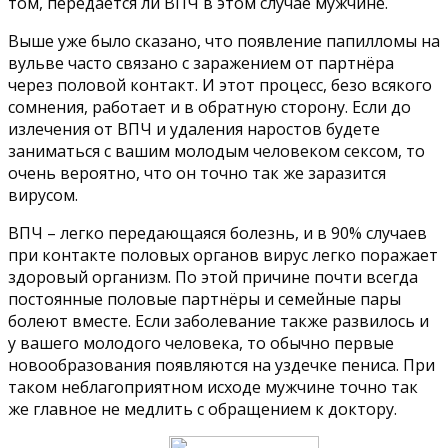
том, передается ли ВПЧ в этом случае мужчине.
Выше уже было сказано, что появление папилломы на
вульве часто связано с заражением от партнёра
через половой контакт. И этот процесс, безо всякого
сомнения, работает и в обратную сторону. Если до
излечения от ВПЧ и удаления наростов будете
заниматься с вашим молодым человеком сексом, то
очень вероятно, что он точно так же заразится
вирусом.
ВПЧ – легко передающаяся болезнь, и в 90% случаев
при контакте половых органов вирус легко поражает
здоровый организм. По этой причине почти всегда
постоянные половые партнёры и семейные пары
болеют вместе. Если заболевание также развилось и
у вашего молодого человека, то обычно первые
новообразования появляются на уздечке пениса. При
таком неблагоприятном исходе мужчине точно так
же главное не медлить с обращением к доктору.