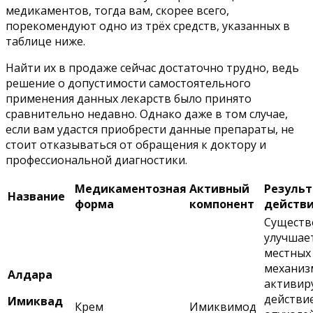
медикаментов, тогда вам, скорее всего,
порекомендуют одно из трёх средств, указанных в
таблице ниже.
Найти их в продаже сейчас достаточно трудно, ведь
решение о допустимости самостоятельного
применения данных лекарств было принято
сравнительно недавно. Однако даже в том случае,
если вам удастся приобрести данные препараты, не
стоит отказываться от обращения к доктору и
профессиональной диагностики.
Медикаментозная
Активный
Результ
Название
форма
компонент
действ
Существ
улучшае
местных
механиз
Алдара
активиру
действи
Имиквад
Крем
Имиквимод