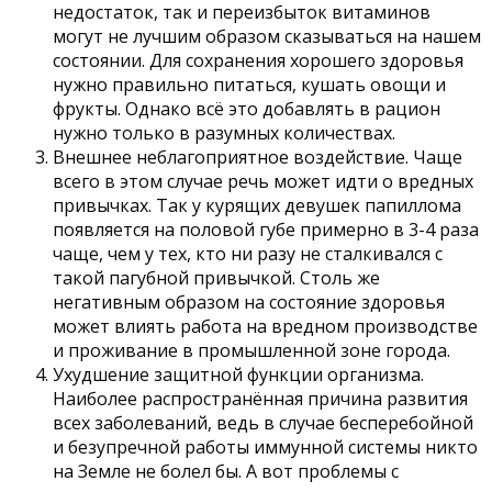
недостаток, так и переизбыток витаминов
могут не лучшим образом сказываться на нашем
состоянии. Для сохранения хорошего здоровья
нужно правильно питаться, кушать овощи и
фрукты. Однако всё это добавлять в рацион
нужно только в разумных количествах.
Внешнее неблагоприятное воздействие. Чаще
всего в этом случае речь может идти о вредных
привычках. Так у курящих девушек папиллома
появляется на половой губе примерно в 3-4 раза
чаще, чем у тех, кто ни разу не сталкивался с
такой пагубной привычкой. Столь же
негативным образом на состояние здоровья
может влиять работа на вредном производстве
и проживание в промышленной зоне города.
Ухудшение защитной функции организма.
Наиболее распространённая причина развития
всех заболеваний, ведь в случае бесперебойной
и безупречной работы иммунной системы никто
на Земле не болел бы. А вот проблемы с