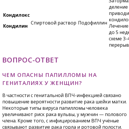
Заторма
деление 
приводи
Кондилокс
кондило
Спиртовой раствор
Подофиллин
Кондилин
Лечение 
до 5 нед
схеме 3-
перерыв)
ВОПРОС-ОТВЕТ
ЧЕМ ОПАСНЫ ПАПИЛЛОМЫ НА
ГЕНИТАЛИЯХ У ЖЕНЩИН?
В частности с генитальной ВПЧ-инфекцией связано
повышение вероятности развитие рака шейки матки.
Некоторые типы вируса папилломы человека
увеличивают риск рака вульвы, у мужчин — полового
члена. Кроме того, с инфицированием ВПЧ учёные
связывают развитие рака горла и ротовой полости.