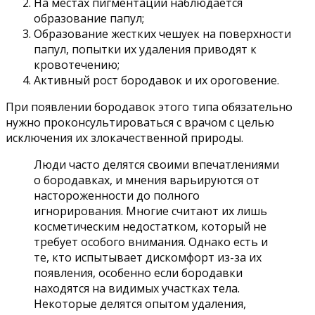
На местах пигментации наблюдается
образование папул;
Образование жестких чешуек на поверхности
папул, попытки их удаления приводят к
кровотечению;
Активный рост бородавок и их ороговение.
При появлении бородавок этого типа обязательно
нужно проконсультироваться с врачом с целью
исключения их злокачественной природы.
Люди часто делятся своими впечатлениями
о бородавках, и мнения варьируются от
настороженности до полного
игнорирования. Многие считают их лишь
косметическим недостатком, который не
требует особого внимания. Однако есть и
те, кто испытывает дискомфорт из-за их
появления, особенно если бородавки
находятся на видимых участках тела.
Некоторые делятся опытом удаления,