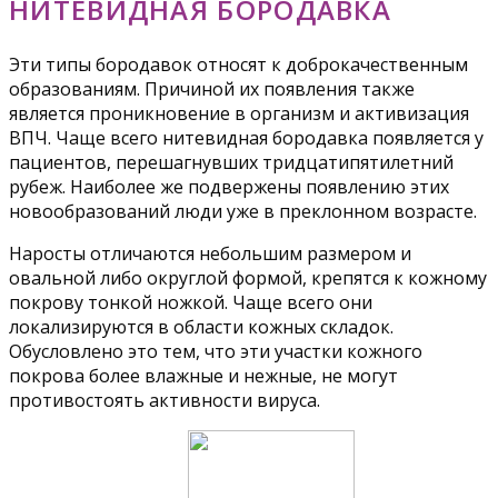
НИТЕВИДНАЯ БОРОДАВКА
Эти типы бородавок относят к доброкачественным
образованиям. Причиной их появления также
является проникновение в организм и активизация
ВПЧ. Чаще всего нитевидная бородавка появляется у
пациентов, перешагнувших тридцатипятилетний
рубеж. Наиболее же подвержены появлению этих
новообразований люди уже в преклонном возрасте.
Наросты отличаются небольшим размером и
овальной либо округлой формой, крепятся к кожному
покрову тонкой ножкой. Чаще всего они
локализируются в области кожных складок.
Обусловлено это тем, что эти участки кожного
покрова более влажные и нежные, не могут
противостоять активности вируса.