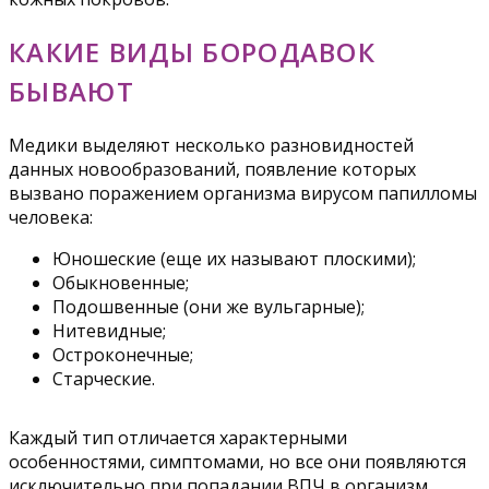
КАКИЕ ВИДЫ БОРОДАВОК
БЫВАЮТ
Медики выделяют несколько разновидностей
данных новообразований, появление которых
вызвано поражением организма вирусом папилломы
человека:
Юношеские (еще их называют плоскими);
Обыкновенные;
Подошвенные (они же вульгарные);
Нитевидные;
Остроконечные;
Старческие.
Каждый тип отличается характерными
особенностями, симптомами, но все они появляются
исключительно при попадании ВПЧ в организм.