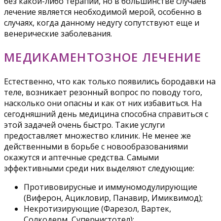
без какой-либо терапии, но в большинстве случаев
лечение является необходимой мерой, особенно в
случаях, когда данному недугу сопутствуют еще и
венерические заболевания.
МЕДИКАМЕНТОЗНОЕ ЛЕЧЕНИЕ
Естественно, что как только появились бородавки на
теле, возникает резонный вопрос по поводу того,
насколько они опасны и как от них избавиться. На
сегодняшний день медицина способна справиться с
этой задачей очень быстро. Такие услуги
предоставляет множество клиник. Не менее же
действенными в борьбе с новообразованиями
окажутся и аптечные средства. Самыми
эффективными среди них выделяют следующие:
Противовирусные и иммуномодулирующие
(Виферон, Ацикловир, Панавир, Имиквимод);
Некротизирующие (Фарезол, Вартек,
Солкодерм, Суперчистотел);