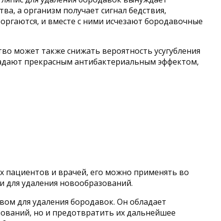
ва, а организм получает сигнал бедствия,
ргаются, и вместе с ними исчезают бородавочные
тво может также снижать вероятность усугубления
бладают прекрасным антибактериальным эффектом,
х пациентов и врачей, его можно применять во
и для удаления новообразований.
вом для удаления бородавок. Он обладает
ований, но и предотвратить их дальнейшее