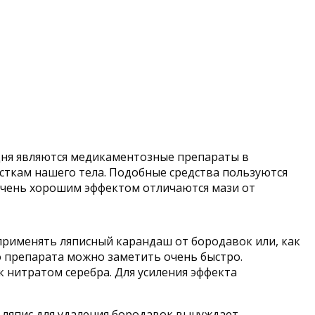
дня являются медикаментозные препараты в
асткам нашего тела. Подобные средства пользуются
 очень хорошим эффектом отличаются мази от
рименять ляписный карандаш от бородавок или, как
го препарата можно заметить очень быстро.
нитратом серебра. Для усиления эффекта
ляпис для удаления бородавок вынуждает