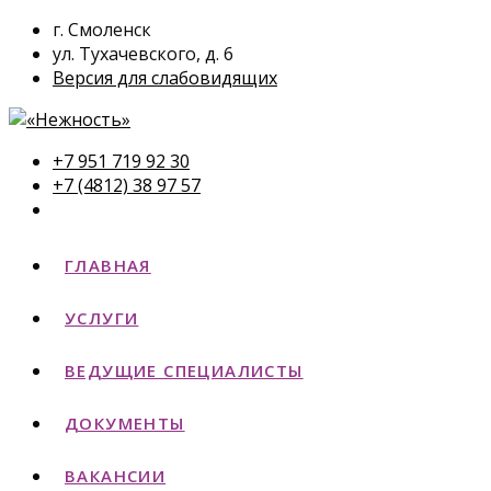
г. Смоленск
ул. Тухачевского, д. 6
Версия для слабовидящих
+7 951 719 92 30
+7 (4812) 38 97 57
ГЛАВНАЯ
УСЛУГИ
ВЕДУЩИЕ СПЕЦИАЛИСТЫ
ДОКУМЕНТЫ
ВАКАНСИИ