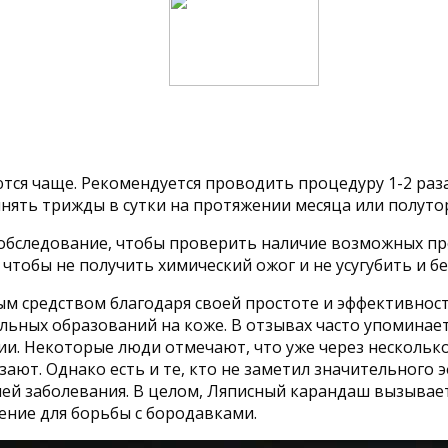
я чаще. Рекомендуется проводить процедуру 1-2 раза 
ять трижды в сутки на протяжении месяца или полутора
 обследование, чтобы проверить наличие возможных пр
чтобы не получить химический ожог и не усугубить и б
м средством благодаря своей простоте и эффективност
ьных образований на коже. В отзывах часто упоминаетс
нии. Некоторые люди отмечают, что уже через несколь
ают. Однако есть и те, кто не заметил значительного э
ей заболевания. В целом, Ляписный карандаш вызывае
ение для борьбы с бородавками.