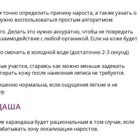
точно определить причину нароста, а также узнать о
 нужно воспользоваться простым алгоритмом:
го. Делать это нужно аккуратно, чтобы не повредить
заимодействие с любой органикой. Если на коже будет
о смочить в холодной воде (достаточно 2-3 секунд).
ые участки, стараясь как можно меньше задевать
рать кожу после нанесения ляписа не требуется.
ершенно нормальна, если ощущения лёгкие и не
у.
ДАША
е карандаша будет рациональным в том случае, если
абатывать зону локализации наростов.