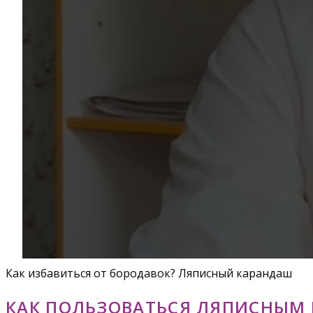
Как избавиться от бородавок? Ляписный карандаш
КАК ПОЛЬЗОВАТЬСЯ ЛЯПИСНЫМ