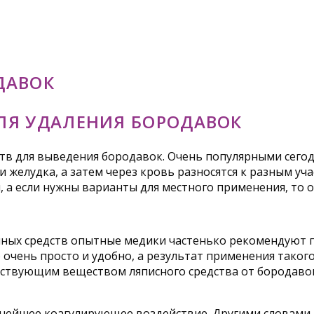
ДАВОК
ЛЯ УДАЛЕНИЯ БОРОДАВОК
тв для выведения бородавок. Очень популярными сего
 желудка, а затем через кровь разносятся к разным уч
, а если нужны варианты для местного применения, то
ных средств опытные медики частенько рекомендуют п
 очень просто и удобно, а результат применения тако
твующим веществом ляписного средства от бородавок 
ейшее коагулирующее воздействие. Другими словами, 