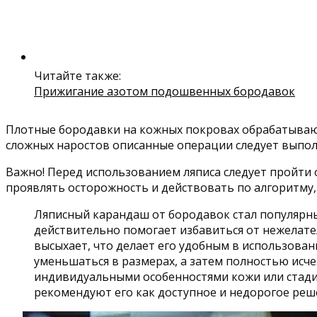
Читайте также:
Прижигание азотом подошвенных бородавок
Плотные бородавки на кожных покровах обрабатываютс
сложных наростов описанные операции следует выполн
Важно! Перед использованием ляписа следует пройти
проявлять осторожность и действовать по алгоритму, 
Ляписный карандаш от бородавок стал популярны
действительно помогает избавиться от нежелател
высыхает, что делает его удобным в использова
уменьшаться в размерах, а затем полностью исчез
индивидуальными особенностями кожи или стади
рекомендуют его как доступное и недорогое реш