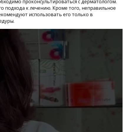
обходимо проконсультироваться с дерматологом.
ого подхода к лечению. Кроме того, неправильное
екомендуют использовать его только в
едуры.