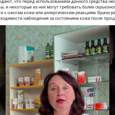
дают, что перед использованием данного средства не
вы, и некоторые из них могут требовать более серьезн
 к ожогам кожи или аллергическим реакциям. Врачи р
обходимости наблюдения за состоянием кожи после проц