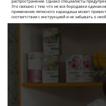
распространение. Однако специалисты предупреж
Это связано с тем, что не все бородавки одинако
применение ляписного карандаша может привести
соответствии с инструкцией и не забывать о не