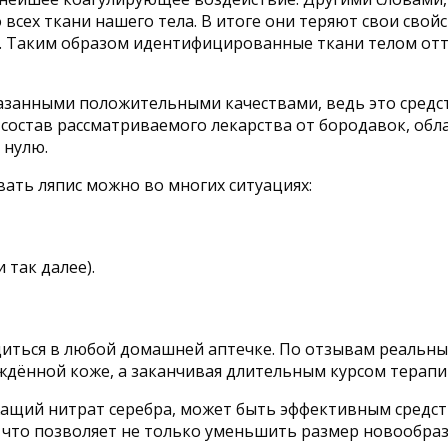
сех ткани нашего тела. В итоге они теряют свои свойст
 Таким образом идентифицированные ткани телом отто
казанными положительными качествами, ведь это средс
в состав рассматриваемого лекарства от бородавок, о
 нулю.
ать ляпис можно во многих ситуациях:
 так далее).
иться в любой домашней аптечке. По отзывам реальны
ждённой коже, а заканчивая длительным курсом терапи
ащий нитрат серебра, может быть эффективным средст
что позволяет не только уменьшить размер новообраз