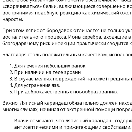
«сворачиваться» белки, включающиеся совершенно во в
воспринимая подобную реакцию как химический ожог.
наросты.
При этом ляпис от бородавок отличается не только у
воспалительного процесса. Ионы серебра, входящие 
благодаря чему риск инфекции практически сводится к
Благодаря столь положительным качествам, использов
Для лечения небольших ранок.
При наличии на теле эрозии.
В случае мелких повреждений на коже (трещины и
Для устранения язв.
При доброкачественных новообразованиях.
Важно! Ляписный карандаш обязательно должен наход
многих случаях, начиная от экстренной помощи повре
Врачи отмечают, что ляписный карандаш, содерж
антисептическими и прижигающими свойствами, 