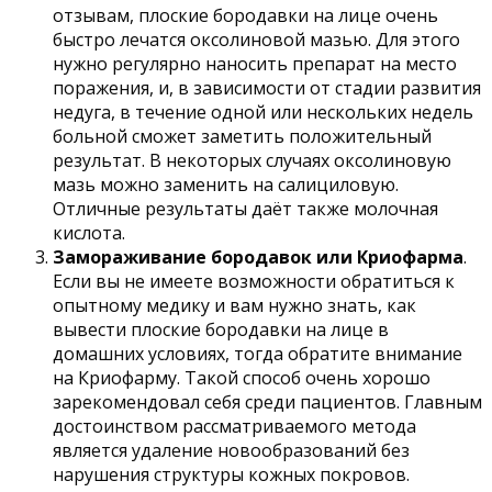
отзывам, плоские бородавки на лице очень
быстро лечатся оксолиновой мазью. Для этого
нужно регулярно наносить препарат на место
поражения, и, в зависимости от стадии развития
недуга, в течение одной или нескольких недель
больной сможет заметить положительный
результат. В некоторых случаях оксолиновую
мазь можно заменить на салициловую.
Отличные результаты даёт также молочная
кислота.
Замораживание бородавок или Криофарма
.
Если вы не имеете возможности обратиться к
опытному медику и вам нужно знать, как
вывести плоские бородавки на лице в
домашних условиях, тогда обратите внимание
на Криофарму. Такой способ очень хорошо
зарекомендовал себя среди пациентов. Главным
достоинством рассматриваемого метода
является удаление новообразований без
нарушения структуры кожных покровов.