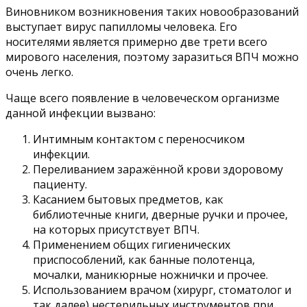
Виновником возникновения таких новообразований
выступает вирус папилломы человека. Его
носителями является примерно две трети всего
мирового населения, поэтому заразиться ВПЧ можно
очень легко.
Чаще всего появление в человеческом организме
данной инфекции вызвано:
Интимным контактом с переносчиком
инфекции.
Переливанием заражённой крови здоровому
пациенту.
Касанием бытовых предметов, как
библиотечные книги, дверные ручки и прочее,
на которых присутствует ВПЧ.
Применением общих гигиенических
приспособлений, как банные полотенца,
мочалки, маникюрные ножнички и прочее.
Использованием врачом (хирург, стоматолог и
так далее) нестерильных инструментов при