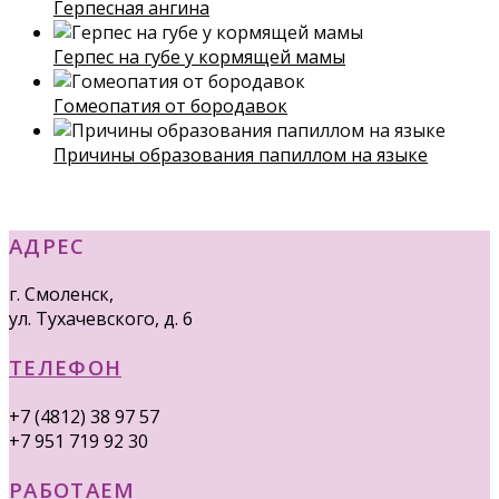
Герпесная ангина
Герпес на губе у кормящей мамы
Гомеопатия от бородавок
Причины образования папиллом на языке
АДРЕС
г. Смоленск,
ул. Тухачевского, д. 6
ТЕЛЕФОН
+7 (4812) 38 97 57
+7 951 719 92 30
РАБОТАЕМ