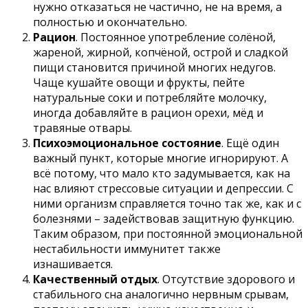
нужно отказаться не частично, не на время, а
полностью и окончательно.
Рацион
. Постоянное употребление солёной,
жареной, жирной, копчёной, острой и сладкой
пищи становится причиной многих недугов.
Чаще кушайте овощи и фрукты, пейте
натуральные соки и потребляйте молочку,
иногда добавляйте в рацион орехи, мёд и
травяные отвары.
Психоэмоциональное состояние
. Ещё один
важный пункт, которые многие игнорируют. А
всё потому, что мало кто задумывается, как на
нас влияют стрессовые ситуации и депрессии. С
ними организм справляется точно так же, как и с
болезнями – задействовав защитную функцию.
Таким образом, при постоянной эмоциональной
нестабильности иммунитет также
изнашивается.
Качественный отдых
. Отсутствие здорового и
стабильного сна аналогично нервным срывам,