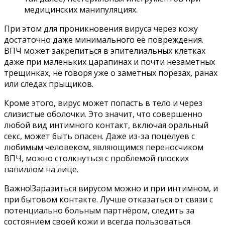
медицинских манипуляциях.
При этом для проникновения вируса через кожу
достаточно даже минимального её повреждения.
ВПЧ может закрепиться в эпителиальных клетках
даже при маленьких царапинах и почти незаметных
трещинках, не говоря уже о заметных порезах, ранах
или следах прыщиков.
Кроме этого, вирус может попасть в тело и через
слизистые оболочки. Это значит, что совершенно
любой вид интимного контакт, включая оральный
секс, может быть опасен. Даже из-за поцелуев с
любимым человеком, являющимся переносчиком
ВПЧ, можно столкнуться с проблемой плоских
папиллом на лице.
Важно!Заразиться вирусом можно и при интимном, и
при бытовом контакте. Лучше отказаться от связи с
потенциально больным партнёром, следить за
состоянием своей кожи и всегда пользоваться