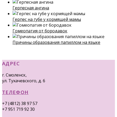
Герпесная ангина
Герпес на губе у кормящей мамы
Гомеопатия от бородавок
Причины образования папиллом на языке
АДРЕС
г. Смоленск,
ул. Тухачевского, д. 6
ТЕЛЕФОН
+7 (4812) 38 97 57
+7 951 719 92 30