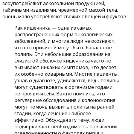
злоупотребляют алкогольной продукцией,
табачными изделиями, чрезмерной массой тела,
очень мало употребляют свежих овощей и фруктов.
Рак кишечника — одна из самых
распространенных форм онкологических
заболеваний, и многие люди не осознают,
что его причиной могут быть банальные
полипы. Эти небольшие образования на
слизистой оболочке кишечника часто не
вызывают никаких симптомов, что делает
их особенно коварными. Многие пациенты,
узнав о диагнозе, удивляются, ведь полипы
могут существовать в организме годами,
не проявляя себя. Важно помнить, что
регулярные обследования и колоноскопия
могут помочь выявить полипы на ранней
стадии, когда лечение наиболее
эффективно. Обсуждая эту тему, люди
подчеркивают необходимость повышения
осведомленности о факторах риска и