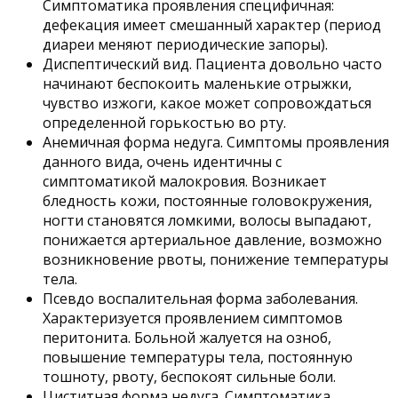
Симптоматика проявления специфичная:
дефекация имеет смешанный характер (период
диареи меняют периодические запоры).
Диспептический вид. Пациента довольно часто
начинают беспокоить маленькие отрыжки,
чувство изжоги, какое может сопровождаться
определенной горькостью во рту.
Анемичная форма недуга. Симптомы проявления
данного вида, очень идентичны с
симптоматикой малокровия. Возникает
бледность кожи, постоянные головокружения,
ногти становятся ломкими, волосы выпадают,
понижается артериальное давление, возможно
возникновение рвоты, понижение температуры
тела.
Псевдо воспалительная форма заболевания.
Характеризуется проявлением симптомов
перитонита. Больной жалуется на озноб,
повышение температуры тела, постоянную
тошноту, рвоту, беспокоят сильные боли.
Циститная форма недуга. Симптоматика