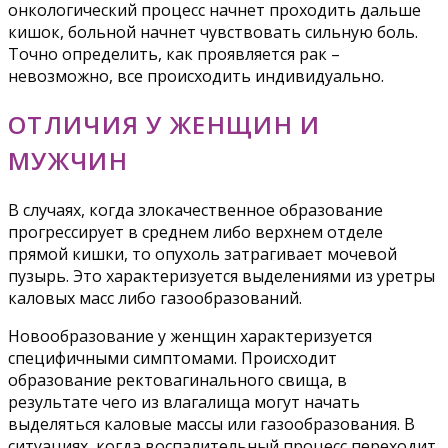
онкологический процесс начнет проходить дальше
кишок, больной начнет чувствовать сильную боль.
Точно определить, как проявляется рак –
невозможно, все происходить индивидуально.
ОТЛИЧИЯ У ЖЕНЩИН И
МУЖЧИН
В случаях, когда злокачественное образование
прогрессирует в среднем либо верхнем отделе
прямой кишки, то опухоль затрагивает мочевой
пузырь. Это характеризуется выделениями из уретры
каловых масс либо газообразований.
Новообразование у женщин характеризуется
специфичными симптомами. Происходит
образование ректовагинального свища, в
результате чего из влагалища могут начать
выделяться каловые массы или газообразования. В
ситуациях, когда воспалительный процесс переходит