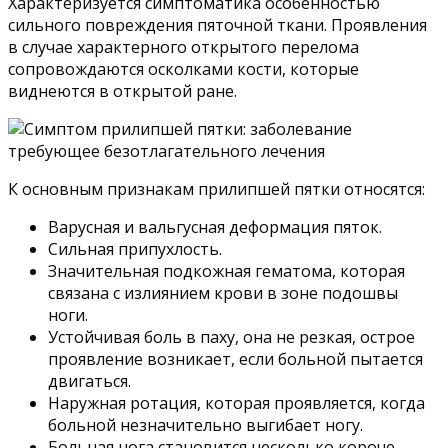
Характеризуется симптоматика особенностью
сильного повреждения пяточной ткани. Проявления
в случае характерного открытого перелома
сопровождаются осколками кости, которые
виднеются в открытой ране.
К основным признакам прилипшей пятки относятся:
Варусная и вальгусная деформация пяток.
Сильная припухлость.
Значительная подкожная гематома, которая
связана с излиянием крови в зоне подошвы
ноги.
Устойчивая боль в паху, она не резкая, острое
проявление возникает, если больной пытается
двигаться.
Наружная ротация, которая проявляется, когда
больной незначительно выгибает ногу.
Больная нога становится несколько короче.