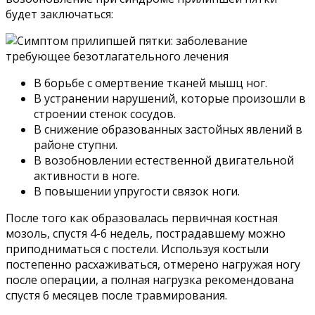
будет заключаться:
В борьбе с омертвение тканей мышц ног.
В устранении нарушений, которые произошли в
строении стенок сосудов.
В снижение образованных застойных явлений в
районе ступни.
В возобновлении естественной двигательной
активности в ноге.
В повышении упругости связок ноги.
После того как образовалась первичная костная
мозоль, спустя 4-6 недель, пострадавшему можно
приподниматься с постели. Используя костыли
постепенно расхаживаться, отмерено нагружая ногу
после операции, а полная нагрузка рекомендована
спустя 6 месяцев после травмирования.