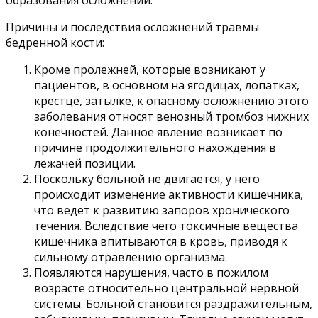
Причины и последствия осложнений травмы
бедренной кости:
Кроме пролежней, которые возникают у
пациентов, в основном на ягодицах, лопатках,
крестце, затылке, к опасному осложнению этого
заболевания относят венозный тромбоз нижних
конечностей. Данное явление возникает по
причине продолжительного нахождения в
лежачей позиции.
Поскольку больной не двигается, у него
происходит изменение активности кишечника,
что ведет к развитию запоров хронического
течения. Вследствие чего токсичные вещества
кишечника впитываются в кровь, приводя к
сильному отравлению организма.
Появляются нарушения, часто в пожилом
возрасте относительно центральной нервной
системы. Больной становится раздражительным,