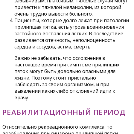
забывчивым, плаксивым. Тяжелые случаи могут
привести к тяжелой меланхолии, из которой
очень трудно вывести больного.
Пациенты, которые долго лежат при патологии
прилипшая пятка, есть угроза возникновения
застойного воспаления легких. В последствие
развивается отечность, неполноценность
сердца и сосудов, астма, смерть.
Важно не забывать, что осложнения в
настоящее время при симптоме прилипших
пяток могут быть довольно опасными для
жизни. Поэтому стоит пристально
наблюдать за своим организмом, и при
выявлении каких-либо отклонений идти к
врачу.
РЕАБИЛИТАЦИОННЫЙ ПЕРИОД
Относительно рекреационного комплекса, то
возобновление при синдроме прилипшей пятки