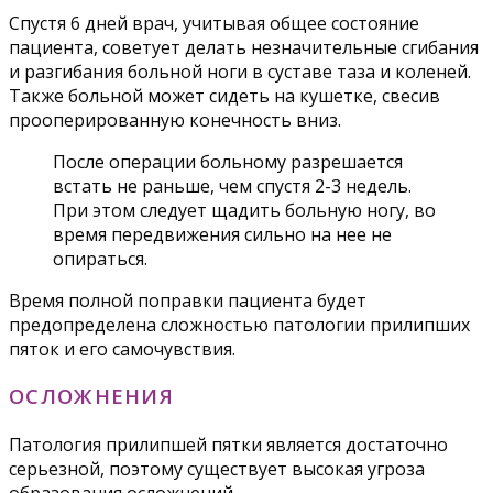
Спустя 6 дней врач, учитывая общее состояние
пациента, советует делать незначительные сгибания
и разгибания больной ноги в суставе таза и коленей.
Также больной может сидеть на кушетке, свесив
прооперированную конечность вниз.
После операции больному разрешается
встать не раньше, чем спустя 2-3 недель.
При этом следует щадить больную ногу, во
время передвижения сильно на нее не
опираться.
Время полной поправки пациента будет
предопределена сложностью патологии прилипших
пяток и его самочувствия.
ОСЛОЖНЕНИЯ
Патология прилипшей пятки является достаточно
серьезной, поэтому существует высокая угроза
образования осложнений.