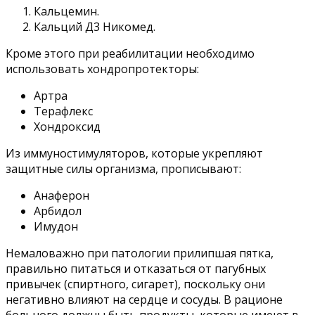
Кальцемин.
Кальций Д3 Никомед.
Кроме этого при реабилитации необходимо
использовать хондропротекторы:
Артра
Терафлекс
Хондроксид
Из иммуностимуляторов, которые укрепляют
защитные силы организма, прописывают:
Анаферон
Арбидол
Имудон
Немаловажно при патологии прилипшая пятка,
правильно питаться и отказаться от пагубных
привычек (спиртного, сигарет), поскольку они
негативно влияют на сердце и сосуды. В рационе