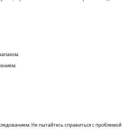
запахом.
жением.
ледованием. Не пытайтесь справиться с проблемой