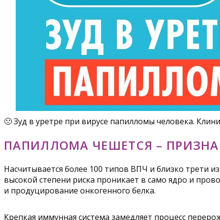
🙁 Зуд в уретре при вирусе папилломы человека. Клин
ПАПИЛЛОМА ЧЕШЕТСЯ – ПРИЗНА
Насчитывается более 100 типов ВПЧ и близко трети из
высокой степени риска проникает в само ядро и про
и продуцирование онкогенного белка.
Крепкая иммунная система замедляет процесс перерожд