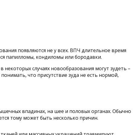
вания появляются не у всех. ВПЧ длительное время
тся папилломы, кондиломы или бородавки.
в некоторых случаях новообразования могут зудеть –
понимать, что присутствие зуда не есть нормой,
ышечных впадинах, на шее и половых органах. Обычно
тся тому может быть несколько причин.
х тканей или массивных украшений травмируют