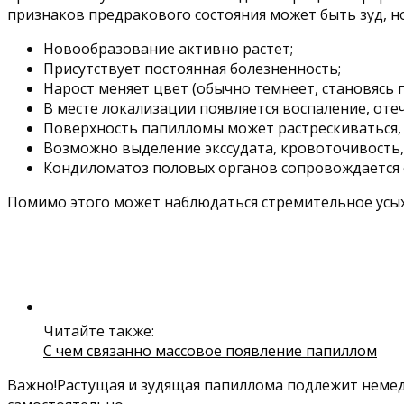
признаков предракового состояния может быть зуд, н
Новообразование активно растет;
Присутствует постоянная болезненность;
Нарост меняет цвет (обычно темнеет, становясь 
В месте локализации появляется воспаление, оте
Поверхность папилломы может растрескиваться, 
Возможно выделение экссудата, кровоточивость,
Кондиломатоз половых органов сопровождается
Помимо этого может наблюдаться стремительное усы
Читайте также:
С чем связанно массовое появление папиллом
Важно!Растущая и зудящая папиллома подлежит немед