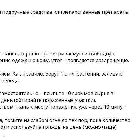
я подручные средства или лекарственные препараты.
 тканей, хорошо проветриваемую и свободную.
ение одежды о кожу, итог – появляется раздражение,
. Как правило, берут 1 ст. л. растений, заливают
 череда.
самостоятельно – всыпьте 10 граммов сырья в
в день (обтирайте пораженные участки).
твом ткань к месту поражения, уже через 10 минут
 томите на слабом огне до тех пор, пока количество
о) и используйте трижды на день (можно чаще).