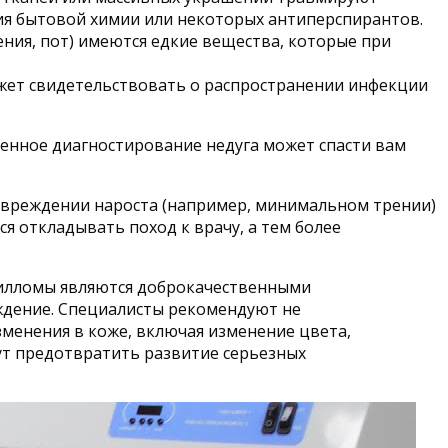
ия бытовой химии или некоторых антиперспирантов.
ения, пот) имеются едкие вещества, которые при
может свидетельствовать о распространении инфекции
енное диагностирование недуга может спасти вам
повреждении нароста (например, минимальном трении)
я откладывать поход к врачу, а тем более
пилломы являются доброкачественными
ождение. Специалисты рекомендуют не
зменения в коже, включая изменение цвета,
ут предотвратить развитие серьезных