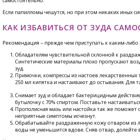
самостоятельно.
Если папилломы чешутся, но при этом никаких иных с
КАК ИЗБАВИТЬСЯ ОТ ЗУДА САМ
Рекомендация – прежде чем приступать к каким-либо 
Обладателям чувствительной склонной к раздра
Синтетические материалы плохо пропускают возду
зуд.
Примочки, компрессы из настоев лекарственных т
250 мл кипятка и настаивают до остывания. Для 
Снимает зуд и обладает бактерицидным действие
бутылочку с 70% спиртом. Поставьте настаиваться
Прополисная мазь или настойка так же поможет с
неприятные симптомы исчезнут.
Обрабатывайте раздраженную кожу отваром из лав
воды не уменьшится вдове. Сняв отвар, долейте 