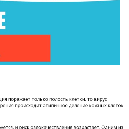
ция поражает только полость клетки, то вирус
дрения происходит атипичное деление кожных клеток
уется, и риск озлокачествления возрастает. Одним из