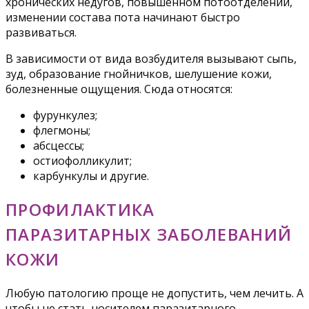
хронических недугов, повышенном потоотделении,
изменении состава пота начинают быстро
развиваться.
В зависимости от вида возбудителя вызывают сыпь,
зуд, образование гнойничков, шелушение кожи,
болезненные ощущения. Сюда относятся:
фурункулез;
флегмоны;
абсцессы;
остиофолликулит;
карбункулы и другие.
ПРОФИЛАКТИКА
ПАРАЗИТАРНЫХ ЗАБОЛЕВАНИЙ
КОЖИ
Любую патологию проще не допустить, чем лечить. А
чтобы не стать носителем паразитарного