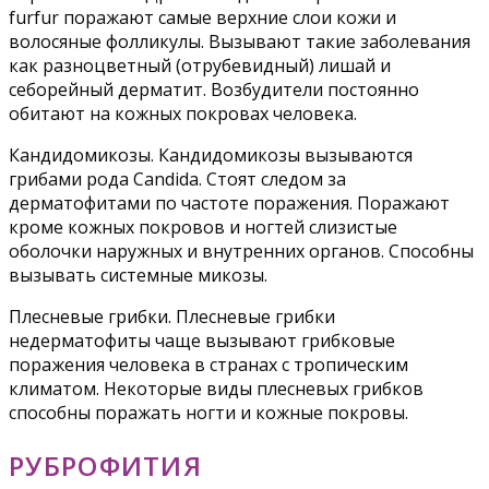
furfur поражают самые верхние слои кожи и
волосяные фолликулы. Вызывают такие заболевания
как разноцветный (отрубевидный) лишай и
себорейный дерматит. Возбудители постоянно
обитают на кожных покровах человека.
Кандидомикозы. Кандидомикозы вызываются
грибами рода Candida. Стоят следом за
дерматофитами по частоте поражения. Поражают
кроме кожных покровов и ногтей слизистые
оболочки наружных и внутренних органов. Способны
вызывать системные микозы.
Плесневые грибки. Плесневые грибки
недерматофиты чаще вызывают грибковые
поражения человека в странах с тропическим
климатом. Некоторые виды плесневых грибков
способны поражать ногти и кожные покровы.
РУБРОФИТИЯ