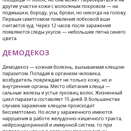
другие участки кожи с волосяным покровом — на
подмышки, бороду, усы, брови, но никогда на голову.
Первым симптомом появления лобковой вши
считается зуд. Через 12 часов после заражения
появляются следы укусов — небольшие пятна синего
цвета.
ДЕМОДЕКОЗ
Демодекоз — кожная болезнь, вызываемая клещом-
паразитом. Попадая в организм человека,
возбудитель повреждает не только кожу, но и
внутренние органы. Место обитания клеща —
сальные железы и устье луковиц волос. Жизненный
цикл паразита составляет 15 дней. В большинстве
случаев заражение клещом происходит
бессимптомно. Но если у зараженного имеются
нарушения в работе желудочно-кишечного тракта,
нейроэндокринной и иммунной систем, то при