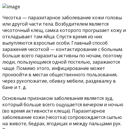
Чесотка — паразитарное заболевание кожи головы
или другой части тела. Возбудителем является
чесоточный клещ, самка которого прогрызает кожу и
откладывает там яйца. Спустя время из них
вылупляются взрослые особи. Главный способ
заражения чесоткой — контактирование с больным.
Больше всего паразиты активны по ночам, поэтому
люди, пользующиеся одной постелью, заражаются
чаще. Помимо этого, инфицирование может
произойти в местах общественного пользования,
через рукопожатие, обивку мебели, раздевалку в
бане и т. д.
Основным признаком заболевания является зуд,
который больше всего ощущается вечером и ночью
(во время активности клеща). Паразитарное
заболевание кожи (чесотка) сопровождается сыпью
на животе, бедрах, ягодицах и между пальцами рук.