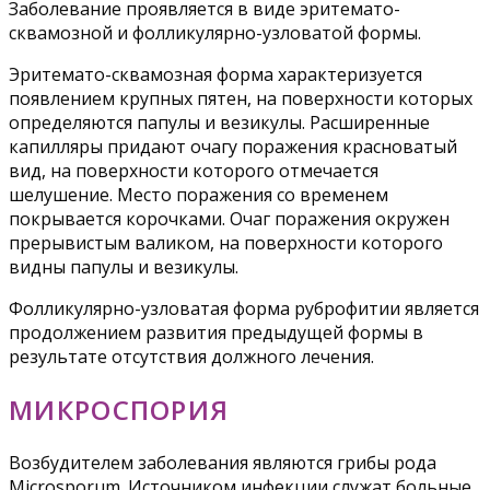
Заболевание проявляется в виде эритемато-
сквамозной и фолликулярно-узловатой формы.
Эритемато-сквамозная форма характеризуется
появлением крупных пятен, на поверхности которых
определяются папулы и везикулы. Расширенные
капилляры придают очагу поражения красноватый
вид, на поверхности которого отмечается
шелушение. Место поражения со временем
покрывается корочками. Очаг поражения окружен
прерывистым валиком, на поверхности которого
видны папулы и везикулы.
Фолликулярно-узловатая форма руброфитии является
продолжением развития предыдущей формы в
результате отсутствия должного лечения.
МИКРОСПОРИЯ
Возбудителем заболевания являются грибы рода
Microsporum. Источником инфекции служат больные