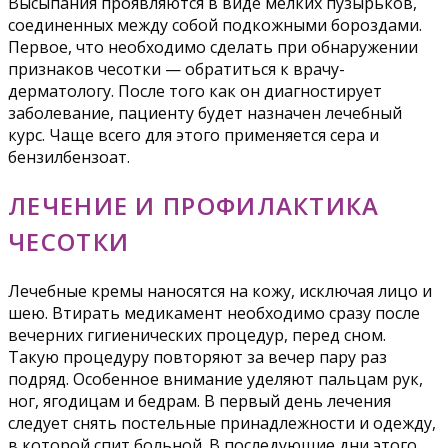
Высыпания проявляются в виде мелких пузырьков,
соединенных между собой подкожными бороздами.
Первое, что необходимо сделать при обнаружении
признаков чесотки — обратиться к врачу-
дерматологу. После того как он диагностирует
заболевание, пациенту будет назначен лечебный
курс. Чаще всего для этого применяется сера и
бензилбензоат.
ЛЕЧЕНИЕ И ПРОФИЛАКТИКА
ЧЕСОТКИ
Лечебные кремы наносятся на кожу, исключая лицо и
шею. Втирать медикамент необходимо сразу после
вечерних гигиенических процедур, перед сном.
Такую процедуру повторяют за вечер пару раз
подряд. Особенное внимание уделяют пальцам рук,
ног, ягодицам и бедрам. В первый день лечения
следует снять постельные принадлежности и одежду,
в которой спит больной. В последующие дни этого