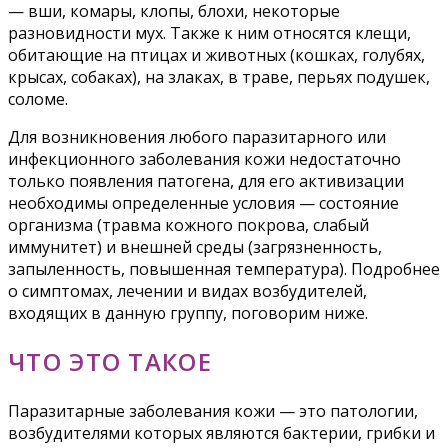
— вши, комары, клопы, блохи, некоторые
разновидности мух. Также к ним относятся клещи,
обитающие на птицах и животных (кошках, голубях,
крысах, собаках), на злаках, в траве, перьях подушек,
соломе.
Для возникновения любого паразитарного или
инфекционного заболевания кожи недостаточно
только появления патогена, для его активизации
необходимы определенные условия — состояние
организма (травма кожного покрова, слабый
иммунитет) и внешней среды (загрязненность,
запыленность, повышенная температура). Подробнее
о симптомах, лечении и видах возбудителей,
входящих в данную группу, поговорим ниже.
ЧТО ЭТО ТАКОЕ
Паразитарные заболевания кожи — это патологии,
возбудителями которых являются бактерии, грибки и