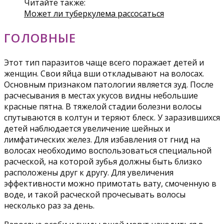
Читайте также:
Может ли туберкулема рассосаться
ГОЛОВНЫЕ
Этот тип паразитов чаще всего поражает детей и
женщин. Свои яйца вши откладывают на волосах.
Основным признаком патологии является зуд. После
расчесывания в местах укусов видны небольшие
красные пятна. В тяжелой стадии болезни волосы
спутываются в колтун и теряют блеск. У заразившихся
детей наблюдается увеличение шейных и
лимфатических желез. Для избавления от гнид на
волосах необходимо воспользоваться специальной
расческой, на которой зубья должны быть близко
расположены друг к другу. Для увеличения
эффективности можно примотать вату, смоченную в
воде, и такой расческой прочесывать волосы
несколько раз за день.