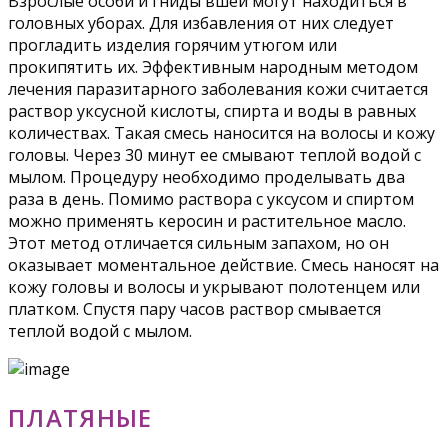
Взрослые особи и гниды вшей могут находиться в
головных уборах. Для избавления от них следует
прогладить изделия горячим утюгом или
прокипятить их. Эффективным народным методом
лечения паразитарного заболевания кожи считается
раствор уксусной кислоты, спирта и воды в равных
количествах. Такая смесь наносится на волосы и кожу
головы. Через 30 минут ее смывают теплой водой с
мылом. Процедуру необходимо проделывать два
раза в день. Помимо раствора с уксусом и спиртом
можно применять керосин и растительное масло.
Этот метод отличается сильным запахом, но он
оказывает моментальное действие. Смесь наносят на
кожу головы и волосы и укрывают полотенцем или
платком. Спустя пару часов раствор смывается
теплой водой с мылом.
ПЛАТЯНЫЕ