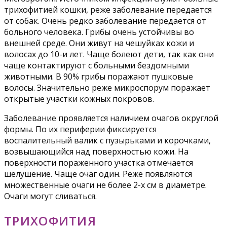
трихофитией кошки, реже заболевание передается
от собак. Очень редко заболевание передается от
больного человека. Грибы очень устойчивы во
внешней среде. Они живут на чешуйках кожи и
волосах до 10-и лет. Чаще болеют дети, так как они
чаще контактируют с больными бездомными
животными. В 90% грибы поражают пушковые
волосы. Значительно реже микроспорум поражает
открытые участки кожных покровов.
Заболевание проявляется наличием очагов округлой
формы. По их периферии фиксируется
воспалительный валик с пузырьками и корочками,
возвышающийся над поверхностью кожи. На
поверхности пораженного участка отмечается
шелушение. Чаще очаг один. Реже появляются
множественные очаги не более 2-х см в диаметре.
Очаги могут сливаться.
ТРИХОФИТИЯ