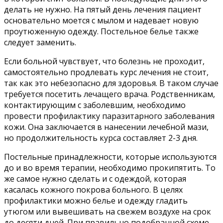
делать не нужно. На пятый день лечения пациент
основательно моется с мылом и надевает новую
проутюженную одежду. Постельное белье также
следует заменить.
Если больной чувствует, что болезнь не проходит,
самостоятельно продлевать курс лечения не стоит,
так как это небезопасно для здоровья. В таком случае
требуется посетить лечащего врача. Родственникам,
контактирующим с заболевшим, необходимо
провести профилактику паразитарного заболевания
кожи. Она заключается в нанесении лечебной мази,
но продолжительность курса составляет 2-3 дня.
Постельные принадлежности, которые используются
до и во время терапии, необходимо прокипятить. То
же самое нужно сделать и с одеждой, которая
касалась кожного покрова больного. В целях
профилактики можно белье и одежду гладить
утюгом или вывешивать на свежем воздухе на срок
до десяти дней. При правильно подобранной схеме