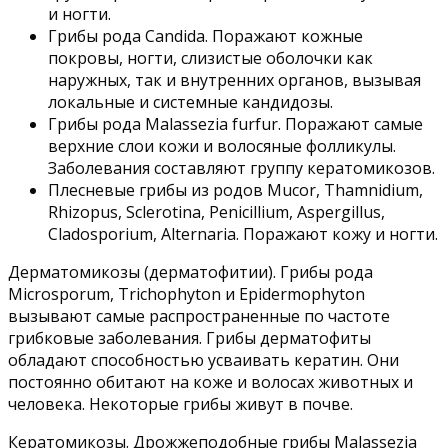
и ногти.
Грибы рода Candida. Поражают кожные
покровы, ногти, слизистые оболочки как
наружных, так и внутренних органов, вызывая
локальные и системные кандидозы.
Грибы рода Malassezia furfur. Поражают самые
верхние слои кожи и волосяные фолликулы.
Заболевания составляют группу кератомикозов.
Плесневые грибы из родов Mucor, Thamnidium,
Rhizopus, Sclerotina, Penicillium, Aspergillus,
Cladosporium, Alternaria. Поражают кожу и ногти.
Дерматомикозы (дерматофитии). Грибы рода
Microsporum, Trichophyton и Epidermophyton
вызывают самые распространенные по частоте
грибковые заболевания. Грибы дерматофиты
обладают способностью усваивать кератин. Они
постоянно обитают на коже и волосах животных и
человека. Некоторые грибы живут в почве.
Кератомикозы. Дрожжеподобные грибы Malassezia