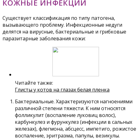
КОЖНЫЕ ИНФЕКЦИИ
Существует классификация по типу патогена,
вызывающего проблему. Инфекционные недуги
делятся на вирусные, бактериальные и грибковые
паразитарные заболевания кожи:
Читайте также:
Глисты у котов на глазах белая пленка
Бактериальные. Характеризуются нагноениями
различной степени тяжести. К ним относятся
фолликулит (воспаление луковиц волос),
карбункулез и фурункулез (инфекции в сальных
железах), флегмона, абсцесс, импетиго, рожистое
воспаление, эритразма, папулы, везикулы.