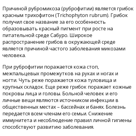
Причиной рубромикоза (руброфитии) является грибок
красным трихофитон (Trichophyton rubrum). Грибок
получил свое название за его особенность
образовывать красный пигмент при росте на
питательной среде Сабуро. Широкое
распространение грибов в окружающей среде
является причиной частого заболевания микозами
человека.
При руброфитии поражается кожа стоп,
межпальцевых промежутков на руках и ногах и
ногти. Чуть реже поражается кожа туловища и
крупных складок. Еще реже грибок поражает кожные
покровы лица и головы. Больной человек и его
личные вещи являются источником инфекции в
общественных местах – бассейнах и банях. Болезнь
передается всем членам его семьи. Снижение
иммунитета и несоблюдение правил личной гигиены
способствуют развитию заболевания.