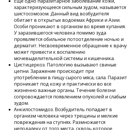
Еще одно паразитарное заболевание кожи,
характеризующееся сильным зудом, называется
шистосомозом. Данный вид возбудителя
обитает в открытых водоемах Африки и Азии.
Особи проникают в организм во время купания.
У заразившегося человека помимо зуда
проявляется обильное потоотделение ночью и
дерматит. Несвоевременное обращение к врачу
может привести к воспалению
мочевыделительной системы и кишечника.
Цистицеркоз. Патологию вызывают свиные
цепни. Заражение происходит при
употреблении в пищу сырого мяса, сала. Паразит
проникает под кожу и практически во все
жизненно важные органы. Течение болезни
сопровождается появлением опухолей и слабым
зудом.
Анкилостомидоз. Возбудитель попадает в
организм человека через трещины и мелкие
повреждения на ступнях. Размножается
неподалеку от того места, сквозь которое