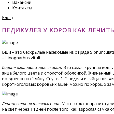
Вакансии
Контакты
Блог
›
ПЕДИКУЛЕЗ У КОРОВ КАК ЛЕЧИТ
Вши – это бескрылые насекомые из отряда Siphunculata
– Linognathus vituli.
Короткоголовая коровья
вошь
. Это самая крупная вошь
яйца белого цвета и с толстой оболочкой. Жизненный 
ежедневно по 1 яйцу. Спустя 1–2 недели из яйца появл
короткоголовых коровьих вшей можно по хорошо зам
Длинноголовая телячья вошь
. У этого эктопаразита д
на свет через 14 дней после того, как взрослая самк