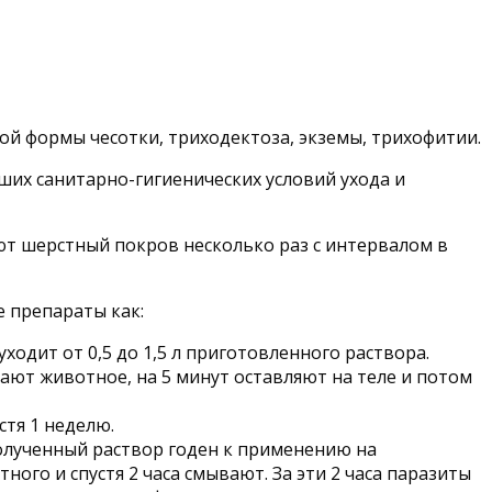
й формы чесотки, триходектоза, экземы, трихофитии.
ших санитарно-гигиенических условий ухода и
т шерстный покров несколько раз с интервалом в
е препараты как:
ходит от 0,5 до 1,5 л приготовленного раствора.
ют животное, на 5 минут оставляют на теле и потом
стя 1 неделю.
олученный раствор годен к применению на
ого и спустя 2 часа смывают. За эти 2 часа паразиты