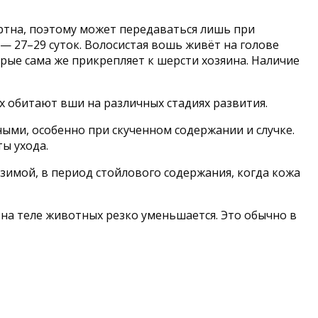
ертна, поэтому может передаваться лишь при
— 27–29 суток. Волосистая вошь живёт на голове
орые сама же прикрепляет к шерсти хозяина. Наличие
х обитают вши на различных стадиях развития.
ми, особенно при скученном содержании и случке.
ы ухода.
зимой, в период стойлового содержания, когда кожа
на теле животных резко уменьшается. Это обычно в