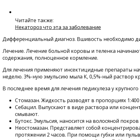
Читайте также:
Некатороз что эта за заболевание
Дифференциальный диагноз. Вшивость необходимо диф
Лечение. Лечение больной коровы и теленка начинают
содержания, полноценное кормление.
Для лечения применяют инсектицидные препараты нач
неделю. 3%-ную эмульсию мыла К, 0,5%-ный раствор к
В последнее время для лечения педикулеза у крупног
Стомазан. Жидкость разводят в пропорциях 1:400 
Себацил. Выпускают в виде раствора или концен
смывают.
Бутокс. Эмульсия, наносится на волосяной покров
Неостомазан. Представляет собой концентрирова
протяжении 2 часов. При помощи губки или пульв