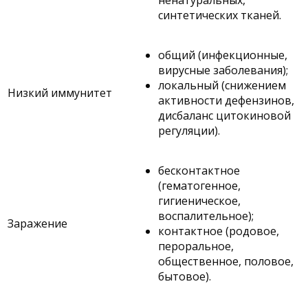
синтетических тканей.
общий (инфекционные,
вирусные заболевания);
локальный (снижением
Низкий иммунитет
активности дефензинов,
дисбаланс цитокиновой
регуляции).
бесконтактное
(гематогенное,
гигиеническое,
воспалительное);
Заражение
контактное (родовое,
пероральное,
общественное, половое,
бытовое).