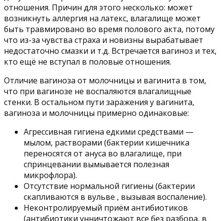
отношения. Причин для этого несколько: может
возникнуть аллергия на латекс, влагалище может
быть травмировано во время полового акта, потому
что из-за чувства страха и новизны вырабатывает
недостаточно смазки и т.д. Встречается вагиноз и тех,
кто ещё не вступал в половые отношения.
Отличие вагиноза от молочницы и вагинита в том,
что при вагинозе не воспаляются влагалищные
стенки. В остальном пути заражения у вагинита,
вагиноза и молочницы примерно одинаковые:
Агрессивная гигиена едкими средствами —
мылом, растворами (бактерии кишечника
переносятся от ануса во влагалище, при
спринцевании вымывается полезная
микрофлора).
Отсутствие нормальной гигиены (бактерии
скапливаются в вульве , вызывая воспаление).
Неконтролируемый приём антибиотиков
(антибиотики унничтожают все без разбора, в