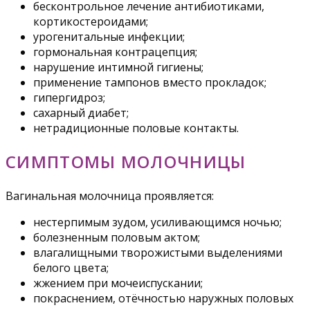
бесконтрольное лечение антибиотиками,
кортикостероидами;
урогенитальные инфекции;
гормональная контрацепция;
нарушение интимной гигиены;
применение тампонов вместо прокладок;
гипергидроз;
сахарный диабет;
нетрадиционные половые контакты.
СИМПТОМЫ МОЛОЧНИЦЫ
Вагинальная молочница проявляется:
нестерпимым зудом, усиливающимся ночью;
болезненным половым актом;
влагалищными творожистыми выделениями
белого цвета;
жжением при мочеиспускании;
покраснением, отёчностью наружных половых