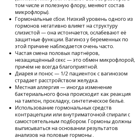
том числе и полезную флору, меняют состав
микрофлоры).
Гормональные сбои. Низкий уровень одного из
гормонов негативно влияет на структуру
слизистой — она истончается, ослабевают её
защитные функции. Вагиноз у беременных по
этой причине наблюдается очень часто.
Частая смена половых партнёров,
незащищённый секс — это обмен микрофлорой,
причём не всегда благоприятной.
Диарея и понос — 1/2 пациенток с вагинозом
страдает расстройством желудка.
Местная аллергия — иногда изменение
бактериального фона происходит как реакция
на тампон, прокладку, синтетическое бельё.
Использование гормональных средств
контрацепции или внутриматочной спирали с
самостоятельным подбором. Гормоны должны
выписываться на основании результатов
анализов на половые гормоны .