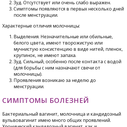
Зуд. Отсутствует или очень слабо выражен.
Симптомы появляются в первых несколько дней
после менструации.
Характерные отличия молочницы:
Выделения. Незначительные или обильные,
белого цвета, имеют творожистую или
мучнистую консистенцию в виде нитей, пленок,
крупинок, не имеют запаха.
Зуд. Сильный, особенно после контакта с водой
(для борьбы с ним назначают свечи от
молочницы).
Проявления возникаю за неделю до
менструации.
СИМПТОМЫ БОЛЕЗНЕЙ
Бактериальный вагинит, молочница и кандидозный
вульвовагинит имею много общих проявлений.
Хронический кандидозный вагинит, как и