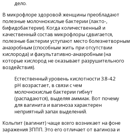
дело.
В микрофлоре здоровой женщины преобладают
полезные молочнокислые бактерии (лакто-,
бифидобактерии). Когда количественный и
качественный состав микрофлоры сдвигается,
полезные бактерии уступают место болезнетворным
анаэробным (способным жить при отсутствии
кислорода) и факультативно-анаэробным (на
которые кислород не оказывает разрушительного
воздействия).
Естественный уровень кислотности 3.8-4.2
рН возрастает, в связи с чем
молочнокислые бактерии гибнут
(распадаются), выделяя аммиак. Вот почему
для вагинита и вагиноза характерен
неприятный запах выделений.
Кольпит (вагинит) чаще всего возникает на фоне
заражения ЗППП. Это его отличает от вагиноза и