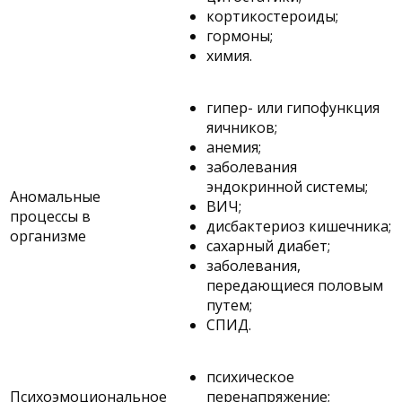
кортикостероиды;
гормоны;
химия.
гипер- или гипофункция
яичников;
анемия;
заболевания
эндокринной системы;
Аномальные
ВИЧ;
процессы в
дисбактериоз кишечника;
организме
сахарный диабет;
заболевания,
передающиеся половым
путем;
СПИД.
психическое
Психоэмоциональное
перенапряжение;