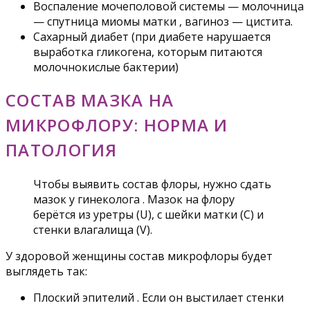
Воспаление мочеполовой системы — молочница
— спутница миомы матки , вагиноз — цистита.
Сахарный диабет (при диабете нарушается
выработка гликогена, которым питаются
молочнокислые бактерии)
СОСТАВ МАЗКА НА
МИКРОФЛОРУ: НОРМА И
ПАТОЛОГИЯ
Чтобы выявить состав флоры, нужно сдать
мазок у гинеколога . Мазок на флору
берётся из уретры (U), с шейки матки (C) и
стенки влагалища (V).
У здоровой женщины состав микрофлоры будет
выглядеть так:
Плоский эпителий . Если он выстилает стенки