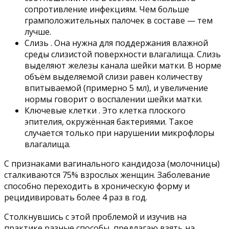
сопротивление инфекциям. Чем больше
грамположительных палочек в составе — тем
лучше.
Слизь . Она нужна для поддержания влажной
среды слизистой поверхности влагалища. Слизь
выделяют железы канала шейки матки. В норме
объём выделяемой слизи равен количеству
впитываемой (примерно 5 мл), и увеличение
нормы говорит о воспалении шейки матки.
Ключевые клетки . Это клетка плоского
эпителия, окружённая бактериями. Такое
случается только при нарушении микрофлоры
влагалища.
С признаками вагинального кандидоза (молочницы)
сталкиваются 75% взрослых женщин. Заболевание
способно переходить в хроническую форму и
рецидивировать более 4 раз в год.
Столкнувшись с этой проблемой и изучив на
практике разные способы, предлагаю взять на