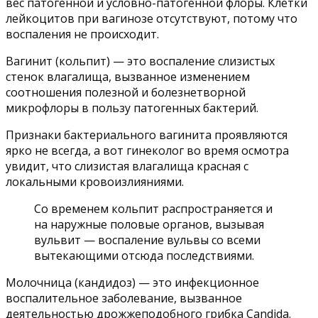
вес патогенной и условно-патогенной флоры. Клетки
лейкоцитов при вагинозе отсутствуют, потому что
воспаления не происходит.
Вагинит (кольпит) — это воспаление слизистых
стенок влагалища, вызванное изменением
соотношения полезной и болезнетворной
микрофлоры в пользу патогенных бактерий.
Признаки бактериального вагинита проявляются
ярко не всегда, а вот гинеколог во время осмотра
увидит, что слизистая влагалища красная с
локальными кровоизлияниями.
Со временем кольпит распространяется и
на наружные половые органов, вызывая
вульвит — воспаление вульвы со всеми
вытекающими отсюда последствиями.
Молочница (кандидоз) — это инфекционное
воспалительное заболевание, вызванное
деятельностью дрожжеподобного грибка Candida.