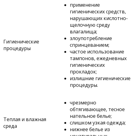
применение
гигиенических средств,
нарушающих кислотно-
щелочную среду
влагалища;
злоупотребление
Гигиенические
спринцеванием;
процедуры
частое использование
тампонов, ежедневных
гигиенических
прокладок;
излишние гигиенические
процедуры.
чрезмерно
обтягивающее, тесное
нательное белье;
Теплая и влажная
слишком узкая одежда;
среда
нижнее белье из
ненатуральных,