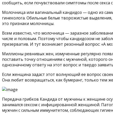
сообщить, если почувствовали симптомы после секса 
Молочница или вагинальный кандидоз — одно из самых
гинеколога. Обильные белые творожистые выделения, 
это признаки молочницы.
Всем известно, что молочница — заразное заболевание
числе и половым. Поэтому чтобы кандидозом не забо
презерватив. И тут возникает резонный вопрос: «А м
Миллионы ревнивых жен, измученные регулярно появ
поставить точку отношениям с мужчиной, которого он
однозначному ответу на этот вопрос и твердо заявить
Если женщина задаст этот волнующий ее вопрос своему
Она любит возвращаться, как бумеранг, только тем 
Передача грибков Кандида от мужчины к женщине осущ
занимался сексом с инфицированной женщиной. Патог
мужчин с сильным иммунитетом, соблюдающих гигиен