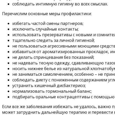
соблюдать интимную гигиену во всех смыслах.
Перечислим основные меры профилактики:
избегать частой смены партнеров;
исключить случайные контакты;
использовать презервативы с новыми и сомнит
тщательно следить за личной гигиеной;
не пользоваться агрессивными моющими средств
избавиться от ароматизированных прокладок, и
не делать спринцевания без показаний;
не надевать тесную одежду, сдавливающую тазо
носить нижнее белье из натуральной хлопчатобу
не заниматься самолечением, особенно – не прин
соблюдать диету с пониженным содержанием угл
устранить кишечный дисбактериоз;
нормализовать гормональный баланс;
подбирать оральные контрацептивы с помощью 
Если все же заболевания избежать не удалось, важно 
может затруднить дальнейшую терапию и перевести в