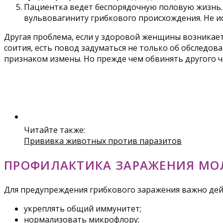
Пациентка ведет беспорядочную половую жизнь.
вульвовагиниту грибкового происхождения. Не и
Другая проблема, если у здоровой женщины возникает
соития, есть повод задуматься не только об обследов
признаком измены. Но прежде чем обвинять другого ч
Читайте также:
Прививка животных против паразитов
ПРОФИЛАКТИКА ЗАРАЖЕНИЯ М
Для предупреждения грибкового заражения важно дей
укреплять общий иммунитет;
нормализовать микрофлору;