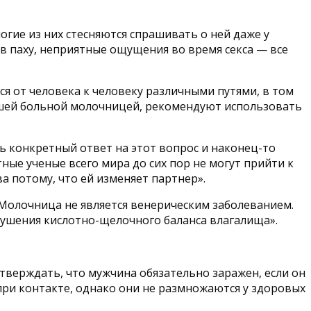
гие из них стесняются спрашивать о ней даже у
в паху, неприятные ощущения во время секса — все
ся от человека к человеку различными путями, в том
ершей больной молочницей, рекомендуют использовать
 конкретный ответ на этот вопрос и наконец-то
ые ученые всего мира до сих пор не могут прийти к
а потому, что ей изменяет партнер».
 «Молочница не является венерическим заболеванием.
рушения кислотно-щелочного баланса влагалища».
тверждать, что мужчина обязательно заражен, если он
ри контакте, однако они не размножаются у здоровых