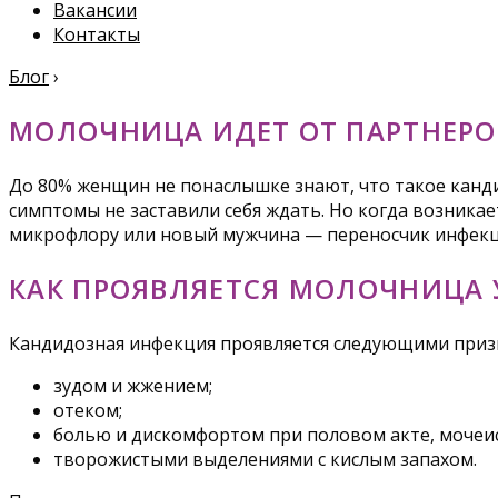
Вакансии
Контакты
Блог
›
МОЛОЧНИЦА ИДЕТ ОТ ПАРТНЕРО
До 80% женщин не понаслышке знают, что такое канди
симптомы не заставили себя ждать. Но когда возникае
микрофлору или новый мужчина — переносчик инфек
КАК ПРОЯВЛЯЕТСЯ МОЛОЧНИЦА
Кандидозная инфекция проявляется следующими приз
зудом и жжением;
отеком;
болью и дискомфортом при половом акте, мочеис
творожистыми выделениями с кислым запахом.