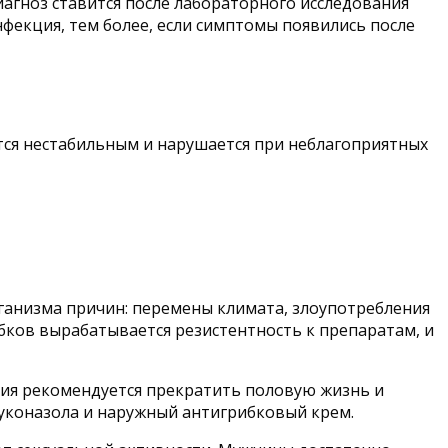
агноз ставится после лабораторного исследования
нфекция, тем более, если симптомы появились после
тся нестабильным и нарушается при неблагоприятных
ганизма причин: перемены климата, злоупотребления
ибков вырабатывается резистентность к препаратам, и
ания рекомендуется прекратить половую жизнь и
уконазола и наружный антигрибковый крем.