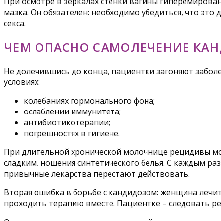
При осмотре в зеркалах стенки вагины гиперемирова
мазка. Он обязателен: необходимо убедиться, что это
секса.
ЧЕМ ОПАСНО САМОЛЕЧЕНИЕ КА
Не долечившись до конца, пациентки загоняют заболе
условиях:
колебаниях гормонального фона;
ослаблении иммунитета;
антибиотикотерапии;
погрешностях в гигиене.
При длительной хронической молочнице рецидивы мог
сладким, ношения синтетического белья. С каждым раз
привычные лекарства перестают действовать.
Вторая ошибка в борьбе с кандидозом: женщина лечит
проходить терапию вместе. Пациентке – следовать р