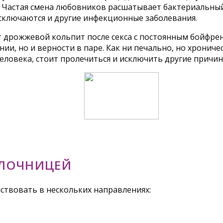
 Частая смена любовников расшатывает бактериальный 
сключаются и другие инфекционные заболевания.
 дрожжевой кольпит после секса с постоянным бойфрен
ании, но и верности в паре. Как ни печально, но хрон
еловека, стоит пролечиться и исключить другие причин
ОЛОЧНИЦЕЙ
ствовать в нескольких направлениях: