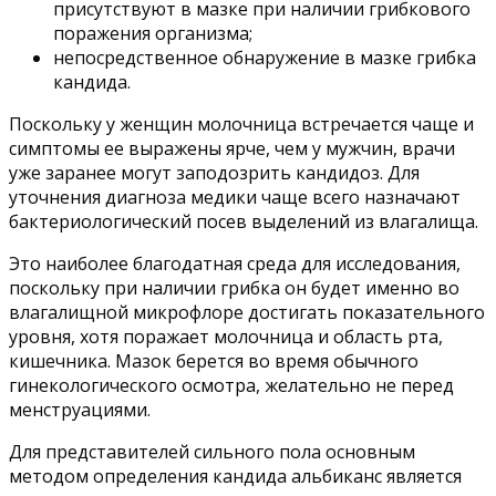
присутствуют в мазке при наличии грибкового
поражения организма;
непосредственное обнаружение в мазке грибка
кандида.
Поскольку у женщин молочница встречается чаще и
симптомы ее выражены ярче, чем у мужчин, врачи
уже заранее могут заподозрить кандидоз. Для
уточнения диагноза медики чаще всего назначают
бактериологический посев выделений из влагалища.
Это наиболее благодатная среда для исследования,
поскольку при наличии грибка он будет именно во
влагалищной микрофлоре достигать показательного
уровня, хотя поражает молочница и область рта,
кишечника. Мазок берется во время обычного
гинекологического осмотра, желательно не перед
менструациями.
Для представителей сильного пола основным
методом определения кандида альбиканс является