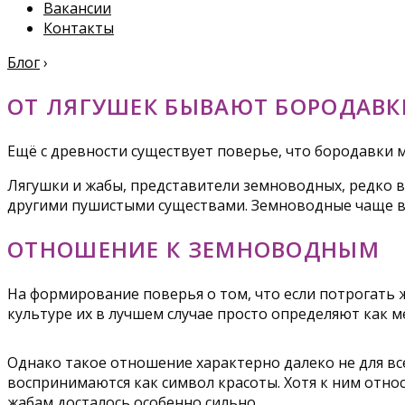
Вакансии
Контакты
Блог
›
ОТ ЛЯГУШЕК БЫВАЮТ БОРОДАВК
Ещё с древности существует поверье, что бородавки м
Лягушки и жабы, представители земноводных, редко в
другими пушистыми существами. Земноводные чаще все
ОТНОШЕНИЕ К ЗЕМНОВОДНЫМ
На формирование поверья о том, что если потрогать 
культуре их в лучшем случае просто определяют как м
Однако такое отношение характерно далеко не для вс
воспринимаются как символ красоты. Хотя к ним относ
жабам досталось особенно сильно.