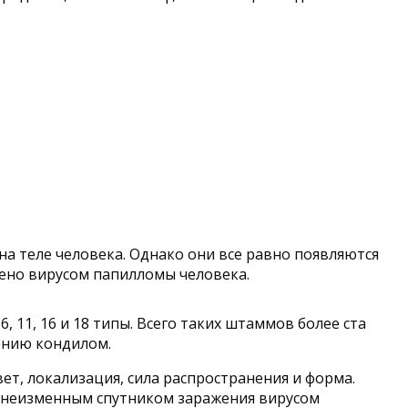
а теле человека. Однако они все равно появляются
ажено вирусом папилломы человека.
11, 16 и 18 типы. Всего таких штаммов более ста
вению кондилом.
ет, локализация, сила распространения и форма.
я неизменным спутником заражения вирусом