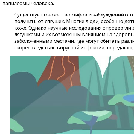
папилломы человека.
Существует множество мифов и заблуждений о то
получить от лягушек. Многие люди, особенно дет
коже. Однако научные исследования опровергли э
лягушками и их возможным влиянием на здоровье 
заболоченными местами, где могут обитать разл
скорее следствие вирусной инфекции, передающей