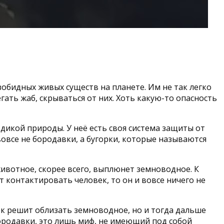
зобидных живых существ на планете. Им не так легко
гать жаб, скрываться от них. Хоть какую-то опасность
 дикой природы. У неё есть своя система защиты от
овсе не бородавки, а бугорки, которые называются
животное, скорее всего, выплюнет земноводное. К
 контактировать человек, то он и вовсе ничего не
век решит облизать земноводное, но и тогда дальше
 бородавки, это лишь миф, не имеющий под собой