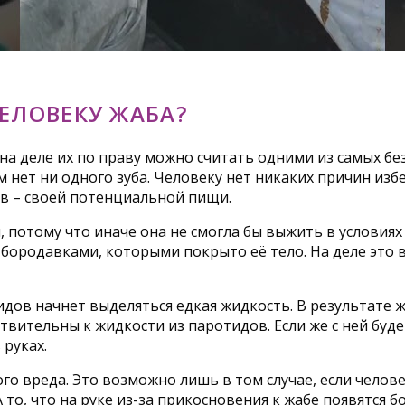
ЕЛОВЕКУ ЖАБА?
на деле их по праву можно считать одними из самых бе
 нет ни одного зуба. Человеку нет никаких причин избе
в – своей потенциальной пищи.
 потому что иначе она не смогла бы выжить в условиях
ородавками, которыми покрыто её тело. На деле это в
тидов начнет выделяться едкая жидкость. В результате 
ительны к жидкости из паротидов. Если же с ней будет
 руках.
ого вреда. Это возможно лишь в том случае, если чело
 А то, что на руке из-за прикосновения к жабе появятся