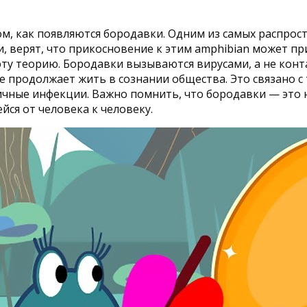
м, как появляются бородавки. Одним из самых распрост
и, верят, что прикосновение к этим amphibian может п
ту теорию. Бородавки вызываются вирусами, а не конт
продолжает жить в сознании общества. Это связано с т
ичные инфекции. Важно помнить, что бородавки — это н
ся от человека к человеку.