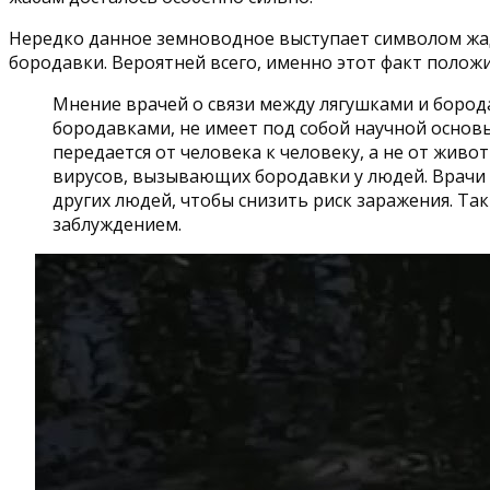
Нередко данное земноводное выступает символом жа
бородавки. Вероятней всего, именно этот факт полож
Мнение врачей о связи между лягушками и бород
бородавками, не имеет под собой научной основ
передается от человека к человеку, а не от жив
вирусов, вызывающих бородавки у людей. Врачи
других людей, чтобы снизить риск заражения. Та
заблуждением.