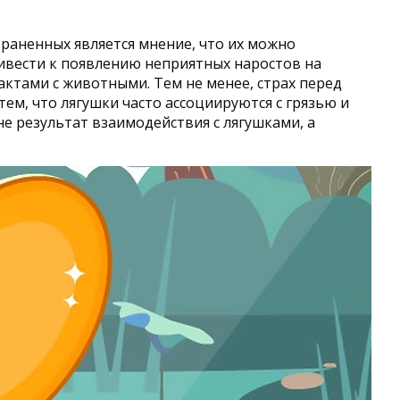
раненных является мнение, что их можно
ривести к появлению неприятных наростов на
актами с животными. Тем не менее, страх перед
ем, что лягушки часто ассоциируются с грязью и
е результат взаимодействия с лягушками, а