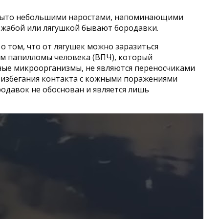
окрыто небольшими наростами, напоминающими
с жабой или лягушкой бывают бородавки.
о том, что от лягушек можно заразиться
ом папилломы человека (ВПЧ), который
ичные микроорганизмы, не являются переносчиками
 избегания контакта с кожными поражениями
родавок не обоснован и является лишь