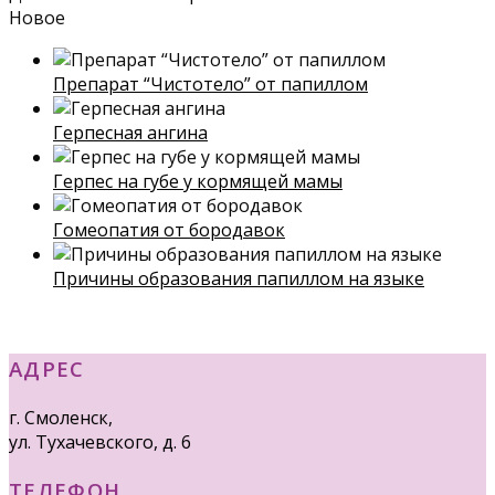
Новое
Препарат “Чистотело” от папиллом
Герпесная ангина
Герпес на губе у кормящей мамы
Гомеопатия от бородавок
Причины образования папиллом на языке
АДРЕС
г. Смоленск,
ул. Тухачевского, д. 6
ТЕЛЕФОН