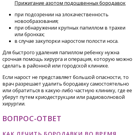
Прижигание азотом подошвенных бородавок
при подозрении на злокачественность
новообразования;
при обнаружении крупных папиллом в трахеи
или бронхах;
в случае закупорки наростом полости носа.
Для быстрого удаления папиллом ребенку нужна
срочная помощь хирурга и операция, которую можно
сделать в районной или городской клинике.
Если нарост не представляет большой опасности, то
врач разрешает удалить бородавку самостоятельно
или обратиться в какую-либо частную клинику, где ее
уберут путем криодеструкции или радиоволновой
хирургии.
ВОПРОС-ОТВЕТ
КАК ЛЕЧИТЬ БОРОДАВКИ ВО ВРЕМЯ