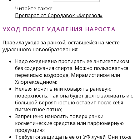
Читайте также:
Препарат от бородавок «Ферезол»
УХОД ПОСЛЕ УДАЛЕНИЯ НАРОСТА
Правила ухода за ранкой, оставшейся на месте
удаленного новообразования:
Надо ежедневно протирать ее антисептиком
без содержания спирта. Можно пользоваться
перекисью водорода, Мирамистином или
Хлоргекседином;
Нельзя мочить или ковырять раневую
поверхность. Так она будет долго заживать и с
большой вероятностью оставит после себя
пигментное пятно;
Запрещено наносить поверх ранки
косметические средства или парфюмерную
продукцию;
Требуется защищать ее от УФ лучей. Они тоже