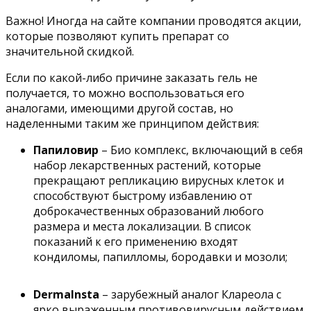
Важно! Иногда на сайте компании проводятся акции,
которые позволяют купить препарат со
значительной скидкой.
Если по какой-либо причине заказать гель не
получается, то можно воспользоваться его
аналогами, имеющими другой состав, но
наделенными таким же принципом действия:
Папиловир
– Био комплекс, включающий в себя
набор лекарственных растений, которые
прекращают репликацию вирусных клеток и
способствуют быстрому избавлению от
доброкачественных образований любого
размера и места локализации. В список
показаний к его применению входят
кондиломы, папилломы, бородавки и мозоли;
Dermalnsta
– зарубежный аналог Клареола с
ярко выраженным противовирусным действием.