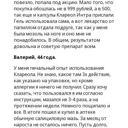
повезло, попала под акцию. Мало того, что
покупка обошлась не в 999 рублей, а в 500,
так еще и капсулы Клареол Интра прислали.
Гель использовала сама, а вот лекарство от
папиллом отдала подруге, так как у меня
была мозоль на ноге и оно мне не
понадобилось. В общем, результатом
довольна и советую препарат всем.
Валерий, 44 года.
У меня печальный опыт использования
Клареола. Не знаю, какое там 3х действие,
как указано на упаковке, но кроме
аллергии я ничего не получил. Сразу хочу
сказать, что пользовался я им согласно
инструкции, мазался не 3-4 раза, а на
протяжении недели. Немного пощипало и
все. В итоге пошел и купил в аптеке
обычную салициловую мазь. За месяц от
нароста не осталось ничего. Пусть долго,