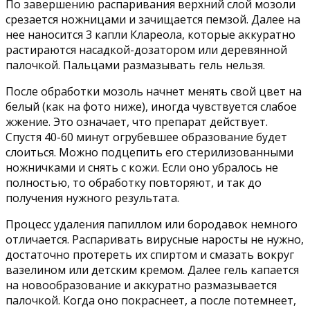
По завершению распаривания верхний слой мозоли
срезается ножницами и зачищается пемзой. Далее на
нее наносится 3 капли Клареола, которые аккуратно
растираются насадкой-дозатором или деревянной
палочкой. Пальцами размазывать гель нельзя.
После обработки мозоль начнет менять свой цвет на
белый (как на фото ниже), иногда чувствуется слабое
жжение. Это означает, что препарат действует.
Спустя 40-60 минут огрубевшее образование будет
слоиться. Можно подцепить его стерилизованными
ножничками и снять с кожи. Если оно убралось не
полностью, то обработку повторяют, и так до
получения нужного результата.
Процесс удаления папиллом или бородавок немного
отличается. Распаривать вирусные наросты не нужно,
достаточно протереть их спиртом и смазать вокруг
вазелином или детским кремом. Далее гель капается
на новообразование и аккуратно размазывается
палочкой. Когда оно покраснеет, а после потемнеет,