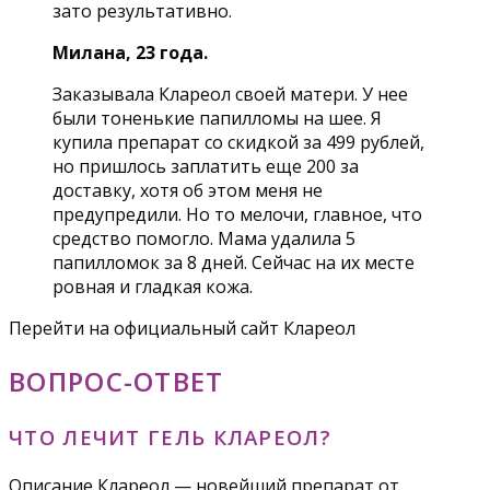
зато результативно.
Милана, 23 года.
Заказывала Клареол своей матери. У нее
были тоненькие папилломы на шее. Я
купила препарат со скидкой за 499 рублей,
но пришлось заплатить еще 200 за
доставку, хотя об этом меня не
предупредили. Но то мелочи, главное, что
средство помогло. Мама удалила 5
папилломок за 8 дней. Сейчас на их месте
ровная и гладкая кожа.
Перейти на официальный сайт Клареол
ВОПРОС-ОТВЕТ
ЧТО ЛЕЧИТ ГЕЛЬ КЛАРЕОЛ?
Описание Клареол — новейший препарат от