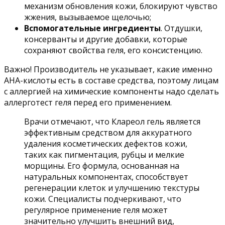
механизм обновления кожи, блокируют чувство
жжения, вызываемое щелочью;
Вспомогательные ингредиенты
. Отдушки,
консерванты и другие добавки, которые
сохраняют свойства геля, его консистенцию.
Важно! Производитель не указывает, какие именно
АНА-кислоты есть в составе средства, поэтому лицам
с аллергией на химические компоненты надо сделать
аллерготест геля перед его применением.
Врачи отмечают, что Клареол гель является
эффективным средством для аккуратного
удаления косметических дефектов кожи,
таких как пигментация, рубцы и мелкие
морщины. Его формула, основанная на
натуральных компонентах, способствует
регенерации клеток и улучшению текстуры
кожи. Специалисты подчеркивают, что
регулярное применение геля может
значительно улучшить внешний вид,