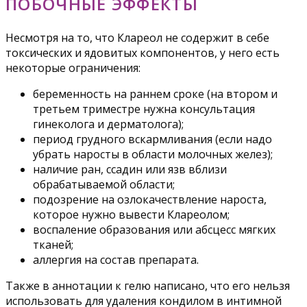
ПОБОЧНЫЕ ЭФФЕКТЫ
Несмотря на то, что Клареол не содержит в себе
токсических и ядовитых компонентов, у него есть
некоторые ограничения:
беременность на раннем сроке (на втором и
третьем триместре нужна консультация
гинеколога и дерматолога);
период грудного вскармливания (если надо
убрать наросты в области молочных желез);
наличие ран, ссадин или язв вблизи
обрабатываемой области;
подозрение на озлокачествление нароста,
которое нужно вывести Клареолом;
воспаление образования или абсцесс мягких
тканей;
аллергия на состав препарата.
Также в аннотации к гелю написано, что его нельзя
использовать для удаления кондилом в интимной