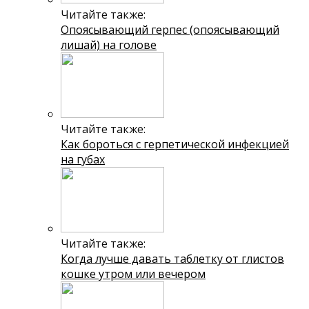
Читайте также:
Опоясывающий герпес (опоясывающий
лишай) на голове
Читайте также:
Как бороться с герпетической инфекцией
на губах
Читайте также:
Когда лучше давать таблетку от глистов
кошке утром или вечером