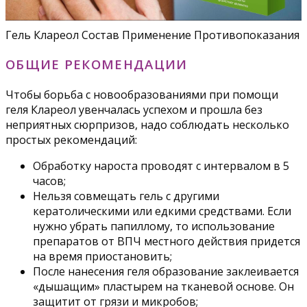
Гель Клареол Состав Применение Противопоказания
ОБЩИЕ РЕКОМЕНДАЦИИ
Чтобы борьба с новообразованиями при помощи
геля Клареол увенчалась успехом и прошла без
неприятных сюрпризов, надо соблюдать несколько
простых рекомендаций:
Обработку нароста проводят с интервалом в 5
часов;
Нельзя совмещать гель с другими
кератолическими или едкими средствами. Если
нужно убрать папиллому, то использование
препаратов от ВПЧ местного действия придется
на время приостановить;
После нанесения геля образование заклеивается
«дышащим» пластырем на тканевой основе. Он
защитит от грязи и микробов;