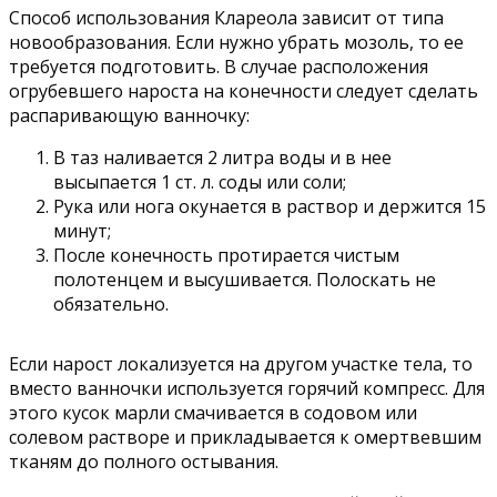
Способ использования Клареола зависит от типа
новообразования. Если нужно убрать мозоль, то ее
требуется подготовить. В случае расположения
огрубевшего нароста на конечности следует сделать
распаривающую ванночку:
В таз наливается 2 литра воды и в нее
высыпается 1 ст. л. соды или соли;
Рука или нога окунается в раствор и держится 15
минут;
После конечность протирается чистым
полотенцем и высушивается. Полоскать не
обязательно.
Если нарост локализуется на другом участке тела, то
вместо ванночки используется горячий компресс. Для
этого кусок марли смачивается в содовом или
солевом растворе и прикладывается к омертвевшим
тканям до полного остывания.