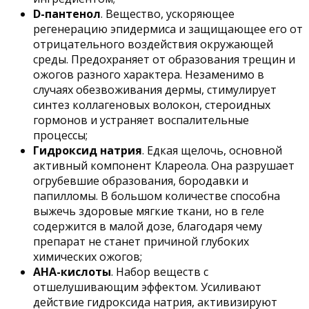
D-пантенол
. Вещество, ускоряющее
регенерацию эпидермиса и защищающее его от
отрицательного воздействия окружающей
среды. Предохраняет от образования трещин и
ожогов разного характера. Незаменимо в
случаях обезвоживания дермы, стимулирует
синтез коллагеновых волокон, стероидных
гормонов и устраняет воспалительные
процессы;
Гидроксид натрия
. Едкая щелочь, основной
активный компонент Клареола. Она разрушает
огрубевшие образования, бородавки и
папилломы. В большом количестве способна
выжечь здоровые мягкие ткани, но в геле
содержится в малой дозе, благодаря чему
препарат не станет причиной глубоких
химических ожогов;
АНА-кислоты
. Набор веществ с
отшелушивающим эффектом. Усиливают
действие гидроксида натрия, активизируют