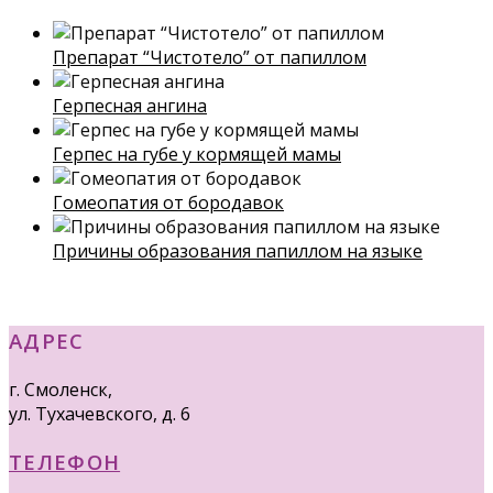
Препарат “Чистотело” от папиллом
Герпесная ангина
Герпес на губе у кормящей мамы
Гомеопатия от бородавок
Причины образования папиллом на языке
АДРЕС
г. Смоленск,
ул. Тухачевского, д. 6
ТЕЛЕФОН