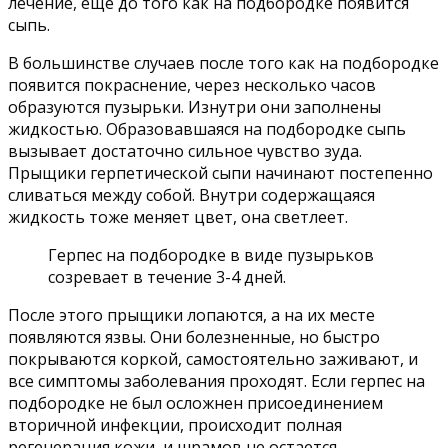
лечение, еще до того как на подбородке появится
сыпь.
В большинстве случаев после того как на подбородке
появится покраснение, через несколько часов
образуются пузырьки. Изнутри они заполнены
жидкостью. Образовавшаяся на подбородке сыпь
вызывает достаточно сильное чувство зуда.
Прыщики герпетической сыпи начинают постепенно
сливаться между собой. Внутри содержащаяся
жидкость тоже меняет цвет, она светлеет.
Герпес на подбородке в виде пузырьков
созревает в течение 3-4 дней.
После этого прыщики лопаются, а на их месте
появляются язвы. Они болезненные, но быстро
покрываются коркой, самостоятельно заживают, и
все симптомы заболевания проходят. Если герпес на
подбородке не был осложнен присоединением
вторичной инфекции, происходит полная
регенерация кожи, и шрамов не остается.