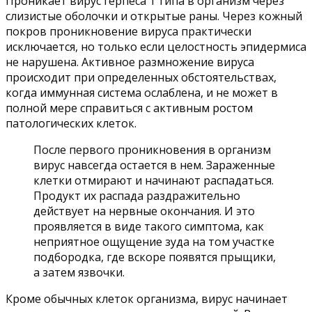
Проникает вирус герпеса 1 типа в организм через
слизистые оболочки и открытые раны. Через кожный
покров проникновение вируса практически
исключается, но только если целостность эпидермиса
не нарушена. Активное размножение вируса
происходит при определенных обстоятельствах,
когда иммунная система ослаблена, и не может в
полной мере справиться с активным ростом
патологических клеток.
После первого проникновения в организм
вирус навсегда остается в нем. Зараженные
клетки отмирают и начинают распадаться.
Продукт их распада раздражительно
действует на нервные окончания. И это
проявляется в виде такого симптома, как
неприятное ощущение зуда на том участке
подбородка, где вскоре появятся прыщики,
а затем язвочки.
Кроме обычных клеток организма, вирус начинает