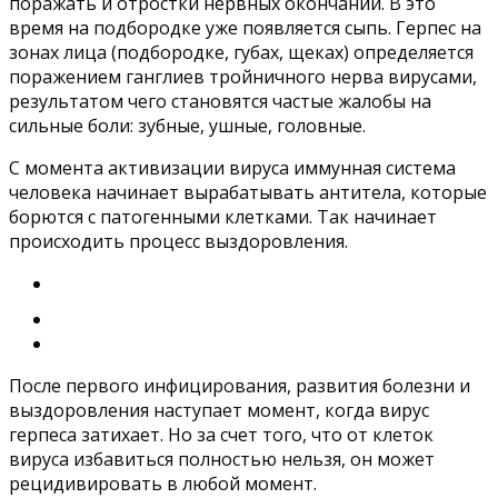
поражать и отростки нервных окончаний. В это
время на подбородке уже появляется сыпь. Герпес на
зонах лица (подбородке, губах, щеках) определяется
поражением ганглиев тройничного нерва вирусами,
результатом чего становятся частые жалобы на
сильные боли: зубные, ушные, головные.
С момента активизации вируса иммунная система
человека начинает вырабатывать антитела, которые
борются с патогенными клетками. Так начинает
происходить процесс выздоровления.
После первого инфицирования, развития болезни и
выздоровления наступает момент, когда вирус
герпеса затихает. Но за счет того, что от клеток
вируса избавиться полностью нельзя, он может
рецидивировать в любой момент.