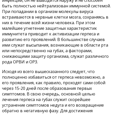
инфекций, он не выводится наружу и не способен
быть полностью нейтрализован иммунной системой.
При попадании в организм молекулы вируса
встраиваются в нервные клетки мозга, сохраняясь в
них в течение всей жизни человека. При этом
малейшее угнетение защитных характеристик
иммунитета приводит к активизации герпеса и
развитию его проявлений. В большинстве случаев
ими служат высыпания, возникающие в области рта
или непосредственно на губах, а факторами,
снижающими защиту организма, служат различного
рода ОРВИ и ОРЗ.
Исходя из всего вышесказанного следует, что
полноценно избавиться от герпеса невозможно, а
его проявления, как правило, проходят сами собой
через 15-20 дней после образования первых
симптомов. В свою очередь, основной целью
лечения герпеса на губах служит скорейшее
устранение симптомов недуга и его возвращение
обратно в негативную фазу. Для достижения