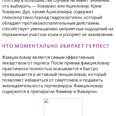
Поэтому в большинстве случаев не имеет значения,
что выбирать — Зовиракс или Ацикловир. Крем
Зовиракс Дуо, кроме Ацикловира, содержит
глюкокортикостероид гидрокортизон, который
обладает противовоспалительным действием,
способствует уменьшению неприятных ощущений на
пораженных участках кожи и ускоряет их заживление.
ЧТО МОМЕНТАЛЬНО УБИРАЕТ ГЕРПЕС?
Фамцикловир является самым эффективным
лекарством от герпеса. После приема фамцикловир
практически полностью всасывается и быстро
превращается в активный пенцикловир, который
позволяет избавиться от симптомов и подавить
жизнедеятельность герпесвируса. Фамцикловир
содержится в препаратах Фамвир и Фавирокс.