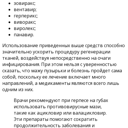
зовиракс;
вентавир;
герперикс;
виворакс;
виролекс;
панавир.
Использование приведенных выше средств способно
значительно ускорить процедуру регенерации
тканей, воздействуя непосредственно на очаги
инфицирования. При этом нельзя с уверенностью
сказать, что мажу пузырьки и болезнь пройдет сама
собой, поскольку ее лечение включает много
направлений, а медикаменты являются всего лишь
одним из них.
Врачи рекомендуют при герпесе на губах
использовать противовирусные мази,
такие как ацикловир или валацикловир.
Эти препараты помогают сократить
продолжительность заболевания и