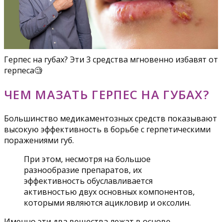
Герпес на губах? Эти 3 средства мгновенно избавят от
герпеса🧐
ЧЕМ МАЗАТЬ ГЕРПЕС НА ГУБАХ?
Большинство медикаментозных средств показывают
высокую эффективность в борьбе с герпетическими
поражениями губ.
При этом, несмотря на большое
разнообразие препаратов, их
эффективность обуславливается
активностью двух основных компонентов,
которыми являются ацикловир и оксолин.
Именно эти два вещества лежат в основе