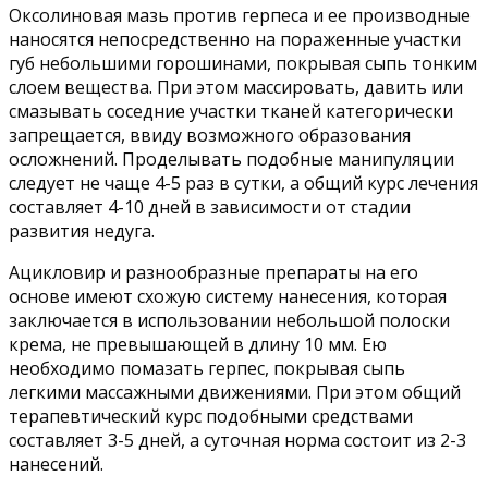
Оксолиновая мазь против герпеса и ее производные
наносятся непосредственно на пораженные участки
губ небольшими горошинами, покрывая сыпь тонким
слоем вещества. При этом массировать, давить или
смазывать соседние участки тканей категорически
запрещается, ввиду возможного образования
осложнений. Проделывать подобные манипуляции
следует не чаще 4-5 раз в сутки, а общий курс лечения
составляет 4-10 дней в зависимости от стадии
развития недуга.
Ацикловир и разнообразные препараты на его
основе имеют схожую систему нанесения, которая
заключается в использовании небольшой полоски
крема, не превышающей в длину 10 мм. Ею
необходимо помазать герпес, покрывая сыпь
легкими массажными движениями. При этом общий
терапевтический курс подобными средствами
составляет 3-5 дней, а суточная норма состоит из 2-3
нанесений.