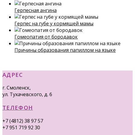
Герпесная ангина
Герпес на губе у кормящей мамы
Гомеопатия от бородавок
Причины образования папиллом на языке
АДРЕС
г. Смоленск,
ул. Тухачевского, д. 6
ТЕЛЕФОН
+7 (4812) 38 97 57
+7 951 719 92 30