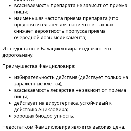
всасываемость препарата не зависит от приема
пищи;
наименьшая частота приема препарата (что
предпочтительнее для пациентов, так как
снижает вероятность пропуска приема
очередной дозы медикамента).
Из недостатков Валацикловира выделяют его
дороговизну.
Преимущества Фамцикловира:
избирательность действия (действует только на
зараженные клетки);
всасываемость лекарства не зависит от приема
пищи;
действует на вирус герпеса, устойчивый к
действию Ацикловира;
хорошая биодоступность.
Недостатком Фамцикловира является высокая цена.