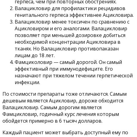
герпеса, чем при повторных обострениях.
Валацикловир для профилактики рецидивов
генитального герпеса эффективнее Ацикловира.
Валацикловир менее токсичен по сравнению с
Ацикловиром и его аналогами. Валацикловир
позволяет при меньшей дозировке добиться
необходимой концентрации Ацикловира в
тканях. Но Валацикловир противопаказан
лицам до 18 лет.
Фамциколовир — самый дорогой. Он самый
эффективный при иммунодефиците. Его
назначают при тяжелом течении герпетической
инфекции.
По стоимости препараты тоже отличаются. Самым
дешевым является Ацикловир, дороже обходится
Валацикловир. Самым дорогим является
Фамцикловир, годичный курс лечения которым
обойдется примерно в 6 тысяч долларов.
Каждый пациент может выбрать доступный ему по