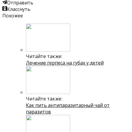
Отправить
Класснуть
Похожее
Читайте также:
Лечение герпеса на губах у детей
Читайте также:
Как пить антипаразитарный чай от
паразитов