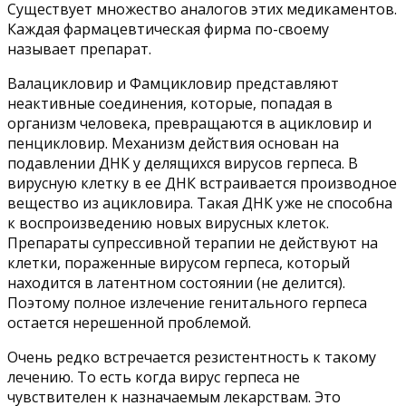
Существует множество аналогов этих медикаментов.
Каждая фармацевтическая фирма по-своему
называет препарат.
Валацикловир и Фамцикловир представляют
неактивные соединения, которые, попадая в
организм человека, превращаются в ацикловир и
пенцикловир. Механизм действия основан на
подавлении ДНК у делящихся вирусов герпеса. В
вирусную клетку в ее ДНК встраивается производное
вещество из ацикловира. Такая ДНК уже не способна
к воспроизведению новых вирусных клеток.
Препараты супрессивной терапии не действуют на
клетки, пораженные вирусом герпеса, который
находится в латентном состоянии (не делится).
Поэтому полное излечение генитального герпеса
остается нерешенной проблемой.
Очень редко встречается резистентность к такому
лечению. То есть когда вирус герпеса не
чувствителен к назначаемым лекарствам. Это