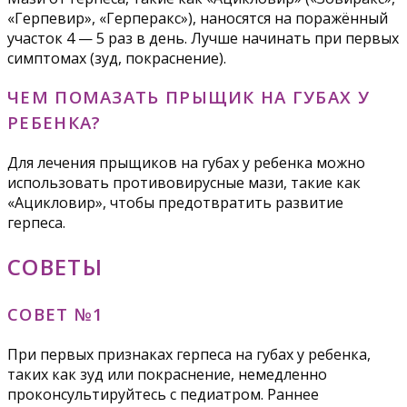
«Герпевир», «Герперакс»), наносятся на поражённый
участок 4 — 5 раз в день. Лучше начинать при первых
симптомах (зуд, покраснение).
ЧЕМ ПОМАЗАТЬ ПРЫЩИК НА ГУБАХ У
РЕБЕНКА?
Для лечения прыщиков на губах у ребенка можно
использовать противовирусные мази, такие как
«Ацикловир», чтобы предотвратить развитие
герпеса.
СОВЕТЫ
СОВЕТ №1
При первых признаках герпеса на губах у ребенка,
таких как зуд или покраснение, немедленно
проконсультируйтесь с педиатром. Раннее