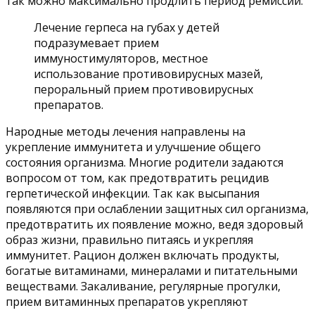
так можно максимально продлить период ремиссии.
Лечение герпеса на губах у детей
подразумевает прием
иммуностимуляторов, местное
использование противовирусных мазей,
пероральный прием противовирусных
препаратов.
Народные методы лечения направлены на
укрепление иммунитета и улучшение общего
состояния организма. Многие родители задаются
вопросом от том, как предотвратить рецидив
герпетической инфекции. Так как высыпания
появляются при ослаблении защитных сил организма,
предотвратить их появление можно, ведя здоровый
образ жизни, правильно питаясь и укрепляя
иммунитет. Рацион должен включать продукты,
богатые витаминами, минералами и питательными
веществами. Закаливание, регулярные прогулки,
прием витаминных препаратов укрепляют