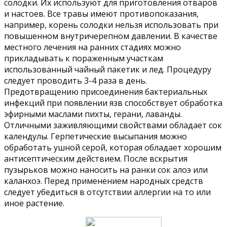
солодки. Их используют для приготовления отваров
и настоев. Все травы имеют противопоказания,
например, корень солодки нельзя использовать при
повышенном внутричерепном давлении. В качестве
местного лечения на ранних стадиях можно
прикладывать к пораженным участкам
использованный чайный пакетик и лед. Процедуру
следует проводить 3-4 раза в день.
Предотвращению присоединения бактериальных
инфекций при появлении язв способствует обработка
эфирными маслами пихты, герани, лаванды.
Отличными заживляющими свойствами обладает сок
календулы. Герпетические высыпания можно
обработать ушной серой, которая обладает хорошим
антисептическим действием. После вскрытия
пузырьков можно наносить на ранки сок алоэ или
каланхоэ. Перед применением народных средств
следует убедиться в отсутствии аллергии на то или
иное растение.