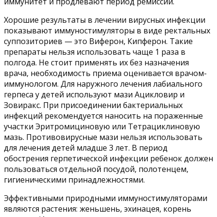
иммунитет и продлевают период ремиссии.
Хорошие результаты в лечении вирусных инфекции
показывают иммуностимуляторы в виде ректальных
суппозиториев — это Виферон, Кипферон. Такие
препараты нельзя использовать чаще 1 раза в
полгода. Не стоит применять их без назначения
врача, необходимость приема оценивается врачом-
иммунологом. Для наружного лечения лабиального
герпеса у детей используют мази Ацикловир и
Зовиракс. При присоединении бактериальных
инфекций рекомендуется наносить на пораженные
участки Эритромициновую или Тетрациклиновую
мазь. Противовирусные мази нельзя использовать
для лечения детей младше 3 лет. В период
обострения герпетической инфекции ребенок должен
пользоваться отдельной посудой, полотенцем,
гигиеническими принадлежностями.
Эффективными природными иммуностимуляторами
являются растения: женьшень, эхинацея, корень