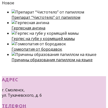
Новое
Препарат “Чистотело” от папиллом
Герпесная ангина
Герпес на губе у кормящей мамы
Гомеопатия от бородавок
Причины образования папиллом на языке
АДРЕС
г. Смоленск,
ул. Тухачевского, д. 6
ТЕЛЕФОН