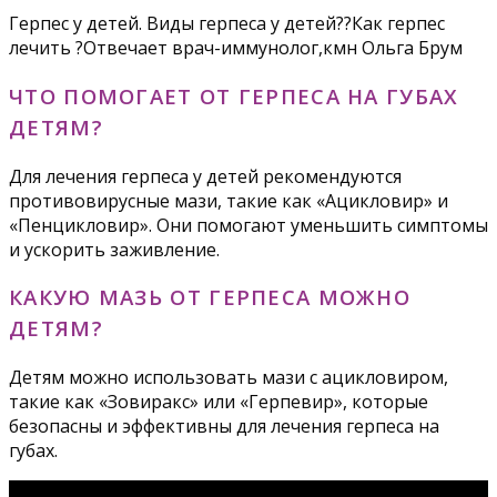
Герпес у детей. Виды герпеса у детей??Как герпес
лечить ?Отвечает врач-иммунолог,кмн Ольга Брум
ЧТО ПОМОГАЕТ ОТ ГЕРПЕСА НА ГУБАХ
ДЕТЯМ?
Для лечения герпеса у детей рекомендуются
противовирусные мази, такие как «Ацикловир» и
«Пенцикловир». Они помогают уменьшить симптомы
и ускорить заживление.
КАКУЮ МАЗЬ ОТ ГЕРПЕСА МОЖНО
ДЕТЯМ?
Детям можно использовать мази с ацикловиром,
такие как «Зовиракс» или «Герпевир», которые
безопасны и эффективны для лечения герпеса на
губах.