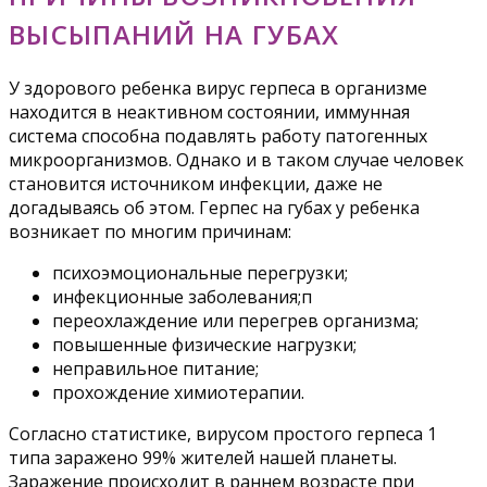
ВЫСЫПАНИЙ НА ГУБАХ
У здорового ребенка вирус герпеса в организме
находится в неактивном состоянии, иммунная
система способна подавлять работу патогенных
микроорганизмов. Однако и в таком случае человек
становится источником инфекции, даже не
догадываясь об этом. Герпес на губах у ребенка
возникает по многим причинам:
психоэмоциональные перегрузки;
инфекционные заболевания;п
переохлаждение или перегрев организма;
повышенные физические нагрузки;
неправильное питание;
прохождение химиотерапии.
Согласно статистике, вирусом простого герпеса 1
типа заражено 99% жителей нашей планеты.
Заражение происходит в раннем возрасте при