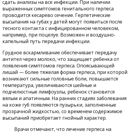
сдать анализы на все инфекции. При наличии
выраженных симптомов генитального герпеса
проводится кесарево сечение. Герпетические
высыпания на губах у детей могут появиться после
тесного контакта с инфицированном человеком,
например, при поцелуе. Возможен и воздушно-
капельный путь передачи инфекции.
Грудное вскармливание обеспечивает передачу
антител через молоко, что защищает ребенка от
появления симптомов герпеса. Опоясывающий
лишай — более тяжелая форма герпеса, при которой
возникают сильные головные боли, повышается
температура, увеличиваются шейные и
подчелюстные лимфоузлы, ребенок становится
вялым и апатичным. На ранних стадиях заболевания
на коже губ появляются пузырьки, заполненные
прозрачной жидкостью, со временем содержимое
высыпаний приобретает гнойный характер.
Врачи отмечают, что лечение герпеса на