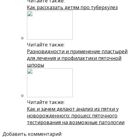
Читайте также:
Как рассказать детям про туберкулез
Читайте также:
Разновидности и применение пластырей
для лечения и профилактики пяточной
шпоры
Читайте также:
Как и зачем делают анализ из пятки у
новорожденного: процесс пяточного
тестирования на возможные патологии
Добавить комментарий