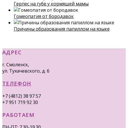
Герпес на губе у кормящей мамы
Гомеопатия от бородавок
Причины образования папиллом на языке
АДРЕС
г. Смоленск,
ул. Тухачевского, д. 6
ТЕЛЕФОН
+7 (4812) 38 97 57
+7 951 719 92 30
РАБОТАЕМ
ПН-ПТ: 7.30-19.30