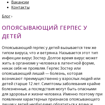
Вакансии
Контакты
Блог
›
ОПОЯСЫВАЮЩИЙ ГЕРПЕС У
ДЕТЕЙ
Опоясывающий герпес у детей вызывается тем же
типом вируса, что и ветрянка. Называется этот тип
инфекции вирус Зостер. Долгое время вирус может
жить в организме у человека в латентной форме,
никак себя не проявляя. Герпес Зостер или
опоясывающий лишай — болезнь, которая
возникают преимущественно у взрослых людей или
детей старше 12 лет. Симптомы заболевания крайне
болезненные, а последствия могут быть опасными
для здоровья и жизни человека. Именно поэтому при
появлении характерных признаков опоясывающего
лишая у детей необходимо обратиться к врачу и