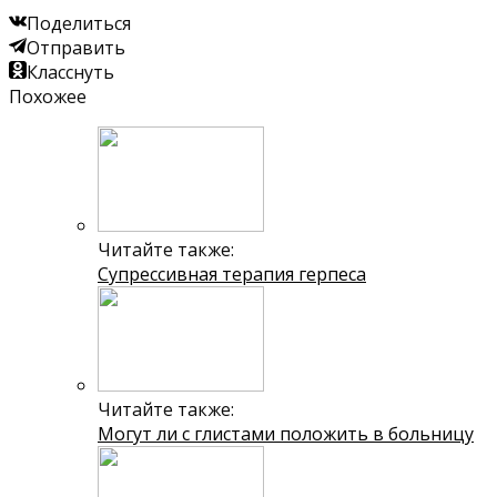
Поделиться
Отправить
Класснуть
Похожее
Читайте также:
Супрессивная терапия герпеса
Читайте также:
Могут ли с глистами положить в больницу