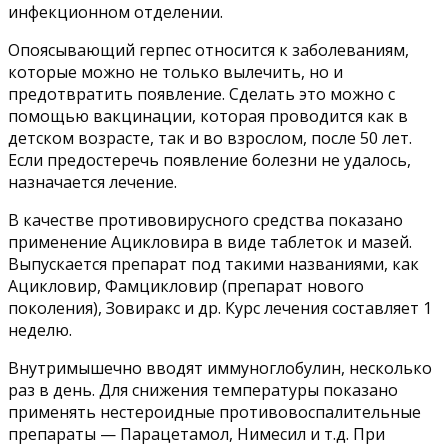
инфекционном отделении.
Опоясывающий герпес относится к заболеваниям,
которые можно не только вылечить, но и
предотвратить появление. Сделать это можно с
помощью вакцинации, которая проводится как в
детском возрасте, так и во взрослом, после 50 лет.
Если предостеречь появление болезни не удалось,
назначается лечение.
В качестве противовирусного средства показано
применение Ацикловира в виде таблеток и мазей.
Выпускается препарат под такими названиями, как
Ацикловир, Фамцикловир (препарат нового
поколения), Зовиракс и др. Курс лечения составляет 1
неделю.
Внутримышечно вводят иммуноглобулин, несколько
раз в день. Для снижения температуры показано
применять нестероидные противовоспалительные
препараты — Парацетамол, Нимесил и т.д. При