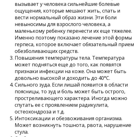
вызывает у человека сильнейшие болевые
ощущения, которые мешают жить, спать и
вести нормальный образ жизни. Эти боли
невыносимы для взрослого человека, а
маленькому ребенку перенести их еще тяжелее.
Именно поэтому показано лечение этой формы
герпеса, которое включает обязательный прием
обезболивающих средств.
Повышения температуры тела. Температура
может подняться еще до того, как появятся
признаки инфекции на коже. Она может быть
довольно высокой и доходить до 40°С.
Сильного зуда. Если лишай появится в области
поясницы, то зуд и боль может быть острого,
простреливающего характера. Иногда можно
спутать ее с проявлением радикулита,
остеохондроза и т.д.
Интоксикации и обезвоживания организма.
Может возникнуть тошнота, рвота, нарушение
стула.