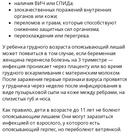
наличия ВИЧ или СПИДа;
злокачественных поражений внутренних
органов или кожи;
переломов и травм, которые способствуют
снижению защитных сил организма;
переохлаждения или перегрева.
У ребенка грудного возраста опоясывающий лишай
может появиться в том случае, если беременная
женщина перенесла болезнь на 3 триместре —
инфекция проникает через плаценту или во время
грудного вскармливания с материнским молоком.
После заражения первые признаки вируса проявятся
у грудничка через неделю после инфицирования в
виде пузырьковой сыпи на коже между ребрами, на
слизистых губ и носа.
Как правило, дети в возрасте до 11 лет не болеют
опоясывающим лишаем. Они могут заразиться
инфекцией от взрослого, у которого есть
опоясывающий герпес, но переболеют ветрянкой.