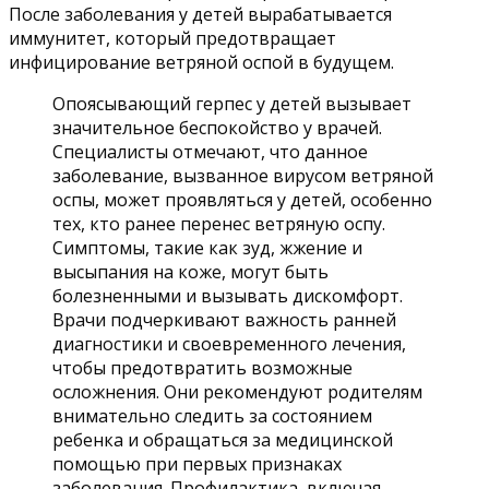
После заболевания у детей вырабатывается
иммунитет, который предотвращает
инфицирование ветряной оспой в будущем.
Опоясывающий герпес у детей вызывает
значительное беспокойство у врачей.
Специалисты отмечают, что данное
заболевание, вызванное вирусом ветряной
оспы, может проявляться у детей, особенно
тех, кто ранее перенес ветряную оспу.
Симптомы, такие как зуд, жжение и
высыпания на коже, могут быть
болезненными и вызывать дискомфорт.
Врачи подчеркивают важность ранней
диагностики и своевременного лечения,
чтобы предотвратить возможные
осложнения. Они рекомендуют родителям
внимательно следить за состоянием
ребенка и обращаться за медицинской
помощью при первых признаках
заболевания. Профилактика, включая