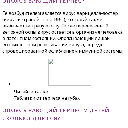
ОПОЯСЫВАЮЩИЙ ГЕРПЕС?
Ее возбудителем является вирус варицелла-зостер
(вирус ветряной оспы, ВВО), который также
вызывает ветряную оспу. После перенесенной
ветряной оспы вирус остается в организме человека
в латентном состоянии. Опоясывающий лишай
возникает при реактивации вируса, нередко
спровоцированной ослаблением иммунной системы.
Читайте также:
Таблетки от герпеса на губах
ОПОЯСЫВАЮЩИЙ ГЕРПЕС У ДЕТЕЙ
СКОЛЬКО ДЛИТСЯ?