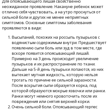
Для опоясывающего лишая свойственно
неожиданное проявление. Накануне ребенок может
отлично себя чувствовать, а на утро проснуться от
сильной боли и других не менее неприятных
симптомов. Основные симптомы заболевания
проявляются в виде:
Высыпаний, похожих на россыпь пузырьков с
водянистым содержимым внутри. Предшествует
появлению сыпи боль или зуд в том месте, где
вскоре появится опоясывающий лишай.
Примерно на 3 день происходит увеличение
пузырьков и их распространение по ткани.
Дальше на 5-й день пузырьки лопаются, из них
вытекает мутная жидкость, которую нельзя
трогать по причине ее сильной заразности.
После вскрытия сыпи образуется корка, под
которой образуются мокрые язвочки или ранки.
Ранки могут немного кровоточить после их
повреждения или снятия верхней корки.
Очень сильной боли. Опоясывающий герпес