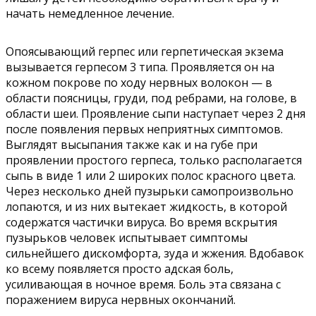
начать немедленное лечение.
Опоясывающий герпес или герпетическая экзема
вызывается герпесом 3 типа. Проявляется он на
кожном покрове по ходу нервных волокон — в
области поясницы, груди, под ребрами, на голове, в
области шеи. Проявление сыпи наступает через 2 дня
после появления первых неприятных симптомов.
Выглядят высыпания также как и на губе при
проявлении простого герпеса, только располагается
сыпь в виде 1 или 2 широких полос красного цвета.
Через несколько дней пузырьки самопроизвольно
лопаются, и из них вытекает жидкость, в которой
содержатся частички вируса. Во время вскрытия
пузырьков человек испытывает симптомы
сильнейшего дискомфорта, зуда и жжения. Вдобавок
ко всему появляется просто адская боль,
усиливающая в ночное время. Боль эта связана с
поражением вируса нервных окончаний.