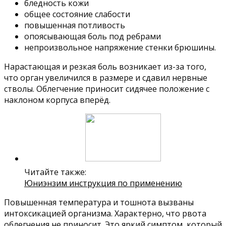
бледность кожи
общее состояние слабости
повышенная потливость
опоясывающая боль под ребрами
непроизвольное напряжение стенки брюшины.
Нарастающая и резкая боль возникает из-за того,
что орган увеличился в размере и сдавил нервные
стволы. Облегчение приносит сидячее положение с
наклоном корпуса вперёд.
Читайте также:
Юниэнзим инструкция по применению
Повышенная температура и тошнота вызваны
интоксикацией организма. Характерно, что рвота
облегчения не приносит. Это яркий симптом, который