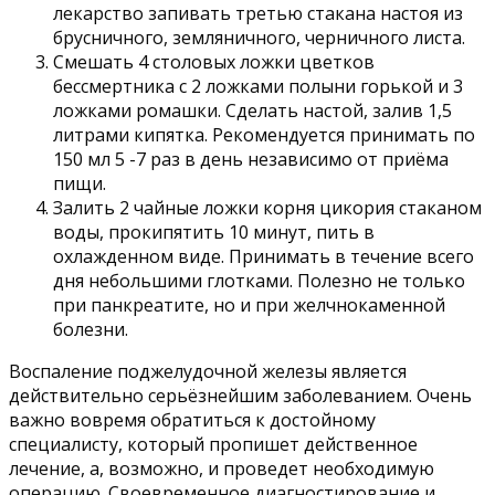
лекарство запивать третью стакана настоя из
брусничного, земляничного, черничного листа.
Смешать 4 столовых ложки цветков
бессмертника с 2 ложками полыни горькой и 3
ложками ромашки. Сделать настой, залив 1,5
литрами кипятка. Рекомендуется принимать по
150 мл 5 -7 раз в день независимо от приёма
пищи.
Залить 2 чайные ложки корня цикория стаканом
воды, прокипятить 10 минут, пить в
охлажденном виде. Принимать в течение всего
дня небольшими глотками. Полезно не только
при панкреатите, но и при желчнокаменной
болезни.
Воспаление поджелудочной железы является
действительно серьёзнейшим заболеванием. Очень
важно вовремя обратиться к достойному
специалисту, который пропишет действенное
лечение, а, возможно, и проведет необходимую
операцию. Своевременное диагностирование и