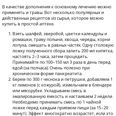
В качестве дополнения к основному лечению можно
применять и травы. Вот несколько популярных и
действенных рецептов из сырья, которое можно
купить в простой аптеке.
Взять шалфей, зверобой, цветки календулы и
ромашки, траву полыни, хвоща, череды, корни
лопуха, смешать в равных частях. Одну столовую
ложку полученного сбора залить 200 мл кипятка,
настоять 2–3 часа, затем процедить.
Принимайте по 100–150 мл 3 раза в день перед
едой (за полчаса). Очень полезно при
хроническом форме панкреатита.
Берем по 300 г чеснока и петрушки, добавляем 1
кг лимонов (с кожурой), измельчаем в блендере
или мясорубке. Укладываем смесь в
эмалированную ёмкость и настаиваем 2 недели.
Необходимо принимать смесь по 1 чайной
ложке перед каждым приёмом пищи (за 15–20
минут). Эффект многократно возрастёт, если это