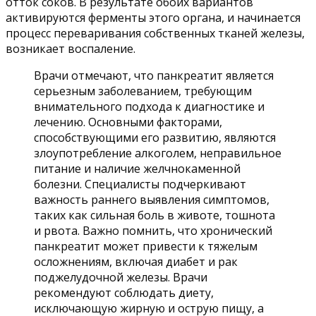
отток соков. В результате обоих вариантов
активируются ферменты этого органа, и начинается
процесс переваривания собственных тканей железы,
возникает воспаление.
Врачи отмечают, что панкреатит является
серьезным заболеванием, требующим
внимательного подхода к диагностике и
лечению. Основными факторами,
способствующими его развитию, являются
злоупотребление алкоголем, неправильное
питание и наличие желчнокаменной
болезни. Специалисты подчеркивают
важность раннего выявления симптомов,
таких как сильная боль в животе, тошнота
и рвота. Важно помнить, что хронический
панкреатит может привести к тяжелым
осложнениям, включая диабет и рак
поджелудочной железы. Врачи
рекомендуют соблюдать диету,
исключающую жирную и острую пищу, а