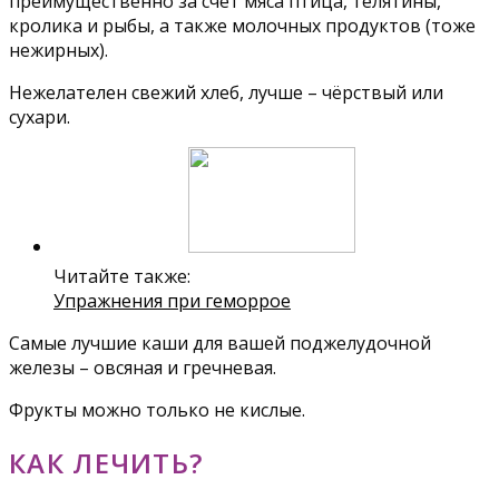
преимущественно за счёт мяса птица, телятины,
кролика и рыбы, а также молочных продуктов (тоже
нежирных).
Нежелателен свежий хлеб, лучше – чёрствый или
сухари.
Читайте также:
Упражнения при геморрое
Самые лучшие каши для вашей поджелудочной
железы – овсяная и гречневая.
Фрукты можно только не кислые.
КАК ЛЕЧИТЬ?