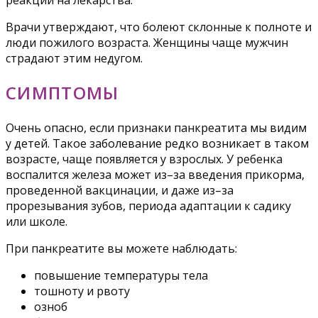
реакции на лекарства.
Врачи утверждают, что болеют склонные к полноте и
люди пожилого возраста. Женщины чаще мужчин
страдают этим недугом.
СИМПТОМЫ
Очень опасно, если признаки панкреатита мы видим
у детей. Такое заболевание редко возникает в таком
возрасте, чаще появляется у взрослых. У ребенка
воспалится железа может из–за введения прикорма,
проведенной вакцинации, и даже из–за
прорезывания зубов, периода адаптации к садику
или школе.
При панкреатите вы можете наблюдать:
повышение температуры тела
тошноту и рвоту
озноб