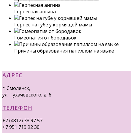
Герпесная ангина
Герпес на губе у кормящей мамы
Гомеопатия от бородавок
Причины образования папиллом на языке
АДРЕС
г. Смоленск,
ул. Тухачевского, д. 6
ТЕЛЕФОН
+7 (4812) 38 97 57
+7 951 719 92 30