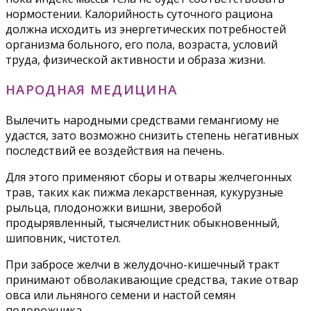
нормостении. Калорийность суточного рациона
должна исходить из энергетических потребностей
организма больного, его пола, возраста, условий
труда, физической активности и образа жизни.
НАРОДНАЯ МЕДИЦИНА
Вылечить народными средствами гемангиому не
удастся, зато возможно снизить степень негативных
последствий ее воздействия на печень.
Для этого применяют сборы и отвары желчегонных
трав, таких как пижма лекарственная, кукурузные
рыльца, плодоножки вишни, зверобой
продырявленный, тысячелистник обыкновенный,
шиповник, чистотел.
При забросе желчи в желудочно-кишечный тракт
принимают обволакивающие средства, такие отвар
овса или льняного семени и настой семян
подорожника.