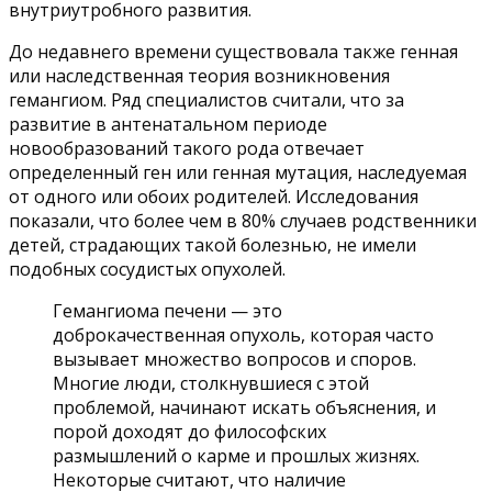
внутриутробного развития.
До недавнего времени существовала также генная
или наследственная теория возникновения
гемангиом. Ряд специалистов считали, что за
развитие в антенатальном периоде
новообразований такого рода отвечает
определенный ген или генная мутация, наследуемая
от одного или обоих родителей. Исследования
показали, что более чем в 80% случаев родственники
детей, страдающих такой болезнью, не имели
подобных сосудистых опухолей.
Гемангиома печени — это
доброкачественная опухоль, которая часто
вызывает множество вопросов и споров.
Многие люди, столкнувшиеся с этой
проблемой, начинают искать объяснения, и
порой доходят до философских
размышлений о карме и прошлых жизнях.
Некоторые считают, что наличие