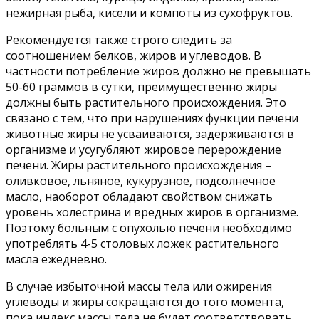
нежирная рыба, кисели и компоты из сухофруктов.
Рекомендуется также строго следить за
соотношением белков, жиров и углеводов. В
частности потребление жиров должно не превышать
50-60 граммов в сутки, преимущественно жиры
должны быть растительного происхождения. Это
связано с тем, что при нарушениях функции печени
животные жиры не усваиваются, задерживаются в
организме и усугубляют жировое перерождение
печени. Жиры растительного происхождения –
оливковое, льняное, кукурузное, подсолнечное
масло, наоборот обладают свойством снижать
уровень холестрина и вредных жиров в организме.
Поэтому больным с опухолью печени необходимо
употреблять 4-5 столовых ложек растительного
масла ежедневно.
В случае избыточной массы тела или ожирения
углеводы и жиры сокращаются до того момента,
пока индекс массы тела не будет соответствовать