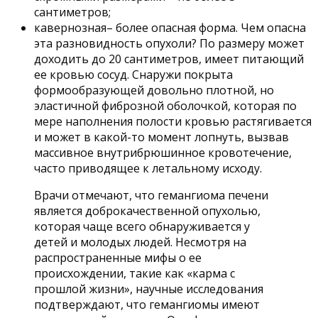
сантиметров;
кавернозная– более опасная форма. Чем опасна
эта разновидность опухоли? По размеру может
доходить до 20 сантиметров, имеет питающий
ее кровью сосуд. Снаружи покрыта
формообразующей довольно плотной, но
эластичной фиброзной оболочкой, которая по
мере наполнения полости кровью растягивается
и может в какой-то момент лопнуть, вызвав
массивное внутрибрюшинное кровотечение,
часто приводящее к летальному исходу.
Врачи отмечают, что гемангиома печени
является доброкачественной опухолью,
которая чаще всего обнаруживается у
детей и молодых людей. Несмотря на
распространенные мифы о ее
происхождении, такие как «карма с
прошлой жизни», научные исследования
подтверждают, что гемангиомы имеют