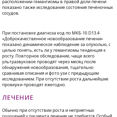
расположении гемангиомы в правой доли печени
показано также исследование состояния печёночных
сосудов.
При постановке диагноза код по МКБ-10 D13.4
«Доброкачественное новообразование печени»
показано динамическое наблюдение за опухолью, с
целью понять, есть ли у гемангиомы тенденция к
росту. Повторное обследование, чаще всего
ультразвуковое проводят через месяц после
обнаружения новообразования, тщательно
сравнивая описания и фото узи с предыдущим
исследованием. При отсутствии роста дальнейшие
проверки проводят ежегодно.
ЛЕЧЕНИЕ
Обычно при отсутствии роста и неприятных
ощущений у пациента лечение не требуется. Особый