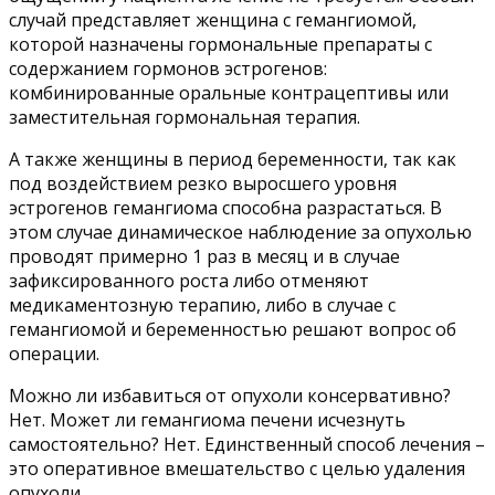
случай представляет женщина с гемангиомой,
которой назначены гормональные препараты с
содержанием гормонов эстрогенов:
комбинированные оральные контрацептивы или
заместительная гормональная терапия.
А также женщины в период беременности, так как
под воздействием резко выросшего уровня
эстрогенов гемангиома способна разрастаться. В
этом случае динамическое наблюдение за опухолью
проводят примерно 1 раз в месяц и в случае
зафиксированного роста либо отменяют
медикаментозную терапию, либо в случае с
гемангиомой и беременностью решают вопрос об
операции.
Можно ли избавиться от опухоли консервативно?
Нет. Может ли гемангиома печени исчезнуть
самостоятельно? Нет. Единственный способ лечения –
это оперативное вмешательство с целью удаления
опухоли.