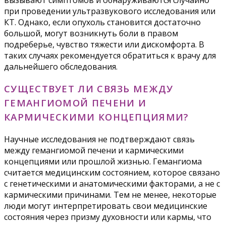
вызывают симптомов и обнаруживаются случайно
при проведении ультразвукового исследования или
КТ. Однако, если опухоль становится достаточно
большой, могут возникнуть боли в правом
подреберье, чувство тяжести или дискомфорта. В
таких случаях рекомендуется обратиться к врачу для
дальнейшего обследования.
СУЩЕСТВУЕТ ЛИ СВЯЗЬ МЕЖДУ
ГЕМАНГИОМОЙ ПЕЧЕНИ И
КАРМИЧЕСКИМИ КОНЦЕПЦИЯМИ?
Научные исследования не подтверждают связь
между гемангиомой печени и кармическими
концепциями или прошлой жизнью. Гемангиома
считается медицинским состоянием, которое связано
с генетическими и анатомическими факторами, а не с
кармическими причинами. Тем не менее, некоторые
люди могут интерпретировать свои медицинские
состояния через призму духовности или кармы, что