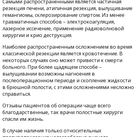
Самыми распространенными является частичная
резекция печени, атипичная резекция, вылущивание
гемангиомы, склерозирование спиртом. Из менее
травматичных способов – электрокоагуляция,
лазерное иссечение, применение радиоволновой
хирургии и крио деструкция.
Наиболее распространенным осложнением во время
классической резекции является кровотечение. В
некоторых случаях оно может привести к смерти
больного. При более щадящем способе –
вылущивании возможны нагноения в
послеоперационном периоде и скопление жидкости
в брюшной полости, с этими осложнениями несложно
справиться.
Отзывы пациентов об операции чаще всего
благодарственные, так врачи полостные хирурги
спасли им жизнь.
В случае наличия только относительных