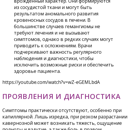
врожденный характер. Они формируются
из сосудистой ткани и могут быть
результатом аномального развития
кровеносных сосудов в печени. В
большинстве случаев гемангиомы не
требуют лечения и не вызывают
симптомов, однако в редких случаях могут
приводить к осложнениям. Врачи
подчеркивают важность регулярного
наблюдения и диагностики, чтобы
исключить возможные риски и обеспечить
здоровье пациента.
https://youtube.com/watch?v=wZ-eGEMLbdA
ПРОЯВЛЕНИЯ И ДИАГНОСТИКА
Симптомы практически отсутствуют, особенно при
капиллярной. Лишь изредка, при резком разрастании
кавернозной может возникать тяжесть, ощущение
полноты и вздутие, а также боль в правом