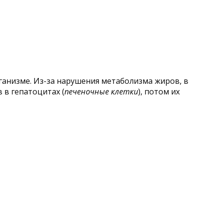
ганизме. Из-за нарушения метаболизма жиров, в
 в гепатоцитах (
печеночные клетки
), потом их