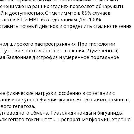
ечени уже на ранних стадиях позволяет обнаружить
й и доступностью. Отметим что в 85% случаев
ают к КТ и МРТ исследованиям. Для 100%
ставить точный диагноз и определить стадию течения
учил широкого распространения. При гистологии
тсутствие портального воспаления. 2 (умеренная)
ная баллонная дистрофия и умеренное портальное
е физические нагрузки, особенно в сочетании с
граничение употребления жиров. Необходимо помнить,
вого гепатоза.
углеводного обмена. Тиазолидиноиды и бигуаниды
 как гепато токсичность. Препарат метформин, хорошо