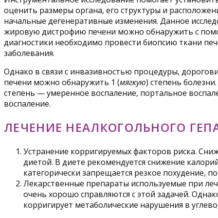
оценить размеры органа, его структуры и расположен
начальные дегенеративные изменения. Данное исследо
жировую дистрофию печени можно обнаружить с помощ
диагностики необходимо провести биопсию ткани печ
заболевания.
Однако в связи с инвазивностью процедуры, дорогови
печени можно обнаружить 1 (
мягкую
) степень болезни
степень — умеренное воспаление, портальное воспале
воспаление.
ЛЕЧЕНИЕ НЕАЛКОГОЛЬНОГО ГЕП
Устранение корригируемых факторов риска. Сниже
диетой. В диете рекомендуется снижение калори
категорически запрещается резкое похудение, по
Лекарственные препараты используемые при леч
очень хорошо справляются с этой задачей. Однак
корригирует метаболические нарушения в углев