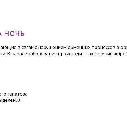
А НОЧЬ
кающие в связи с нарушением обменных процессов в ор
и. В начале заболевания происходит накопление жиров
го гепатоза
ыделения