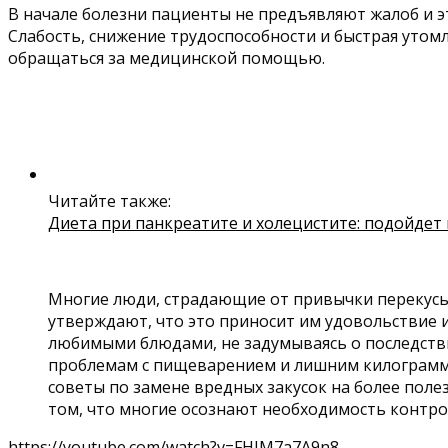
В начале болезни пациенты не предъявляют жалоб и э
Слабость, снижение трудоспособности и быстрая утомл
обращаться за медицинской помощью.
Читайте также:
Диета при панкреатите и холецистите: подойдет
Многие люди, страдающие от привычки перекусы
утверждают, что это приносит им удовольствие и
любимыми блюдами, не задумываясь о последстви
проблемам с пищеварением и лишним килограммам
советы по замене вредных закусок на более поле
том, что многие осознают необходимость контро
https://youtube.com/watch?v=FHIM7a7A9n8