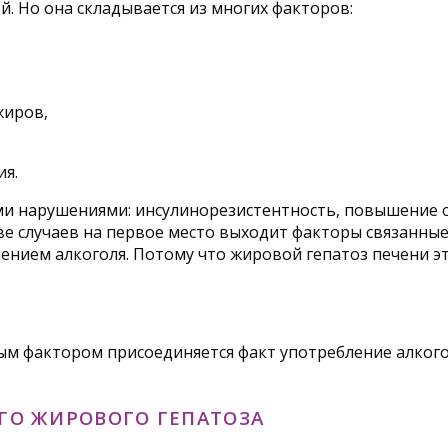
. Но она складывается из многих факторов:
жиров,
ия.
 нарушениями: инсулинорезистентность, повышение сах
ве случаев на первое место выходит факторы связанны
лением алкоголя. Потому что жировой гепатоз печени э
ым фактором присоединяется факт употребление алкогол
ГО ЖИРОВОГО ГЕПАТОЗА