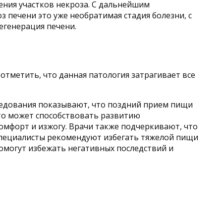
ения участков некроза. С дальнейшим
 печени это уже необратимая стадия болезни, с
егенерация печени.
 отметить, что данная патология затрагивает все
следования показывают, что поздний прием пищи
 это может способствовать развитию
омфорт и изжогу. Врачи также подчеркивают, что
 Специалисты рекомендуют избегать тяжелой пищи
помогут избежать негативных последствий и