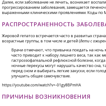
Далее, если заболевание не лечить, возникает воспа
прогрессированием заболевания, замещается печеночн
выраженными клиническими проявлениями. Коды по МК
РАСПРОСТРАНЕННОСТЬ ЗАБОЛЕ
Жировой гепатоз встречается часто в развитых страна
возрастные группы, в том числе и детей (
дети с ожире
Врачи отмечают, что привычка поедать на ночь 
часто приводит к набору лишнего веса, так как 
гастроэзофагеальной рефлюксной болезни, когда
ночные перекусы могут нарушать качество сна, 
перед сном и выбирать легкие закуски, если гол
улучшить общее самочувствие.
https://youtube.com/watch?v=-01gy8BPmHA
ПРИЧИНЫ ВОЗНИКНОВЕНИЯ