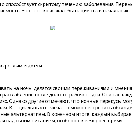
то способствует скрытому течению заболевания. Первые
яемость. Это основные жалобы пациента в начальных ста
 взрослым и детям
вать на ночь, делятся своими переживаниями и мнения
 расслабление после долгого рабочего дня. Они наслаж
ях. Однако другие отмечают, что ночные перекусы могу
. В социальных сетях часто можно встретить обсуждени
зные альтернативы. В конечном итоге, каждый выбирает
ля над своим питанием, особенно в вечернее время.