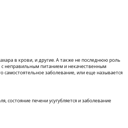
ара в крови, и другие. А также не последнюю роль
е с неправильным питанием и некачественным
то самостоятельное заболевание, или еще называется
я, состояние печени усугубляется и заболевание