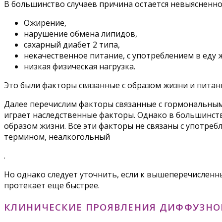
В большинство случаев причина остается невыясненной
Ожирение,
нарушение обмена липидов,
сахарный диабет 2 типа,
некачественное питание, с употреблением в еду 
низкая физическая нагрузка.
Это были факторы связанные с образом жизни и питан
Далее перечислим факторы связанные с гормональными
играет наследственные факторы. Однако в большинст
образом жизни. Все эти факторы не связаны с употреб
термином, неалкогольный
.
Но однако следует уточнить, если к вышеперечисленн
протекает еще быстрее.
КЛИНИЧЕСКИЕ ПРОЯВЛЕНИЯ ДИФФУЗНО