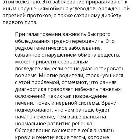
этой болезнью. Это заболевание приравнивают к
иным нарушениям обмена углеводов, врожденной
атрезией протоков, а также сахарному диабету
первого типа.
При галактоземии важность быстрого
обследования трудно переоценить. Это
редкое генетическое заболевание,
связанное с нарушением обмена веществ,
может привести к серьезным
последствиям, если его не диагностировать
вовремя. Многие родители, столкнувшиеся
с этой проблемой, отмечают, что ранняя
диагностика позволяет избежать тяжелых
осложнений, таких как повреждение
печени, почек и нервной системы. Врачи
подчеркивают, что чем раньше будет
начато лечение, тем выше шансы на
нормальное развитие ребенка.
Обследование включает в себя анализы
крови и генетические тесты, которые