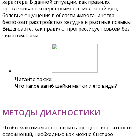
характера. В данной ситуации, как правило,
прослеживается переносимость молочной еды,
болевые ощущения в области живота, иногда
беспокоит расстройство желудка и рвотные позывы.
Вид дюарте, как правило, прогрессирует совсем без
симптоматики.
Читайте также:
Что такое загиб шейки матки и его виды?
МЕТОДЫ ДИАГНОСТИКИ
Чтобы максимально понизить процент вероятности
осложнений, необходимо как можно быстрее