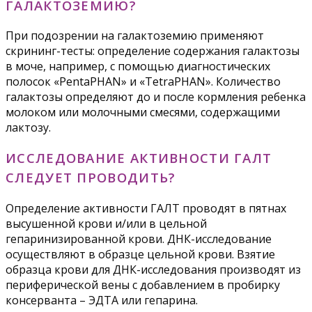
ГАЛАКТОЗЕМИЮ?
При подозрении на галактоземию применяют
скрининг-тесты: определение содержания галактозы
в моче, например, с помощью диагностических
полосок «PentaPHAN» и «TetraPHAN». Количество
галактозы определяют до и после кормления ребенка
молоком или молочными смесями, содержащими
лактозу.
ИССЛЕДОВАНИЕ АКТИВНОСТИ ГАЛТ
СЛЕДУЕТ ПРОВОДИТЬ?
Определение активности ГАЛТ проводят в пятнах
высушенной крови и/или в цельной
гепаринизированной крови. ДНК-исследование
осуществляют в образце цельной крови. Взятие
образца крови для ДНК-исследования производят из
периферической вены с добавлением в пробирку
консерванта – ЭДТА или гепарина.