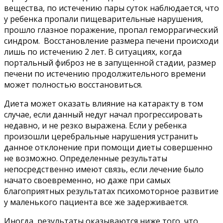
вещества, по истечению пары суток наблюдается, что
у ребенка пропали пищеварительные нарушения,
прошло глазное поражение, пропал геморрагический
синдром. Восстановление размера печени происходи
лишь по истечению 2 лет. В ситуациях, когда
портальный фиброз не в запущенной стадии, размер
печени по истечению продолжительного времени
может полностью восстановиться.
Диета может оказать влияние на катаракту в том
случае, если данный недуг начал прогрессировать
недавно, и не резко выражена. Если у ребенка
произошли церебральные нарушения устранить
данное отклонение при помощи диеты совершенно
не возможно. Определенные результаты
непосредственно имеют связь, если лечение было
начато своевременно, но даже при самых
благоприятных результатах психомоторное развитие
у маленького пациента все же задерживается.
Иногда, результаты оказываются ниже того, что