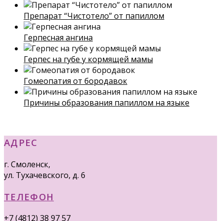
Препарат “Чистотело” от папиллом
Герпесная ангина
Герпес на губе у кормящей мамы
Гомеопатия от бородавок
Причины образования папиллом на языке
АДРЕС
г. Смоленск,
ул. Тухачевского, д. 6
ТЕЛЕФОН
+7 (4812) 38 97 57