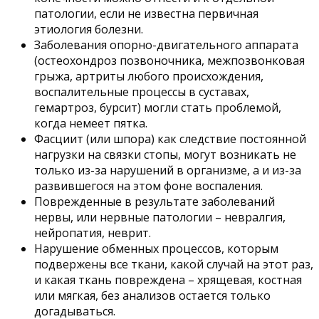
патологии, если не известна первичная
этиология болезни.
Заболевания опорно-двигательного аппарата
(остеохондроз позвоночника, межпозвонковая
грыжа, артриты любого происхождения,
воспалительные процессы в суставах,
гемартроз, бурсит) могли стать проблемой,
когда немеет пятка.
Фасциит (или шпора) как следствие постоянной
нагрузки на связки стопы, могут возникать не
только из-за нарушений в организме, а и из-за
развившегося на этом фоне воспаления.
Поврежденные в результате заболеваний
нервы, или нервные патологии – невралгия,
нейропатия, неврит.
Нарушение обменных процессов, которым
подвержены все ткани, какой случай на этот раз,
и какая ткань повреждена – хрящевая, костная
или мягкая, без анализов остается только
догадываться.