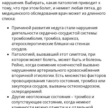
нарушения. Выбирать, какая патология приводит к
тому, что при этом болит, и немеет любая пятка, до
медицинского обследования врач может из длинного
списка:
Причиной развития недуга стали нарушения
деятельности сердечно-сосудистой системы:
тромбоэмболия, тромбоз, варикоз,
атеросклеротические бляшки на стенках
сосудов.
Патологией, вызвавшей этот симптом, при
котором может болеть, может быть и болезнь
Рейно, когда онемение конечностей вызвано
нарушением артериального кровоснабжения
вторичной этиологии. Есть множество факторов
провоцирования такого состояния, тромбоз или
закупорка сосудов, вызваны остеохондрозом,
склеродермией.
Другие неотложные состояния – тромбоз и
сопутствующее состояние, когда немеют
конечности можно отнести и к отдельной