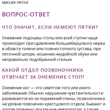
массаж пятки
ВОПРОС-ОТВЕТ
ЧТО ЗНАЧИТ, ЕСЛИ НЕМЕЮТ ПЯТКИ?
Онемение подошвы стопы или всей ступни чаще
происходит при сдавлении большеберцового нерва
в области голени или голеностопного сустава, при
пяточной шпоре, ношении неудобной обуви или
неправильно подобранной стельке.
КАКОЙ ОТДЕЛ ПОЗВОНОЧНИКА
ОТВЕЧАЕТ ЗА ОНЕМЕНИЕ СТОП?
Онемение ног — это симптом того или иного
заболевания. Обычно нарушения чувствительности
развиваются из-за поражений спины, позвоночника
на уровне пояснично-крестцового отдела. Бывают и
другие причины: локальные невропатии, а также