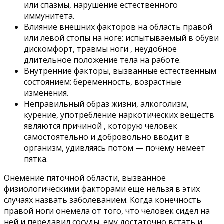
или спазмы, нарушение естественного
иммунитета.
Влияние внешних факторов на область правой
или левой стопы на ноге: испытываемый в обуви
дискомфорт, травмы ноги , неудобное
длительное положение тела на работе.
Внутренние факторы, вызванные естественным
состоянием: беременность, возрастные
изменения.
Неправильный образ жизни, алкоголизм,
курение, употребление наркотических веществ
являются причиной , которую человек
самостоятельно и добровольно вводит в
организм, удивляясь потом — почему немеет
пятка.
Онемение пяточной области, вызванное
физиологическими факторами еще нельзя в этих
случаях назвать заболеванием. Когда конечность
правой ноги онемела от того, что человек сидел на
ней и передавил сосуды, ему достаточно встать и