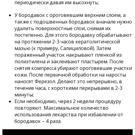
периодически давая им высохнуть;
У бородавок с ороговевшим верхним слоем, а
также с подошвенных бородавок вначале нужно
удалить поверхностные слои, снимая их
постепенно. Для этого бородавку обрабатывают
на протяжении 2-3 часов кератолитической
мазью (к примеру, Салициловой). Затем
пораженный участок накрывают пленкой из
полиэтилена и заклеивают пластырем. После
снятия компресса убирают ороговевшие участки
кожи. После первичной обработки на наросты
наносят Ферезол. Делают это непрерывно, в
течение часа, с короткими перерывами в 2-3
минуты;
Если необходимо, через 2 недели процедуру
повторяют. Максимальное количество
использования лекарства при избавлении от
бородавок – 4 раза.