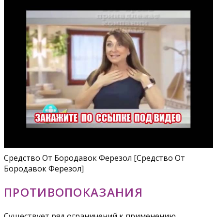
Средство От Бородавок Ферезол [Средство От
Бородавок Ферезол]
ПРОТИВОПОКАЗАНИЯ
Существует ряд ограничений к применению