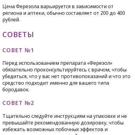
Цена Ферезола варьируется в зависимости от
региона и аптеки, обычно составляет от 200 до 400
рублей.
СОВЕТЫ
СОВЕТ №1
Перед использованием препарата «Ферезол»
обязательно проконсультируйтесь с врачом, чтобы
убедиться, что у вас нет противопоказаний и что это
средство подходит именно для вашего типа
бородавок.
СОВЕТ №2
Тщательно следуйте инструкциям на упаковке и не
превышайте рекомендованную дозировку, чтобы
избежать возможных побочных эффектов и