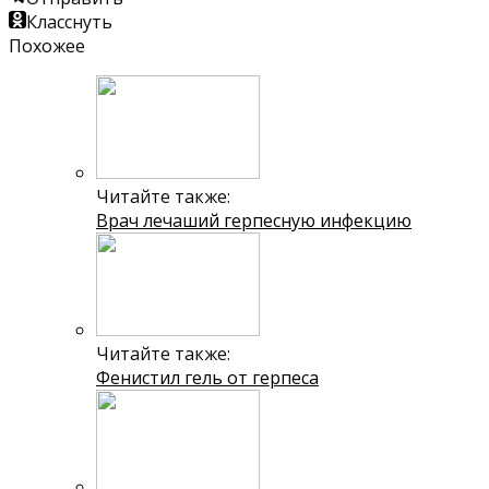
Класснуть
Похожее
Читайте также:
Врач лечаший герпесную инфекцию
Читайте также:
Фенистил гель от герпеса