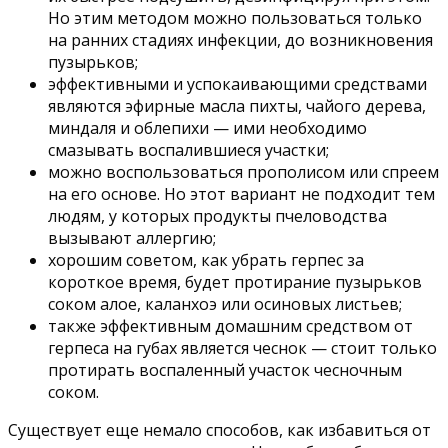
Но этим методом можно пользоваться только
на ранних стадиях инфекции, до возникновения
пузырьков;
эффективными и успокаивающими средствами
являются эфирные масла пихты, чайого дерева,
миндаля и облепихи — ими необходимо
смазывать воспалившиеся участки;
можно воспользоваться прополисом или спреем
на его основе. Но этот вариант не подходит тем
людям, у которых продукты пчеловодства
вызывают аллергию;
хорошим советом, как убрать герпес за
короткое время, будет протирание пузырьков
соком алое, каланхоэ или осиновых листьев;
также эффективным домашним средством от
герпеса на губах является чеснок — стоит только
протирать воспаленный участок чесночным
соком.
Существует еще немало способов, как избавиться от