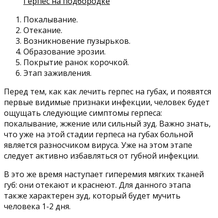
Герпес на подбородке
Покалывание.
Отекание.
Возникновение пузырьков.
Образование эрозии.
Покрытие ранок корочкой.
Этап заживления.
Перед тем, как как лечить герпес на губах, и появятся
первые видимые признаки инфекции, человек будет
ощущать следующие симптомы герпеса:
покалывание, жжение или сильный зуд. Важно знать,
что уже на этой стадии герпеса на губах больной
является разносчиком вируса. Уже на этом этапе
следует активно избавляться от губной инфекции.
В это же время наступает гиперемия мягких тканей
губ: они отекают и краснеют. Для данного этапа
также характерен зуд, который будет мучить
человека 1-2 дня.