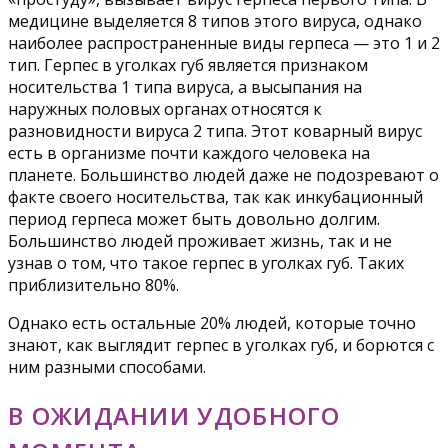
медицине выделяется 8 типов этого вируса, однако
наиболее распространенные виды герпеса — это 1 и 2
тип. Герпес в уголках губ является признаком
носительства 1 типа вируса, а высыпания на
наружных половых органах относятся к
разновидности вируса 2 типа. Этот коварный вирус
есть в организме почти каждого человека на
планете. Большинство людей даже не подозревают о
факте своего носительства, так как инкубационный
период герпеса может быть довольно долгим.
Большинство людей проживает жизнь, так и не
узнав о том, что такое герпес в уголках губ. Таких
приблизительно 80%.
Однако есть остальные 20% людей, которые точно
знают, как выглядит герпес в уголках губ, и борются с
ним разными способами.
В ОЖИДАНИИ УДОБНОГО