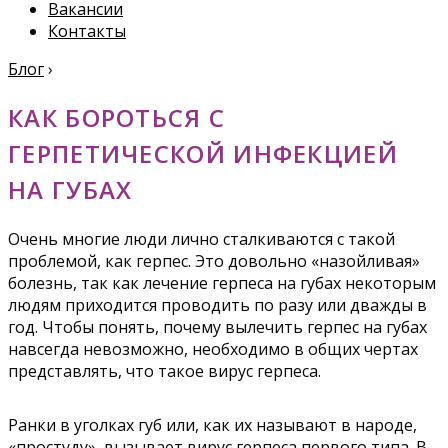
Вакансии
Контакты
Блог
›
КАК БОРОТЬСЯ С
ГЕРПЕТИЧЕСКОЙ ИНФЕКЦИЕЙ
НА ГУБАХ
Очень многие люди лично сталкиваются с такой
проблемой, как герпес. Это довольно «назойливая»
болезнь, так как лечение герпеса на губах некоторым
людям приходится проводить по разу или дважды в
год. Чтобы понять, почему вылечить герпес на губах
навсегда невозможно, необходимо в общих чертах
представлять, что такое вирус герпеса.
Ранки в уголках губ или, как их называют в народе,
«простуду», вызывает вирус герпеса первого типа. В