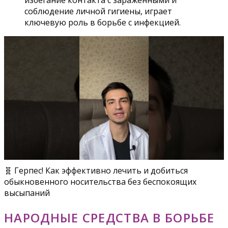
избегание контакта с зараженными и
соблюдение личной гигиены, играет
ключевую роль в борьбе с инфекцией.
🧬 Герпес! Как эффективно лечить и добиться
обыкновенного носительства без беспокоящих
высыпаний
НАРОДНЫЕ СРЕДСТВА В БОРЬБЕ