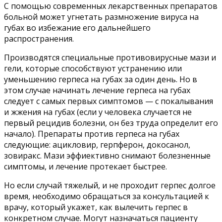
С помощью современных лекарственных препаратов
больной может угнетать размножение вируса на
губах во избежание его дальнейшего
распространения.
Производятся специальные противовирусные мази и
гели, которые способствуют устранению или
уменьшению герпеса на губах за один день. Но в
этом случае начинать лечение герпеса на губах
следует с самых первых симптомов — с покалывания
и жжения на губах (если у человека случается не
первый рецидив болезни, он без труда определит его
начало). Препараты против герпеса на губах
следующие: ацикловир, герпферон, докосанол,
зовиракс. Мази эффиективно снимают болезненные
симптомы, и лечение протекает быстрее.
Но если случай тяжелый, и не проходит герпес долгое
время, необходимо обращаться за консультацией к
врачу, который укажет, как вылечить герпес в
конкретном случае. Могут назначаться пациенту