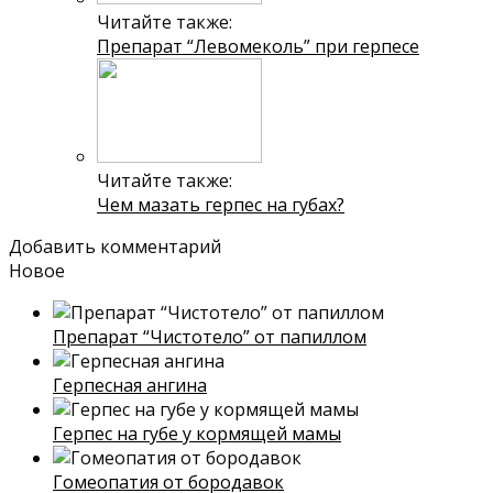
Читайте также:
Препарат “Левомеколь” при герпесе
Читайте также:
Чем мазать герпес на губах?
Добавить комментарий
Новое
Препарат “Чистотело” от папиллом
Герпесная ангина
Герпес на губе у кормящей мамы
Гомеопатия от бородавок