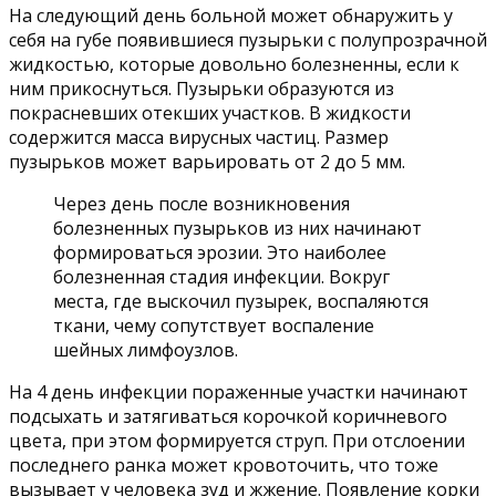
На следующий день больной может обнаружить у
себя на губе появившиеся пузырьки с полупрозрачной
жидкостью, которые довольно болезненны, если к
ним прикоснуться. Пузырьки образуются из
покрасневших отекших участков. В жидкости
содержится масса вирусных частиц. Размер
пузырьков может варьировать от 2 до 5 мм.
Через день после возникновения
болезненных пузырьков из них начинают
формироваться эрозии. Это наиболее
болезненная стадия инфекции. Вокруг
места, где выскочил пузырек, воспаляются
ткани, чему сопутствует воспаление
шейных лимфоузлов.
На 4 день инфекции пораженные участки начинают
подсыхать и затягиваться корочкой коричневого
цвета, при этом формируется струп. При отслоении
последнего ранка может кровоточить, что тоже
вызывает у человека зуд и жжение. Появление корки