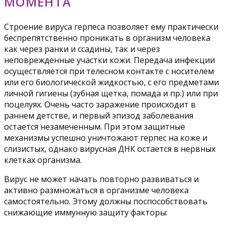
МОМЕНТА
Строение вируса герпеса позволяет ему практически
беспрепятственно проникать в организм человека
как через ранки и ссадины, так и через
неповрежденные участки кожи. Передача инфекции
осуществляется при телесном контакте с носителем
или его биологической жидкостью, с его предметами
личной гигиены (зубная щетка, помада и пр.) или при
поцелуях. Очень часто заражение происходит в
раннем детстве, и первый эпизод заболевания
остается незамеченным. При этом защитные
механизмы успешно уничтожают герпес на коже и
слизистых, однако вирусная ДНК остается в нервных
клетках организма.
Вирус не может начать повторно развиваться и
активно размножаться в организме человека
самостоятельно. Этому должны поспособствовать
снижающие иммунную защиту факторы: