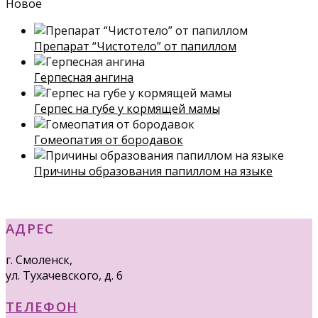
Новое
Препарат “Чистотело” от папиллом
Герпесная ангина
Герпес на губе у кормящей мамы
Гомеопатия от бородавок
Причины образования папиллом на языке
АДРЕС
г. Смоленск,
ул. Тухачевского, д. 6
ТЕЛЕФОН