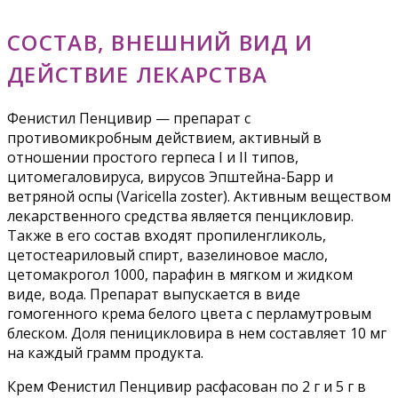
СОСТАВ, ВНЕШНИЙ ВИД И
ДЕЙСТВИЕ ЛЕКАРСТВА
Фенистил Пенцивир — препарат с
противомикробным действием, активный в
отношении простого герпеса I и II типов,
цитомегаловируса, вирусов Эпштейна-Барр и
ветряной оспы (Varicella zoster). Активным веществом
лекарственного средства является пенцикловир.
Также в его состав входят пропиленгликоль,
цетостеариловый спирт, вазелиновое масло,
цетомакрогол 1000, парафин в мягком и жидком
виде, вода. Препарат выпускается в виде
гомогенного крема белого цвета с перламутровым
блеском. Доля пеницикловира в нем составляет 10 мг
на каждый грамм продукта.
Крем Фенистил Пенцивир расфасован по 2 г и 5 г в