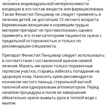
человека индивидуальной непереносимости
входящих в его состав веществ или фармцикловира.
Также Фенистил Пенцивир не следует применять в
лечении детей, не достигших 12-летнего возраста.
Беременным женщинам и кормящим грудью
матерям препарат не противопоказан, однако
применять его этим категориям пациенток нужно с
предельной осторожностью и только по
рекомендации специалиста.
Препарат Фенистил Пенцивир следует использовать
в соответствии с составленной врачом схемой
лечения. Мазать им нужно только пораженные
герпесом участки, стараясь избегать попадания на
здоровую кожу. Наносить крем рекомендуется
кончиком чистого пальца, стерильной ватной
палочкой или одноразовым аппликатором. Перед
началом процедуры и после ее завершения
обязательно нужно вымыть руки в теплой воде с
мылом.