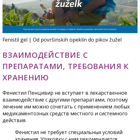
Fenistil gel | Od površinskih opeklin do pikov žužel
ВЗАИМОДЕЙСТВИЕ С
ПРЕПАРАТАМИ, ТРЕБОВАНИЯ К
ХРАНЕНИЮ
Фенистил Пенцивир не вступает в лекарственное
взаимодействие с другими препаратами, поэтому
лечение им можно сочетать с применением любых
медикаментозных средств местного и системного
действия.
Фенистил не требует специальных условий
хранения. Упаковку с ним рекомендуется