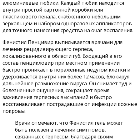
алюминиевые тюбики. Каждый тюбик находится
внутри простой картонной коробки или
пластикового пенала, снабженного небольшим
зеркальцем и набором одноразовых аппликаторов
для точного нанесения средства на очаг воспаления.
Фенистил Пенцивир выписывается врачами для
лечения рецидивирующего герпеса,
локализованного в области губ. Входящий в его
состав пенцикловир при местном применении
быстро проникает в пораженные недугом клетки и
удерживается внутри них более 12 часов, блокируя
дальнейшее размножение вируса. Он снимает зуд и
болезненные ощущения, сокращает время
заживления герпесных высыпаний и быстро
восстанавливает пострадавшие от инфекции кожные
покровы.
Врачи отмечают, что Фенистил гель может
быть полезен в лечении симптомов,
связанных с герпесом, благодаря своим