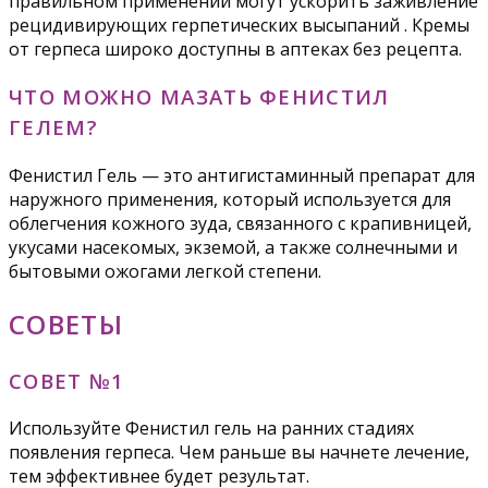
правильном применении могут ускорить заживление
рецидивирующих герпетических высыпаний . Кремы
от герпеса широко доступны в аптеках без рецепта.
ЧТО МОЖНО МАЗАТЬ ФЕНИСТИЛ
ГЕЛЕМ?
Фенистил Гель — это антигистаминный препарат для
наружного применения, который используется для
облегчения кожного зуда, связанного с крапивницей,
укусами насекомых, экземой, а также солнечными и
бытовыми ожогами легкой степени.
СОВЕТЫ
СОВЕТ №1
Используйте Фенистил гель на ранних стадиях
появления герпеса. Чем раньше вы начнете лечение,
тем эффективнее будет результат.