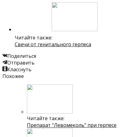
Читайте также:
Свечи от генитального герпеса
Поделиться
Отправить
Класснуть
Похожее
Читайте также:
Препарат “Левомеколь” при герпесе