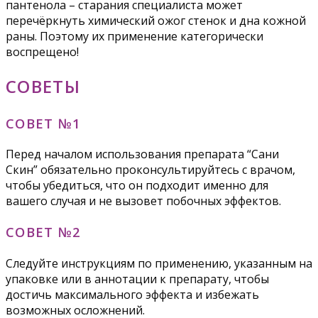
пантенола – старания специалиста может
перечёркнуть химический ожог стенок и дна кожной
раны. Поэтому их применение категорически
воспрещено!
СОВЕТЫ
СОВЕТ №1
Перед началом использования препарата “Сани
Скин” обязательно проконсультируйтесь с врачом,
чтобы убедиться, что он подходит именно для
вашего случая и не вызовет побочных эффектов.
СОВЕТ №2
Следуйте инструкциям по применению, указанным на
упаковке или в аннотации к препарату, чтобы
достичь максимального эффекта и избежать
возможных осложнений.