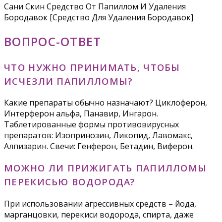
Сани Скин Средство От Папиллом И Удаления
Бородавок [Средство Для Удаления Бородавок]
ВОПРОС-ОТВЕТ
ЧТО НУЖНО ПРИНИМАТЬ, ЧТОБЫ
ИСЧЕЗЛИ ПАПИЛЛОМЫ?
Какие препараты обычно назначают? Циклоферон,
Интерферон альфа, Панавир, Ингарон.
Таблетированные формы противовирусных
препаратов: Изопринозин, Ликопид, Лавомакс,
Алпизарин. Свечи: Генферон, Бетадин, Виферон.
МОЖНО ЛИ ПРИЖИГАТЬ ПАПИЛЛОМЫ
ПЕРЕКИСЬЮ ВОДОРОДА?
При использовании агрессивных средств – йода,
марганцовки, перекиси водорода, спирта, даже