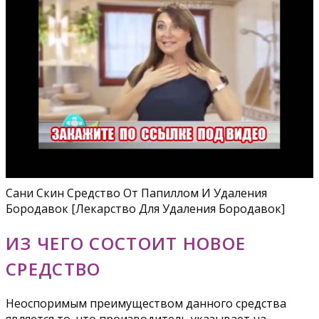
Сани Скин Средство От Папиллом И Удаления
Бородавок [Лекарство Для Удаления Бородавок]
ИЗ ЧЕГО СОСТОИТ НОВОЕ
СРЕДСТВО
Неоспоримым преимуществом данного средства