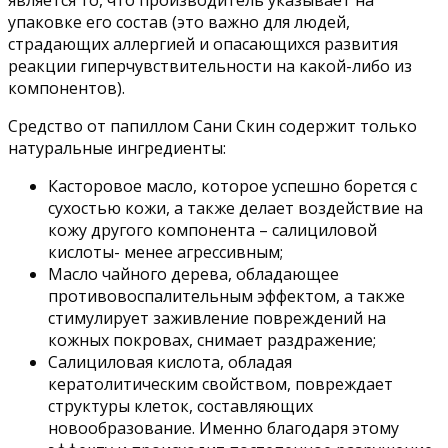
является то, что производитель указывает на
упаковке его состав (это важно для людей,
страдающих аллергией и опасающихся развития
реакции гиперчувствительности на какой-либо из
компонентов).
Средство от папиллом Сани Скин содержит только
натуральные ингредиенты:
Касторовое масло, которое успешно борется с
сухостью кожи, а также делает воздействие на
кожу другого компонента – салициловой
кислоты- менее агрессивным;
Масло чайного дерева, обладающее
противовоспалительным эффектом, а также
стимулирует заживление повреждений на
кожных покровах, снимает раздражение;
Салициловая кислота, обладая
кератолитическим свойством, повреждает
структуры клеток, составляющих
новообразование. Именно благодаря этому