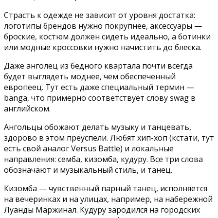
Страсть к одежде не зависит от уровня достатка:
логотипы брендов нужно покрупнее, аксессуары —
броские, костюм должен сидеть идеально, а ботинки
или модные кроссовки нужно начистить до блеска.
Даже анголец из бедного квартала почти всегда
будет выглядеть моднее, чем обеспеченный
европеец. Тут есть даже специальный термин —
banga, что примерно соответствует слову swag в
английском.
Ангольцы обожают делать музыку и танцевать,
здорово в этом преуспели. Любят хип-хоп (кстати, тут
есть свой аналог Versus Battle) и локальные
направления: семба, кизомба, кудуру. Все три слова
обозначают и музыкальный стиль, и танец.
Кизомба — чувственный парный танец, исполняется
на вечеринках и на улицах, например, на набережной
Луанды Маржинал. Кудуру зародился на городских