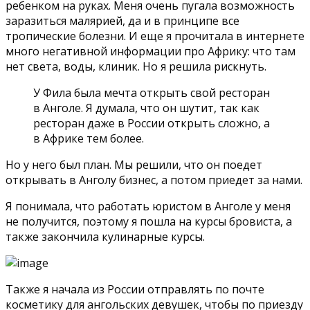
ребенком на руках. Меня очень пугала возможность
заразиться малярией, да и в принципе все
тропические болезни. И еще я прочитала в интернете
много негативной информации про Африку: что там
нет света, воды, клиник. Но я решила рискнуть.
У Фила была мечта открыть свой ресторан
в Анголе. Я думала, что он шутит, так как
ресторан даже в России открыть сложно, а
в Африке тем более.
Но у него был план. Мы решили, что он поедет
открывать в Анголу бизнес, а потом приедет за нами.
Я понимала, что работать юристом в Анголе у меня
не получится, поэтому я пошла на курсы бровиста, а
также закончила кулинарные курсы.
Также я начала из России отправлять по почте
косметику для ангольских девушек, чтобы по приезду