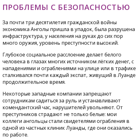
ПРОБЛЕМЫ С БЕЗОПАСНОСТЬЮ
За почти три десятилетия гражданской войны
экономика Анголы пришла в упадок, была разрушена
инфраструктура, у населения на руках до сих пор
много оружия, уровень преступности высокий.
Глубокое социальное расслоение делает белого
человека в глазах многих источником лёгких денег, с
нападениями и ограблениями на улице или в трафике
сталкивался почти каждый экспат, живущий в Луанде
продолжительное время.
Некоторые западные компании запрещают
сотрудникам садиться за руль и устанавливают
комендантский час, нарушителей увольняют. От
преступников страдают не только белые: мои
коллеги ангольцы стали свидетелями ограбления в
одной из частных клиник Луанды, где они оказались
по работе.