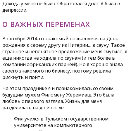
Дохода у меня не было. Образовался долг. Я была в
депрессии.
О ВАЖНЫХ ПЕРЕМЕНАХ
В октябре 2014-го знакомый позвал меня на День
рождения к своему другу из Нигерии… в сауну. Такое
странное и непонятное предложение меня смутило, я
еще никогда не ходила по саунам (и тем более в
компании африканских парней!). Но я хорошо знала
своего знакомого по бизнесу, поэтому решила
рискнуть и пойти.
На этом празднике я и познакомилась со своим
будущим мужем Филомену Жеремиаш. Это была
любовь с первого взгляда. Жизнь для меня
разделилась на до и после.
Фил учился в Тульском государственном
университете на компьютерного