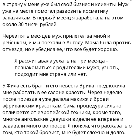
в страну у меня уже был свой бизнес и клиенты. Муж
уже на месте помогал развозить косметику
заказчикам. В первый месяц я заработала на этом
около 30 тысяч рублей.
Через пять месяцев муж прилетел за мной и
ребенком, и мы поехали в Анголу. Мама была против
отъезда, но я убедила ее, что все будет хорошо.
Я рассчитывала уехать на три месяца –
познакомиться с родителями мужа, узнать,
подходит мне страна или нет.
У Фила есть брат, и его невеста Эрика предложила
мне работать в ее салоне красоты. Через неделю
после приезда я уже делала макияж и брови
африканским красоткам. Сама процедура сильно
отличается от европейской техники, кроме того,
многое ангольские девушки видели ее впервые и
задавали много вопросов. Я поняла, что рассказать о
том, кто такой бровист, мне будет сложно и долго.