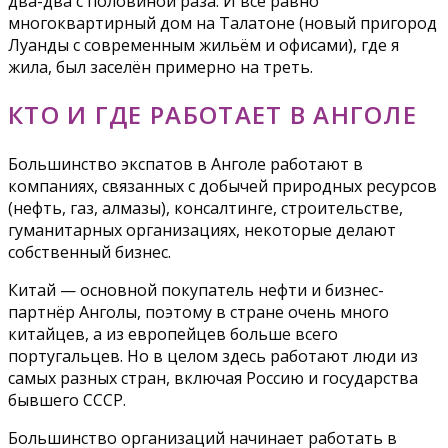
два-два с половиной раза. И всё равно
многоквартирный дом на Талатоне (новый пригород
Луанды с современным жильём и офисами), где я
жила, был заселён примерно на треть.
КТО И ГДЕ РАБОТАЕТ В АНГОЛЕ
Большинство экспатов в Анголе работают в
компаниях, связанных с добычей природных ресурсов
(нефть, газ, алмазы), консалтинге, строительстве,
гуманитарных организациях, некоторые делают
собственный бизнес.
Китай — основной покупатель нефти и бизнес-
партнёр Анголы, поэтому в стране очень много
китайцев, а из европейцев больше всего
португальцев. Но в целом здесь работают люди из
самых разных стран, включая Россию и государства
бывшего СССР.
Большинство организаций начинает работать в