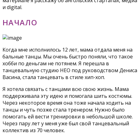
материале я расскажу об ангольских стартапах, медиа
и digital.
НАЧАЛО
Когда мне исполнилось 12 лет, мама отдала меня на
бальные танцы. Мы очень быстро поняли, что такое
хобби по деньгам не потянем. Я перешла в
танцевальную студию НЕО под руководством Дениса
Васина, стала танцевать в стиле хип-хоп.
Я хотела связать с танцами всю свою жизнь. Мама
поддерживала эту идею и помогала шить костюмы.
Через некоторое время она тоже начала ходить на
танцы и чуть позже стала тренером. Нужно было
помогать ей вести тренировки в небольшой школе.
Через пару лет у меня уже был свой танцевальный
коллектив из 70 человек.