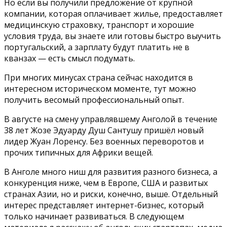
Но если вы получили предложение от крупной
компании, которая оплачивает жилье, предоставляет
медицинскую страховку, транспорт и хорошие
условия труда, вы знаете или готовы быстро выучить
португальский, а зарплату будут платить не в
кванзах — есть смысл подумать.
При многих минусах страна сейчас находится в
интересном историческом моменте, тут можно
получить весомый профессиональный опыт.
В августе на смену управлявшему Анголой в течение
38 лет Жозе Эдуарду Душ Сантушу пришёл новый
лидер Жуан Лоренсу. Без военных переворотов и
прочих типичных для Африки вещей.
В Анголе много ниш для развития разного бизнеса, а
конкуренция ниже, чем в Европе, США и развитых
странах Азии, но и риски, конечно, выше. Отдельный
интерес представляет интернет-бизнес, который
только начинает развиваться. В следующем