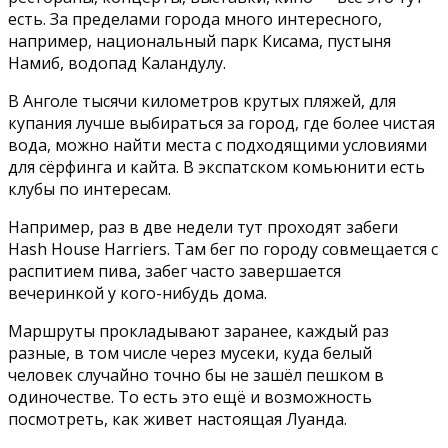
есть. За пределами города много интересного,
например, национальный парк Кисама, пустыня
Намиб, водопад Каландулу.
В Анголе тысячи километров крутых пляжей, для
купания лучше выбираться за город, где более чистая
вода, можно найти места с подходящими условиями
для сёрфинга и кайта. В экспатском комьюнити есть
клубы по интересам.
Например, раз в две недели тут проходят забеги
Hash House Harriers. Там бег по городу совмещается с
распитием пива, забег часто завершается
вечеринкой у кого-нибудь дома.
Маршруты прокладывают заранее, каждый раз
разные, в том числе через мусеки, куда белый
человек случайно точно бы не зашёл пешком в
одиночестве. То есть это ещё и возможность
посмотреть, как живет настоящая Луанда.