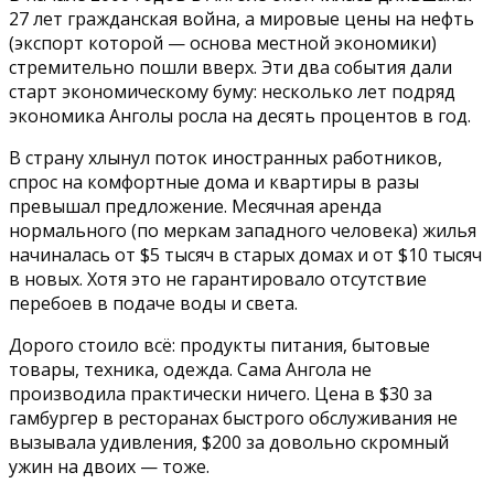
27 лет гражданская война, а мировые цены на нефть
(экспорт которой — основа местной экономики)
стремительно пошли вверх. Эти два события дали
старт экономическому буму: несколько лет подряд
экономика Анголы росла на десять процентов в год.
В страну хлынул поток иностранных работников,
спрос на комфортные дома и квартиры в разы
превышал предложение. Месячная аренда
нормального (по меркам западного человека) жилья
начиналась от $5 тысяч в старых домах и от $10 тысяч
в новых. Хотя это не гарантировало отсутствие
перебоев в подаче воды и света.
Дорого стоило всё: продукты питания, бытовые
товары, техника, одежда. Сама Ангола не
производила практически ничего. Цена в $30 за
гамбургер в ресторанах быстрого обслуживания не
вызывала удивления, $200 за довольно скромный
ужин на двоих — тоже.