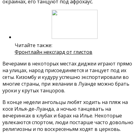
окраинах, его танцуют под афрохаус.
Читайте также:
Фронтлайн нексгард от глистов
Вечерами в некоторых местах диджеи играют прямо
на улицах, народ присоединяется и танцует под их
сеты. Кизомбу и кудуру успешно экспортировали во
многие страны, при желании в Луанде можно брать
уроки у крутых танцоров.
В конце недели ангольцы любят ходить на пляж на
косе Илья-де-Луанда, а ночью танцевать на
вечеринках в клубах и барах на Илье. Некоторые
увлекаются спортом, люди постарше часто довольно
религиозны и по воскресеньям ходят в церковь.