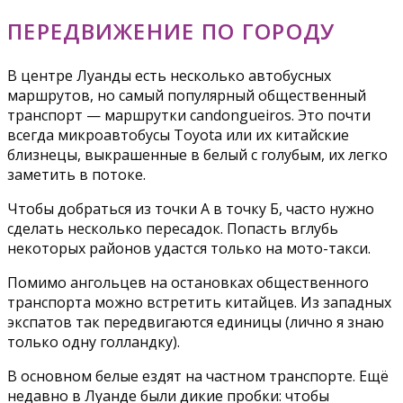
ПЕРЕДВИЖЕНИЕ ПО ГОРОДУ
В центре Луанды есть несколько автобуcных
маршрутов, но самый популярный общественный
транспорт — маршрутки сandongueiros. Это почти
всегда микроавтобусы Toyota или их китайские
близнецы, выкрашенные в белый с голубым, их легко
заметить в потоке.
Чтобы добраться из точки А в точку Б, часто нужно
сделать несколько пересадок. Попасть вглубь
некоторых районов удастся только на мото-такси.
Помимо ангольцев на остановках общественного
транспорта можно встретить китайцев. Из западных
экспатов так передвигаются единицы (лично я знаю
только одну голландку).
В основном белые ездят на частном транспорте. Ещё
недавно в Луанде были дикие пробки: чтобы