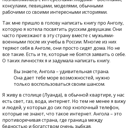
консулами, певицами, моделями, обычными
рабочими со своими интересными историями.
Так мне пришло в голову написать книгу про Анголу,
которую я хотела посвятить русским девушкам. Они
часто приезжают в эту страну вместе с мужьями-
военными после их учебы в России. Многие из них
теряют себя в Анголе, они просто сидят дома. Но не
все такие. Есть и те, которые не боятся заявить о себе.
О таких личностях я и задумала написать книгу.
Вы знаете, Ангола – удивительная страна.
Она дает тебе море возможностей, нужно
только воспользоваться своим шансом.
Я живу в столице (Луанда), в обычной квартире, у нас
есть свет, газ, вода, интернет. Но тем не менее я вижу
и людей, у которых до сих пор кнопочный телефон,
которые не знают, что такое интернет. Ангола – это
противоречивая страна, где граница между
бедностью и богатством очень зыбкая.