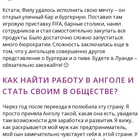
Кстати, Филу удалось исполнить свою мечту – он
открыл уличный бар и бургерную. Поставил там
игровую приставку FIFA, барные столики, нанял
сотрудников и стал самостоятельно закупать все
продукты. Было достаточно сложно запуститься:
много бюрократии. Сложность заключалась еще в
том, что у ангольцев совершенно другое
представление о бургерах и о пиве. Будете в Луанде –
обязательно заезжайте! 🙂
КАК НАЙТИ РАБОТУ В АНГОЛЕ И
СТАТЬ СВОИМ В ОБЩЕСТВЕ?
Через год после переезда я полюбила эту страну. Я
просто приняла Анголу такой, какая она есть, увидела
там возможности для заработка и развития. Я вижу,
как раскрывается мой муж как предприниматель,
мой сын замечательно чувствует себя в этой стране. У