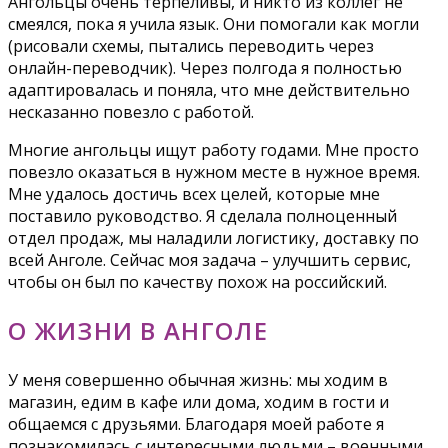
Ангольцы очень терпеливы, и никто из коллег не
смеялся, пока я учила язык. Они помогали как могли
(рисовали схемы, пытались переводить через
онлайн-переводчик). Через полгода я полностью
адаптировалась и поняла, что мне действительно
несказанно повезло с работой.
Многие ангольцы ищут работу годами. Мне просто
повезло оказаться в нужном месте в нужное время.
Мне удалось достичь всех целей, которые мне
поставило руководство. Я сделала полноценный
отдел продаж, мы наладили логистику, доставку по
всей Анголе. Сейчас моя задача – улучшить сервис,
чтобы он был по качеству похож на российский.
О ЖИЗНИ В АНГОЛЕ
У меня совершенно обычная жизнь: мы ходим в
магазин, едим в кафе или дома, ходим в гости и
общаемся с друзьями. Благодаря моей работе я
познакомилась с интересными людьми – военными,