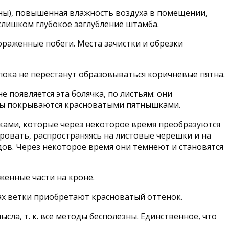
ы), повышенная влажность воздуха в помещении,
слишком глубокое заглубление штамба.
ораженные побеги. Места зачистки и обрезки
пока не перестанут образовываться коричневые пятна.
появляется эта болячка, по листьям: они
оды покрываются красноватыми пятнышками.
ами, которые через некоторое время преобразуются
ровать, распространяясь на листовые черешки и на
ов. Через некоторое время они темнеют и становятся
енные части на кроне.
зах ветки приобретают красноватый оттенок.
сла, т. к. все методы бесполезны. Единственное, что