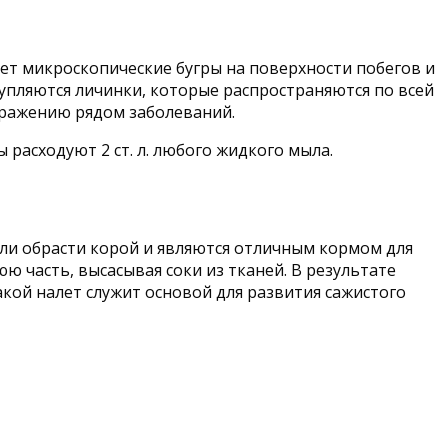
т микроскопические бугры на поверхности побегов и
лупляются личинки, которые распространяются по всей
аражению рядом заболеваний.
расходуют 2 ст. л. любого жидкого мыла.
ели обрасти корой и являются отличным кормом для
 часть, высасывая соки из тканей. В результате
акой налет служит основой для развития сажистого