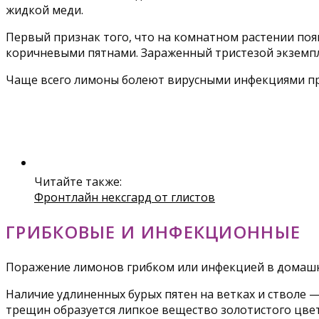
жидкой меди.
Первый признак того, что на комнатном растении поя
коричневыми пятнами. Зараженный тристезой экземпл
Чаще всего лимоны болеют вирусными инфекциями при
Читайте также:
Фронтлайн нексгард от глистов
ГРИБКОВЫЕ И ИНФЕКЦИОННЫЕ
Поражение лимонов грибком или инфекцией в домашни
Наличие удлиненных бурых пятен на ветках и стволе 
трещин образуется липкое вещество золотистого цвет