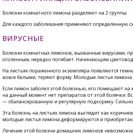
Болезни комнатного лимона разделяют на 2 группы:
Для каждого заболевания применяют определенную сх
ВИРУСНЫЕ
Болезни комнатных лимонов, вызванные вирусами, при
оголенным, нередко погибает. Начинающим цветовода
На листьях пораженного экземпляра появляются темн
вовсе белыми, теряют форму. Молодые листья лимона
Если лимон заболел этой болезнью, его помещают на 
на данный момент нет препаратов от этой болячки. Вс
— сбалансированную и регулярную подкормку. Сильн
Эта болезнь на листьях лимона выглядит как коричнев
молодые листья лимона деформируются и приобретают
Лечение этой болезни домашних лимонов невозможно,