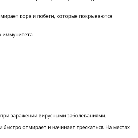
тмирает кора и побеги, которые покрываются
о иммунитета.
 при заражении вирусными заболеваниями.
 быстро отмирает и начинает трескаться. На местах