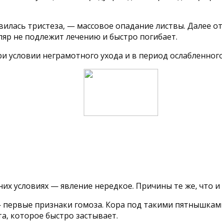
вилась тристеза, — массовое опадание листвы. Далее о
яр не подлежит лечению и быстро погибает.
 условии неграмотного ухода и в период ослабленног
х условиях — явление нередкое. Причины те же, что и
— первые признаки гомоза. Кора под такими пятнышками
а, которое быстро застывает.