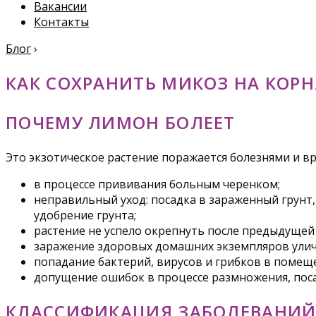
Вакансии
Контакты
Блог
›
КАК СОХРАНИТЬ МИКОЗ НА КОР
ПОЧЕМУ ЛИМОН БОЛЕЕТ
Это экзотическое растение поражается болезнями и в
в процессе прививания больным черенком;
неправильный уход: посадка в зараженный грунт
удобрение грунта;
растение не успело окрепнуть после предыдущей
заражение здоровых домашних экземпляров ули
попадание бактерий, вирусов и грибков в помещ
допущение ошибок в процессе размножения, поса
КЛАССИФИКАЦИЯ ЗАБОЛЕВАНИ