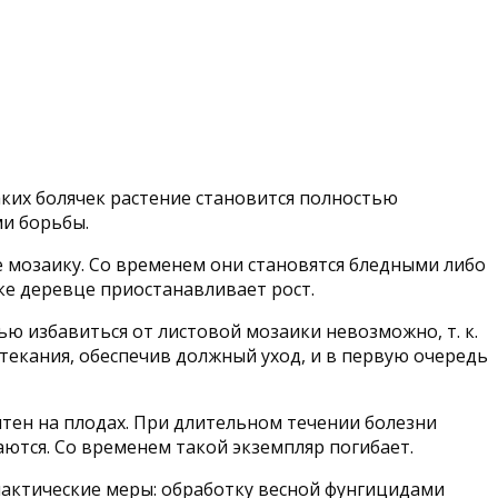
аких болячек растение становится полностью
и борьбы.
 мозаику. Со временем они становятся бледными либо
е деревце приостанавливает рост.
ю избавиться от листовой мозаики невозможно, т. к.
текания, обеспечив должный уход, и в первую очередь
ятен на плодах. При длительном течении болезни
тся. Со временем такой экземпляр погибает.
актические меры: обработку весной фунгицидами