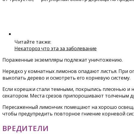
Читайте также:
Некатороз что эта за заболевание
Пораженные экземпляры подлежат уничтожению.
Нередко у комнатных лимонов опадают листья. При опа
выкопать дерево и осмотреть его корневую систему.
Если корешки стали темными, покрылись плесенью и 
секатором. Места срезов припорошивают толченым др
Пересаженный лимончик помещают на хорошо освещаем
чтобы предупредить повторное гниение корневой сис
ВРЕДИТЕЛИ