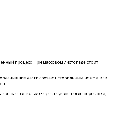
венный процесс. При массовом листопаде стоит
се загнившие части срезают стерильным ножом или
он.
зрешается только через неделю после пересадки,