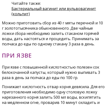
Читайте также:
Бактериальный вагинит или вульвовагинит
(кольпит)
Можно приготовить сбор из 40 г мяты перечной и 10
г золототысячника обыкновенного. Две чайные
ложки сбора необходимо залить стаканом горячей
воды, дать настояться и процедить. Принимать за
полчаса до еды по одному стакану 3 раза в день.
ПРИ ЯЗВЕ
При язве с повышенной кислотностью полезен сок
белокочанной капусты, который нужно выпивать 3
раза в день за полчаса до еды по 100 гр.
Понижает кислотность отвар корня девясила. Для его
приготовления необходимо одну столовую ложку
нарезанного корня залить 500 мл воды, вскипятить
на медленном огне, проварив 10 минут охладить и