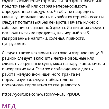
служить изменение гормонального фона, вкусовых
предпочтений или острая непереносимость
определенных продуктов. Чтобы не навредить
малышу, нормализовать выработку серной кислоты
следует попытаться без лекарств. Начать нужно с
соблюдения специальной диеты. Из питания следует
исключить такие продукты, как черный хлеб,
газированные напитки, соленья, пряности,
цитрусовые.
Следует также исключить острую и жирную пищу. В
рацион следует включить легкие овощные или
слизистые крупяные супы, мясо на пару, каши, кисели
и некрепкие чаи. Если же с соблюдением диеты,
работа желудочно-кишечного тракта не
нормализуется, следует обязательно
проконсультироваться со специалистом.
https://youtube.com/watch?v=RCtElPjdODU
МЕД