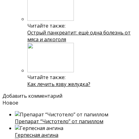
Читайте также:
Острый панкреатит: ещё одна болезнь от
мяса и алкоголя
Читайте также:
Как лечить язву желудка?
Добавить комментарий
Новое
Препарат “Чистотело” от папиллом
Герпесная ангина