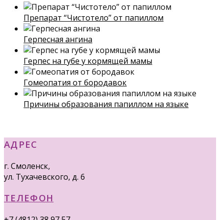
Препарат “Чистотело” от папиллом
Герпесная ангина
Герпес на губе у кормящей мамы
Гомеопатия от бородавок
Причины образования папиллом на языке
АДРЕС
г. Смоленск,
ул. Тухачевского, д. 6
ТЕЛЕФОН
+7 (4812) 38 97 57