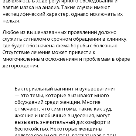
выявлялось в ходе регулярного обследования и
взятия мазка на анализ. Такие случаи имеют
неспецифический характер, однако исключать их
нельзя.
Любое из вышеназванных проявлений должно
служить сигналом о срочном обращении в клинику,
где будет обозначена схема борьбы с болезнью.
Отсутствие лечения может привести к
многочисленным осложнениям и проблемам в сфере
деторождения.
Бактериальный вагинит и вульвовагинит
— это темы, которые вызывают много
обсуждений среди женщин. Многие
отмечают, что симптомы, такие как зуд,
жжение и необычные выделения, могут
вызывать значительный дискомфорт и
беспокойство. Некоторые женщины
делятся своим опытом, рассказывая о том,