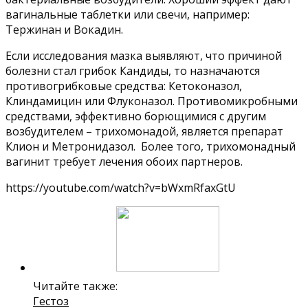
вагинальные таблетки или свечи, например:
Тержинан и Вокадин.
Если исследования мазка выявляют, что причиной
болезни стал грибок Кандиды, то назначаются
противогрибковые средства: Кетоконазол,
Клиндамицин или Флуконазол. Противомикробными
средствами, эффективно борющимися с другим
возбудителем – трихомонадой, является препарат
Клион и Метронидазол. Более того, трихомонадный
вагинит требует лечения обоих партнеров.
https://youtube.com/watch?v=bWxmRfaxGtU
Читайте также:
Гестоз