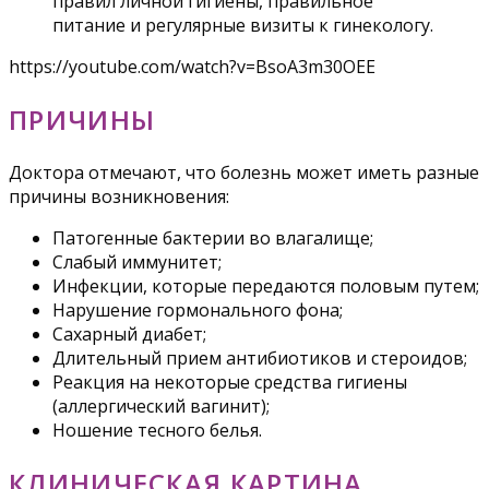
правил личной гигиены, правильное
питание и регулярные визиты к гинекологу.
https://youtube.com/watch?v=BsoA3m30OEE
ПРИЧИНЫ
Доктора отмечают, что болезнь может иметь разные
причины возникновения:
Патогенные бактерии во влагалище;
Слабый иммунитет;
Инфекции, которые передаются половым путем;
Нарушение гормонального фона;
Сахарный диабет;
Длительный прием антибиотиков и стероидов;
Реакция на некоторые средства гигиены
(аллергический вагинит);
Ношение тесного белья.
КЛИНИЧЕСКАЯ КАРТИНА