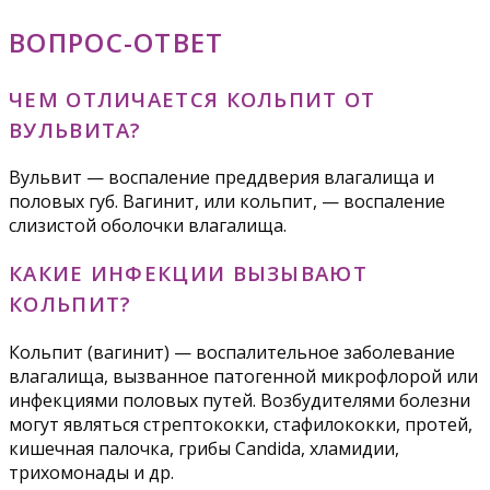
ВОПРОС-ОТВЕТ
ЧЕМ ОТЛИЧАЕТСЯ КОЛЬПИТ ОТ
ВУЛЬВИТА?
Вульвит — воспаление преддверия влагалища и
половых губ. Вагинит, или кольпит, — воспаление
слизистой оболочки влагалища.
КАКИЕ ИНФЕКЦИИ ВЫЗЫВАЮТ
КОЛЬПИТ?
Кольпит (вагинит) — воспалительное заболевание
влагалища, вызванное патогенной микрофлорой или
инфекциями половых путей. Возбудителями болезни
могут являться стрептококки, стафилококки, протей,
кишечная палочка, грибы Candida, хламидии,
трихомонады и др.