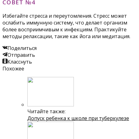
СОВЕТ №4
Избегайте стресса и переутомления. Стресс может
ослабить иммунную систему, что делает организм
более восприимчивым к инфекциям. Практикуйте
методы релаксации, такие как йога или медитация.
Поделиться
Отправить
Класснуть
Похожее
Читайте также:
Допуск ребенка к школе при туберкулезе