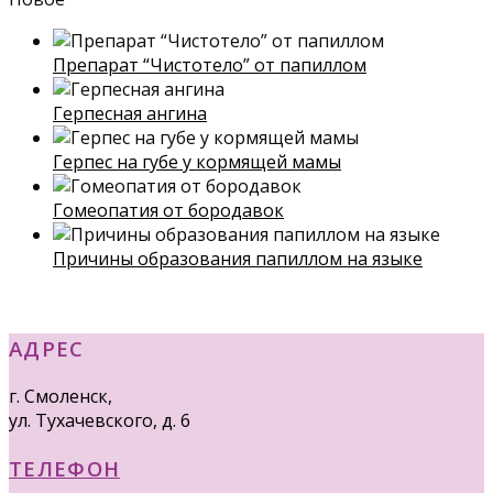
Препарат “Чистотело” от папиллом
Герпесная ангина
Герпес на губе у кормящей мамы
Гомеопатия от бородавок
Причины образования папиллом на языке
АДРЕС
г. Смоленск,
ул. Тухачевского, д. 6
ТЕЛЕФОН