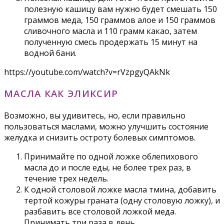
полезную кашицу вам нужно будет смешать 150
граммов меда, 150 граммов алое и 150 граммов
сливочного масла и 110 грамм какао, затем
полученную смесь продержать 15 минут на
водной бани.
https://youtube.com/watch?v=rVzpgyQAkNk
МАСЛА КАК ЭЛИКСИР
Возможно, вы удивитесь, но, если правильно
пользоваться маслами, можно улучшить состояние
желудка и снизить остроту болевых симптомов.
Принимайте по одной ложке облепихового
масла до и после еды, не более трех раз, в
течение трех недель.
К одной столовой ложке масла тмина, добавить
тертой кожуры граната (одну столовую ложку), и
разбавить все столовой ложкой меда.
Принимать три раза в день.