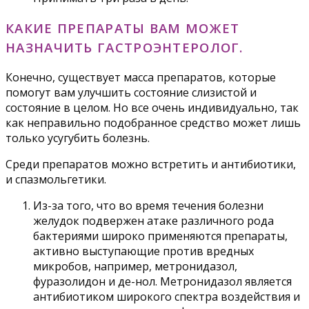
КАКИЕ ПРЕПАРАТЫ ВАМ МОЖЕТ
НАЗНАЧИТЬ ГАСТРОЭНТЕРОЛОГ.
Конечно, существует масса препаратов, которые
помогут вам улучшить состояние слизистой и
состояние в целом. Но все очень индивидуально, так
как неправильно подобранное средство может лишь
только усугубить болезнь.
Среди препаратов можно встретить и антибиотики,
и спазмольгетики.
Из-за того, что во время течения болезни
желудок подвержен атаке различного рода
бактериями широко применяются препараты,
активно выступающие против вредных
микробов, например, метронидазол,
фуразолидон и де-нол. Метронидазол является
антибиотиком широкого спектра воздействия и