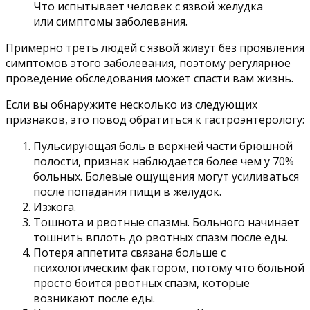
Что испытывает человек с язвой желудка
или симптомы заболевания.
Примерно треть людей с язвой живут без проявления
симптомов этого заболевания, поэтому регулярное
проведение обследования может спасти вам жизнь.
Если вы обнаружите несколько из следующих
признаков, это повод обратиться к гастроэнтерологу:
Пульсирующая боль в верхней части брюшной
полости, признак наблюдается более чем у 70%
больных. Болевые ощущения могут усиливаться
после попадания пищи в желудок.
Изжога.
Тошнота и рвотные спазмы. Больного начинает
тошнить вплоть до рвотных спазм после еды.
Потеря аппетита связана больше с
психологическим фактором, потому что больной
просто боится рвотных спазм, которые
возникают после еды.