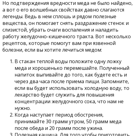
Но подтверждения вредности меда не было найдено,
а вот о его волшебных свойствах давно слагаются
легенды. Ведь в нем сплошь и рядом полезные
вещества, он помогает снять раздражение стенок и
слизистой, убрать очаги воспаления и наладить
работу желудочно-кишечного тракта. Вот несколько
рецептов, которые помогут вам при язвенной
болезни, если вы хотите лечиться медом:
В стакан теплой воды положите одну ложку
меда и хорошенько перемешайте. Полученный
напиток выпивайте до того, как будете есть и
через два часа после приема пищи. Запомните,
если вы будет использовать холодную воду, то
лекарство будет служить для повышения
концентрации желудочного сока, что нам не
нужно.
Когда наступает период обострения,
принимайте 30 грамм утром, 50 грамм меда
после обеда и 20 грамм после ужина.
Полезная кашица. Для того чтобы приготовить