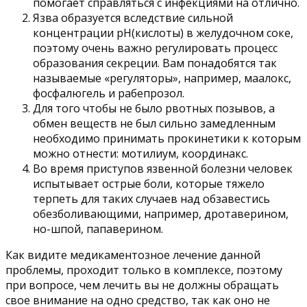
помогает справляться с инфекциями на отлично.
Язва образуется вследствие сильной
концентрации pH(кислоты) в желудочном соке,
поэтому очень важно регулировать процесс
образования секреции. Вам понадобятся так
называемые «регуляторы», например, маалокс,
фосфалюгель и рабепрозол.
Для того чтобы не было рвотных позывов, а
обмен веществ не был сильно замедленным
необходимо принимать прокинетики к которым
можно отнести: мотилиум, координакс.
Во время приступов язвенной болезни человек
испытывает острые боли, которые тяжело
терпеть для таких случаев над обзавестись
обезболивающими, например, дротаверином,
но-шпой, папаверином.
Как видите медикаментозное лечение данной
проблемы, проходит только в комплексе, поэтому
при вопросе, чем лечить вы не должны обращать
свое внимание на одно средство, так как оно не