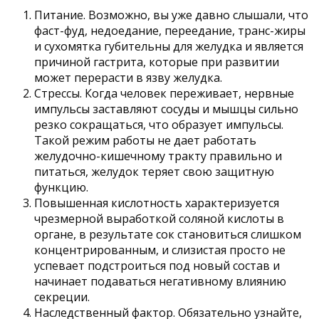
Питание. Возможно, вы уже давно слышали, что
фаст-фуд, недоедание, переедание, транс-жиры
и сухомятка губительны для желудка и является
причиной гастрита, которые при развитии
может перерасти в язву желудка.
Стрессы. Когда человек переживает, нервные
импульсы заставляют сосуды и мышцы сильно
резко сокращаться, что образует импульсы.
Такой режим работы не дает работать
желудочно-кишечному тракту правильно и
питаться, желудок теряет свою защитную
функцию.
Повышенная кислотность характеризуется
чрезмерной выработкой соляной кислоты в
органе, в результате сок становиться слишком
концентрированным, и слизистая просто не
успевает подстроиться под новый состав и
начинает подаваться негативному влиянию
секреции.
Наследственный фактор. Обязательно узнайте,