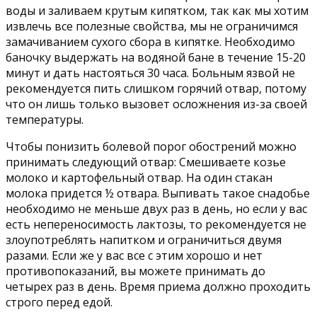
воды и заливаем крутым кипятком, так как мы хотим
извлечь все полезные свойства, мы не ограничимся
замачиванием сухого сбора в кипятке. Необходимо
баночку выдержать на водяной бане в течение 15-20
минут и дать настояться 30 часа. Больным язвой не
рекомендуется пить слишком горячий отвар, потому
что он лишь только вызовет осложнения из-за своей
температуры.
Чтобы понизить болевой порог обострений можно
принимать следующий отвар: Смешиваете козье
молоко и картофельный отвар. На один стакан
молока придется ½ отвара. Выпивать такое снадобье
необходимо не меньше двух раз в день, но если у вас
есть непереносимость лактозы, то рекомендуется не
злоупотреблять напитком и ограничиться двумя
разами. Если же у вас все с этим хорошо и нет
противопоказаний, вы можете принимать до
четырех раз в день. Время приема должно проходить
строго перед едой.