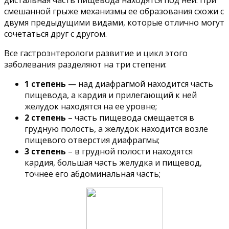
дистальная часть пищевода находятся под ней. При
смешанной грыже механизмы ее образования схожи с
двумя предыдущими видами, которые отлично могут
сочетаться друг с другом.
Все гастроэнтерологи развитие и цикл этого
заболевания разделяют на три степени:
1 степень
— над диафрагмой находится часть
пищевода, а кардия и прилегающий к ней
желудок находятся на ее уровне;
2 степень
– часть пищевода смещается в
грудную полость, а желудок находится возле
пищевого отверстия диафрагмы;
3 степень
– в грудной полости находятся
кардия, большая часть желудка и пищевод,
точнее его абдоминальная часть;