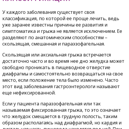
У каждого заболевания существует своя
классификация, по которой ее проще лечить, ведь
уже заранее известны причины ее развития и
симптоматика и грыжа не является исключением. Ее
разделяют по анатомическим способностям –
скользящая, смешанная и параэзофагельная.
Скользящая или аксиальная грыжа встречается
достаточно часто и во время нее дно желудка может
свободно проникать в пищеводное отверстие
диафрагмы и самостоятельно возвращаться на свое
место, если положение тела было изменено. Часто
этот вид заболевания гастроэнтерологи называют
еще нефиксированной.
Если у пациента параэзофагельная или так
называемая фиксированная грыжа, то это означает
что желудок смещается в грудную полость, таким
образом располагаясь над диафрагмой, но кардия и