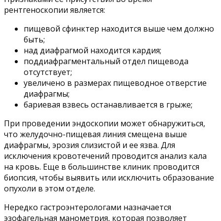
рентгеноскопии является:
пищевой сфинктер находится выше чем должно
быть;
над диафрагмой находится кардия;
поддиафрагментальный отдел пищевода
отсутствует;
увеличено в размерах пищеводное отверстие
диафрагмы;
бариевая взвесь останавливается в грыже;
При проведении эндоскопии может обнаружиться,
что желудочно-пищевая линия смещена выше
диафрагмы, эрозия слизистой и ее язва. Для
исключения кровотечений проводится анализ кала
на кровь. Еще в большинстве клиник проводится
биопсия, чтобы выявить или исключить образование
опухоли в этом отделе.
Нередко гастроэнтерологами назначается
эзофагельная манометрия, которая позволяет