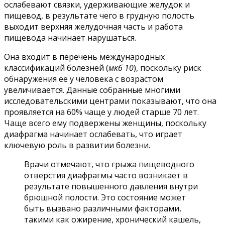
ослабевают связки, удерживающие желудок и
пищевод, в результате чего в грудную полость
выходит верхняя желудочная часть и работа
пищевода начинает нарушаться.
Она входит в перечень международных
классификаций болезней (
мкб 10
), поскольку риск
обнаружения ее у человека с возрастом
увеличивается. Данные собранные многими
исследовательскими центрами показывают, что она
проявляется на 60% чаще у людей старше 70 лет.
Чаще всего ему подвержены женщины, поскольку
диафрагма начинает ослабевать, что играет
ключевую роль в развитии болезни.
Врачи отмечают, что грыжа пищеводного
отверстия диафрагмы часто возникает в
результате повышенного давления внутри
брюшной полости. Это состояние может
быть вызвано различными факторами,
такими как ожирение, хронический кашель,