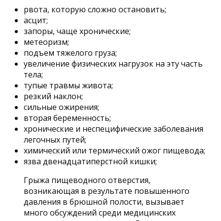
рвота, которую сложно остановить;
асцит;
запоры, чаще хронические;
метеоризм;
подъем тяжелого груза;
увеличение физических нагрузок на эту часть
тела;
тупые травмы живота;
резкий наклон;
сильные ожирения;
вторая беременность;
хронические и неспецифические заболевания
легочных путей;
химический или термический ожог пищевода;
язва двенадцатиперстной кишки;
Грыжа пищеводного отверстия,
возникающая в результате повышенного
давления в брюшной полости, вызывает
много обсуждений среди медицинских