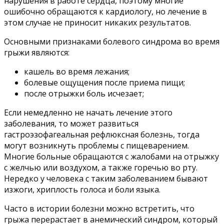
нарушения в работе сердца, поэтому многие
ошибочно обращаются к кардиологу, но лечение в
этом случае не приносит никаких результатов.
Основными признаками болевого синдрома во время
грыжи являются:
кашель во время лежания;
болевые ощущения после приема пищи;
после отрыжки боль исчезает;
Если немедленно не начать лечение этого
заболевания, то может развиться
гастроэзофагеальная рефлюксная болезнь, тогда
могут возникнуть проблемы с пищеварением.
Многие больные обращаются с жалобами на отрыжку
с желчью или воздухом, а также горечью во рту.
Нередко у человека с таким заболеванием бывают
изжоги, хриплость голоса и боли языка.
Часто в истории болезни можно встретить, что
грыжа перерастает в анемический синдром, который