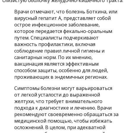
слизистую оболочку желудочно-кишечного тракта.
Врачи отмечают, что болезнь Боткина, или
вирусный гепатит А, представляет собой
острое инфекционное заболевание,
которое передается фекально-оральным
путем. Специалисты подчеркивают
важность профилактики, включая
соблюдение правил личной гигиены и
санитарных норм. По их мнению,
вакцинация является эффективным
способом защиты, особенно для людей,
проживающих в эндемичных регионах.
Симптомы болезни могут варьироваться
от легкой усталости до выраженной
желтухи, что требует внимательного
подхода к диагностике и лечению. Врачи
рекомендуют своевременно обращаться за
медицинской помощью, чтобы избежать
осложнений. В целом, при адекватной