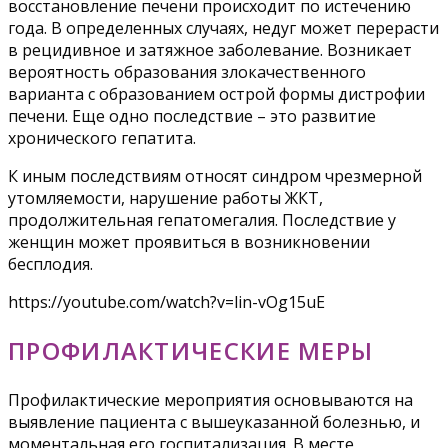
восстановление печени происходит по истечению
года. В определенных случаях, недуг может перерасти
в рецидивное и затяжное заболевание. Возникает
вероятность образования злокачественного
варианта с образованием острой формы дистрофии
печени. Еще одно последствие – это развитие
хронического гепатита.
К иным последствиям относят синдром чрезмерной
утомляемости, нарушение работы ЖКТ,
продолжительная гепатомегалия. Последствие у
женщин может проявиться в возникновении
бесплодия.
https://youtube.com/watch?v=lin-vOg15uE
ПРОФИЛАКТИЧЕСКИЕ МЕРЫ
Профилактические мероприятия основываются на
выявление пациента с вышеуказанной болезнью, и
моментальная его госпитализация. В месте