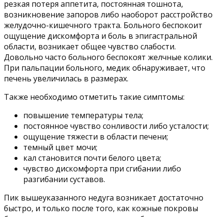
резкая потеря аппетита, постоянная тошнота,
возникновение запоров либо наоборот расстройство
желудочно-кишечного тракта. Больного беспокоит
ощущение дискомфорта и боль в эпигастральной
области, возникает общее чувство слабости.
Довольно часто больного беспокоят желчные колики.
При пальпации больного, медик обнаруживает, что
печень увеличилась в размерах.
Также необходимо отметить такие симптомы:
повышение температуры тела;
постоянное чувство сонливости либо усталости;
ощущение тяжести в области печени;
темный цвет мочи;
кал становится почти белого цвета;
чувство дискомфорта при сгибании либо
разгибании суставов.
Пик вышеуказанного недуга возникает достаточно
быстро, и только после того, как кожные покровы