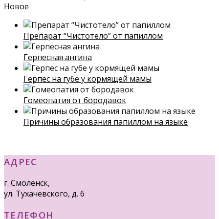
Новое
Препарат “Чистотело” от папиллом
Герпесная ангина
Герпес на губе у кормящей мамы
Гомеопатия от бородавок
Причины образования папиллом на языке
АДРЕС
г. Смоленск,
ул. Тухачевского, д. 6
ТЕЛЕФОН