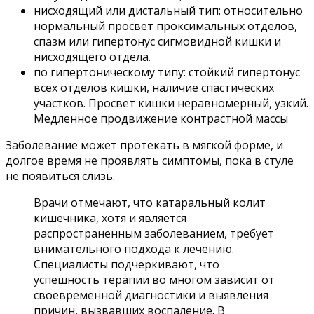
нисходящий или дистальный тип: относительно
нормальный просвет проксимальных отделов,
спазм или гипертонус сигмовидной кишки и
нисходящего отдела.
по гипертоническому типу: стойкий гипертонус
всех отделов кишки, наличие спастических
участков. Просвет кишки неравномерный, узкий.
Медленное продвижение контрастной массы
Заболевание может протекать в мягкой форме, и
долгое время не проявлять симптомы, пока в стуле
не появиться слизь.
Врачи отмечают, что катаральный колит
кишечника, хотя и является
распространенным заболеванием, требует
внимательного подхода к лечению.
Специалисты подчеркивают, что
успешность терапии во многом зависит от
своевременной диагностики и выявления
причин, вызвавших воспаление. В