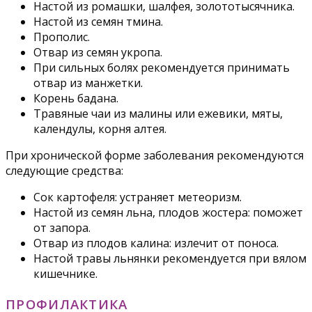
Настой из ромашки, шалфея, золототысячника.
Настой из семян тмина.
Прополис.
Отвар из семян укропа.
При сильных болях рекомендуется принимать
отвар из манжетки.
Корень бадана.
Травяные чаи из малины или ежевики, мяты,
календулы, корня алтея.
При хронической форме заболевания рекомендуются
следующие средства:
Сок картофеля: устраняет метеоризм.
Настой из семян льна, плодов жостера: поможет
от запора.
Отвар из плодов калина: излечит от поноса.
Настой травы льнянки рекомендуется при вялом
кишечнике.
ПРОФИЛАКТИКА