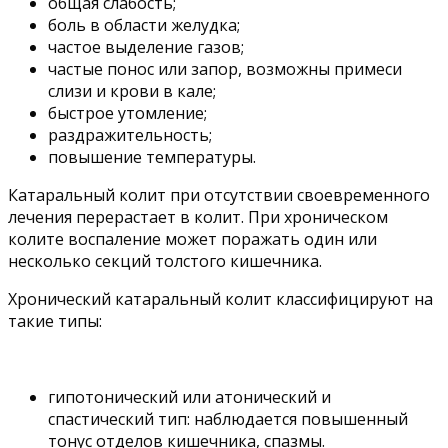
общая слабость;
боль в области желудка;
частое выделение газов;
частые понос или запор, возможны примеси
слизи и крови в кале;
быстрое утомление;
раздражительность;
повышение температуры.
Катаральный колит при отсутствии своевременного
лечения перерастает в колит. При хроническом
колите воспаление может поражать один или
несколько секций толстого кишечника.
Хронический катаральный колит классифицируют на
такие типы:
гипотонический или атонический и
спастический тип: наблюдается повышенный
тонус отделов кишечника, спазмы.