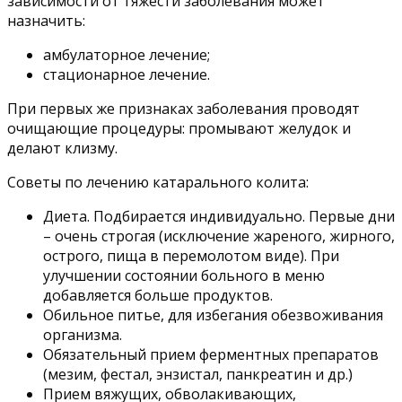
зависимости от тяжести заболевания может
назначить:
амбулаторное лечение;
стационарное лечение.
При первых же признаках заболевания проводят
очищающие процедуры: промывают желудок и
делают клизму.
Советы по лечению катарального колита:
Диета. Подбирается индивидуально. Первые дни
– очень строгая (исключение жареного, жирного,
острого, пища в перемолотом виде). При
улучшении состоянии больного в меню
добавляется больше продуктов.
Обильное питье, для избегания обезвоживания
организма.
Обязательный прием ферментных препаратов
(мезим, фестал, энзистал, панкреатин и др.)
Прием вяжущих, обволакивающих,