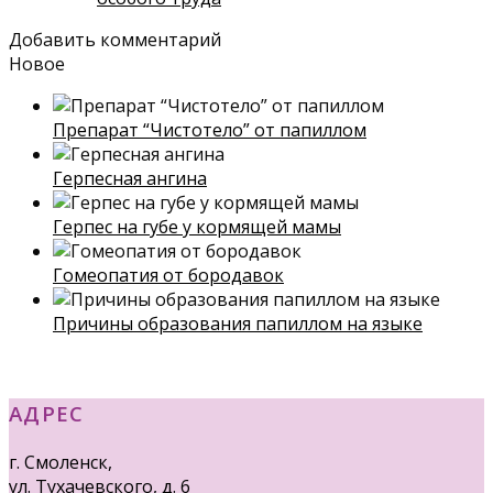
Добавить комментарий
Новое
Препарат “Чистотело” от папиллом
Герпесная ангина
Герпес на губе у кормящей мамы
Гомеопатия от бородавок
Причины образования папиллом на языке
АДРЕС
г. Смоленск,
ул. Тухачевского, д. 6