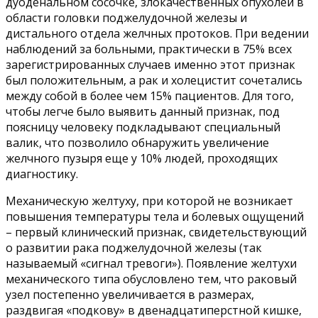
дуоденальном сосочке, злокачественных опухолей в
области головки поджелудочной железы и
дистального отдела желчных протоков. При ведении
наблюдений за больными, практически в 75% всех
зарегистрированных случаев именно этот признак
был положительным, а рак и холецистит сочетались
между собой в более чем 15% пациентов. Для того,
чтобы легче было выявить данный признак, под
поясницу человеку подкладывают специальный
валик, что позволило обнаружить увеличение
желчного пузыря еще у 10% людей, проходящих
диагностику.
Механическую желтуху, при которой не возникает
повышения температуры тела и болевых ощущений
– первый клинический признак, свидетельствующий
о развитии рака поджелудочной железы (так
называемый «сигнал тревоги»). Появление желтухи
механического типа обусловлено тем, что раковый
узел постепенно увеличивается в размерах,
раздвигая «подкову» в двенадцатиперстной кишке,