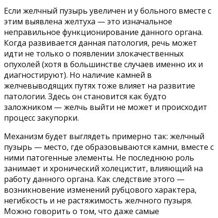
Если желчный пузырь увеличен и у больного вместе с
этим выявлена желтуха — это изначальное
неправильное функционирование данного органа.
Когда развивается данная патология, речь может
идти не только о появлении злокачественных
опухолей (хотя в большинстве случаев именно их и
диагностируют). Но наличие камней в
желчевыводящих путях тоже влияет на развитие
патологии. Здесь он становится как будто
заложником — желчь выйти не может и происходит
процесс закупорки.
Механизм будет выглядеть примерно так: желчный
пузырь — место, где образовываются камни, вместе с
ними патогенные элементы. Не последнюю роль
занимает и хронический холецистит, влияющий на
работу данного органа. Как следствие этого —
возникновение изменений рубцового характера,
негибкость и не растяжимость желчного пузыря.
Можно говорить о том, что даже самые