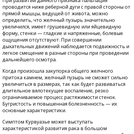
При развитии данного признака пальпация
проводится ниже реберной дуги с правой стороны от
прямой мышцы, ведущей от живота, можно
определить, что желчный пузырь значительно
увеличился, имеет грушевидную или яйцевидную
форму, стенки — гладкие и напряженные, болевые
ощущения отсутствуют. При совершении
дыхательных движений наблюдается подвижность и
легкое смещение в разные стороны при проведении
дальнейшего осмотра.
Когда произошла закупорка общего желчного
притока камнем, желчный пузырь не сможет сильно
увеличиться в размерах, так как будет развиваться
длительное вялотекущее воспаление, резко
ограничиваемое процесс растяжимости стенок.
Бугристость и повышенная болезненность — их
основные характеристики.
Симптом Курвуазье может выступать
характеристикой развития рака в большом