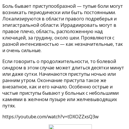
Боль бывает приступообразной — тупые боли могут
возникать периодически или быть постоянными.
Локализируются в области правого подреберья и
эпигастральной области. Иррадиировать могут в
правое плечо, область, расположенную над
ключицей, за грудину, около шеи. Проявляются с
разной интенсивностью — как незначительные, так
и очень сильные.
Если говорить о продолжительности, то болевой
синдром в этом случае может длиться десятки минут
или даже сутки. Начинаются приступы ночью или
ранним утром. Окончание приступа такое же
внезапное, как и его начало. Особенно острые и
частые приступы бывают у больных с небольшими
камнями в желчном пузыре или желчевыводящих
путях.
https://youtube.com/watch?v=tDXOZZxsQ3w