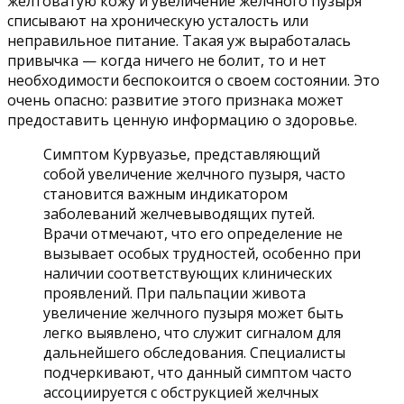
желтоватую кожу и увеличение желчного пузыря
списывают на хроническую усталость или
неправильное питание. Такая уж выработалась
привычка — когда ничего не болит, то и нет
необходимости беспокоится о своем состоянии. Это
очень опасно: развитие этого признака может
предоставить ценную информацию о здоровье.
Симптом Курвуазье, представляющий
собой увеличение желчного пузыря, часто
становится важным индикатором
заболеваний желчевыводящих путей.
Врачи отмечают, что его определение не
вызывает особых трудностей, особенно при
наличии соответствующих клинических
проявлений. При пальпации живота
увеличение желчного пузыря может быть
легко выявлено, что служит сигналом для
дальнейшего обследования. Специалисты
подчеркивают, что данный симптом часто
ассоциируется с обструкцией желчных