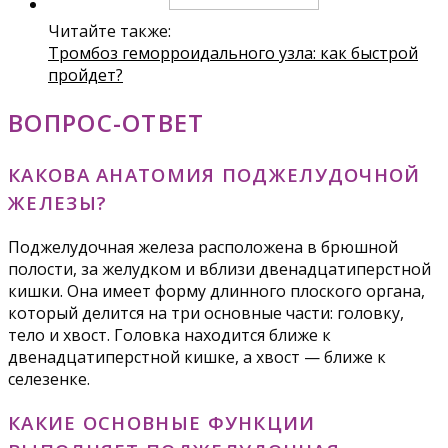
Читайте также:
Тромбоз геморроидального узла: как быстрой
пройдет?
ВОПРОС-ОТВЕТ
КАКОВА АНАТОМИЯ ПОДЖЕЛУДОЧНОЙ
ЖЕЛЕЗЫ?
Поджелудочная железа расположена в брюшной
полости, за желудком и вблизи двенадцатиперстной
кишки. Она имеет форму длинного плоского органа,
который делится на три основные части: головку,
тело и хвост. Головка находится ближе к
двенадцатиперстной кишке, а хвост — ближе к
селезенке.
КАКИЕ ОСНОВНЫЕ ФУНКЦИИ