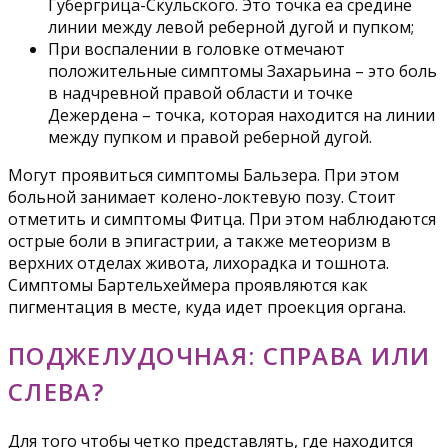
Губергрица-Скульского. Это точка еа средине
линии между левой реберной дугой и пупком;
При воспалении в головке отмечают
положительные симптомы Захарьина – это боль
в надчревной правой области и точке
Дежердена – точка, которая находится на линии
между пупком и правой реберной дугой.
Могут проявиться симптомы Бальзера. При этом
больной занимает колено-локтевую позу. Стоит
отметить и симптомы Фитца. При этом наблюдаются
острые боли в эпигастрии, а также метеоризм в
верхних отделах живота, лихорадка и тошнота.
Симптомы Бартельхеймера проявляются как
пигментация в месте, куда идет проекция органа.
ПОДЖЕЛУДОЧНАЯ: СПРАВА ИЛИ
СЛЕВА?
Для того чтобы четко представлять, где находится