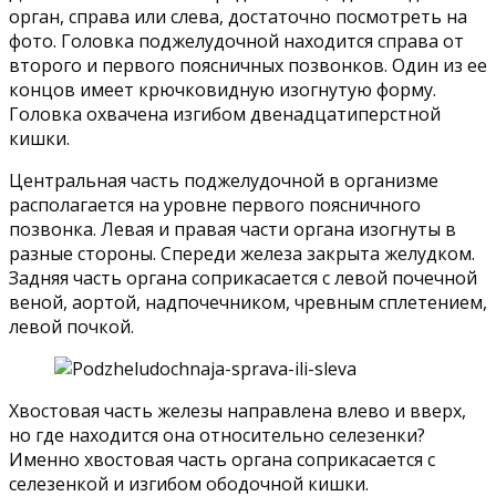
орган, справа или слева, достаточно посмотреть на
фото. Головка поджелудочной находится справа от
второго и первого поясничных позвонков. Один из ее
концов имеет крючковидную изогнутую форму.
Головка охвачена изгибом двенадцатиперстной
кишки.
Центральная часть поджелудочной в организме
располагается на уровне первого поясничного
позвонка. Левая и правая части органа изогнуты в
разные стороны. Спереди железа закрыта желудком.
Задняя часть органа соприкасается с левой почечной
веной, аортой, надпочечником, чревным сплетением,
левой почкой.
Хвостовая часть железы направлена влево и вверх,
но где находится она относительно селезенки?
Именно хвостовая часть органа соприкасается с
селезенкой и изгибом ободочной кишки.