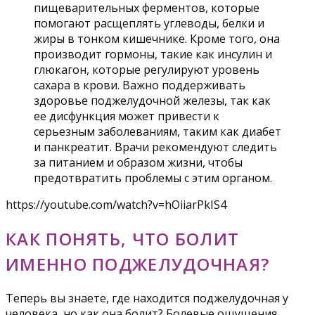
пищеварительных ферментов, которые
помогают расщеплять углеводы, белки и
жиры в тонком кишечнике. Кроме того, она
производит гормоны, такие как инсулин и
глюкагон, которые регулируют уровень
сахара в крови. Важно поддерживать
здоровье поджелудочной железы, так как
ее дисфункция может привести к
серьезным заболеваниям, таким как диабет
и панкреатит. Врачи рекомендуют следить
за питанием и образом жизни, чтобы
предотвратить проблемы с этим органом.
https://youtube.com/watch?v=hOiiarPkIS4
КАК ПОНЯТЬ, ЧТО БОЛИТ
ИМЕННО ПОДЖЕЛУДОЧНАЯ?
Теперь вы знаете, где находится поджелудочная у
человека, но как она болит? Болевые ощущения