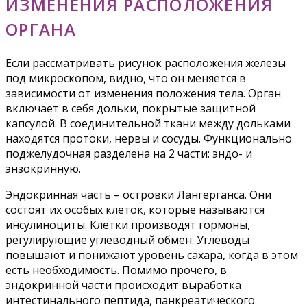
ИЗМЕНЕНИЯ РАСПОЛОЖЕНИЯ
ОРГАНА
Если рассматривать рисунок расположения железы
под микроскопом, видно, что он меняется в
зависимости от изменения положения тела. Орган
включает в себя дольки, покрытые защитной
капсулой. В соединительной ткани между дольками
находятся протоки, нервы и сосуды. Функционально
поджелудочная разделена на 2 части: эндо- и
энзокринную.
Эндокринная часть – островки Лангерганса. Они
состоят их особых клеток, которые называются
инсулиноциты. Клетки производят гормоны,
регулирующие углеводный обмен. Углеводы
повышают и понижают уровень сахара, когда в этом
есть необходимость. Помимо прочего, в
эндокринной части происходит выработка
интестинального пептида, панкреатического