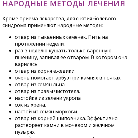
НАРОДНЫЕ МЕТОДЫ ЛЕЧЕНИЯ
Кроме приема лекарства, для снятия болевого
синдрома применяют народные методы:
отвар из тыквенных семечек. Пить на
протяжении недели.
раз в неделю кушать только варенную
пшеницу, запивая ее отваром. В котором она
варилась.
отвар из корня ежевики.
очень помогает арбуз при камнях в почках.
отвар из семян льна.
отвар из травы чистотела.
настойка из зелени укропа.
сок из хрена.
настой из семян моркови.
отвар из корней шиповника. Эффективно
растворяет камни в мочевом и желчном
пузырях.