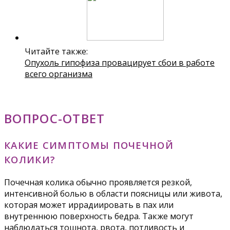
Читайте также:
Опухоль гипофиза провацирует сбои в работе
всего организма
ВОПРОС-ОТВЕТ
КАКИЕ СИМПТОМЫ ПОЧЕЧНОЙ
КОЛИКИ?
Почечная колика обычно проявляется резкой,
интенсивной болью в области поясницы или живота,
которая может иррадиировать в пах или
внутреннюю поверхность бедра. Также могут
наблюдаться тошнота, рвота, потливость и