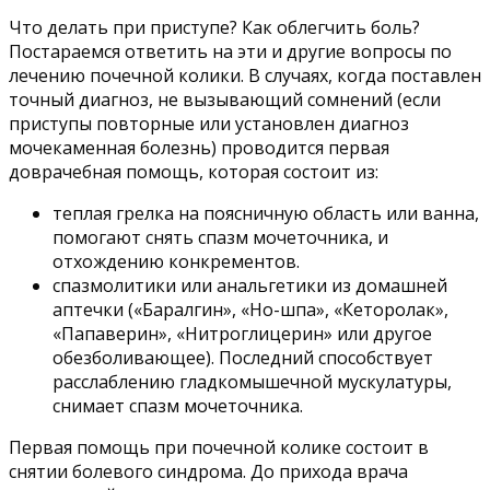
Что делать при приступе? Как облегчить боль?
Постараемся ответить на эти и другие вопросы по
лечению почечной колики. В случаях, когда поставлен
точный диагноз, не вызывающий сомнений (если
приступы повторные или установлен диагноз
мочекаменная болезнь) проводится первая
доврачебная помощь, которая состоит из:
теплая грелка на поясничную область или ванна,
помогают снять спазм мочеточника, и
отхождению конкрементов.
спазмолитики или анальгетики из домашней
аптечки («Баралгин», «Но-шпа», «Кеторолак»,
«Папаверин», «Нитроглицерин» или другое
обезболивающее). Последний способствует
расслаблению гладкомышечной мускулатуры,
снимает спазм мочеточника.
Первая помощь при почечной колике состоит в
снятии болевого синдрома. До прихода врача