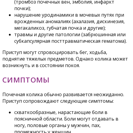
(тромбоз почечных вен, эмболия, инфаркт
почки);
нарушение уродинамики в мочевых путях при
врожденных аномалиях (ахалазия, дискинезия,
мегакаликоз, губчатая почка и другие);
травмы и другие патологии (забрюшинная или
субкапсулярная посттравматическая гематома).
Приступ могут спровоцировать бег, ходьба,
поднятие тяжелых предметов. Однако колика может
возникнуть и в состоянии покоя.
СИМПТОМЫ
Почечная колика обычно развивается неожиданно.
Приступ сопровождают следующие симптомы:
схваткообразные, нарастающие боли в
поясничной области. Боли могут отдавать в
ногу, половые органы у мужчин, пах,
промежность у женщин.