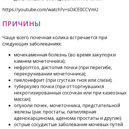
https://youtube.com/watch?v=sOiCE0CCVmU
ПРИЧИНЫ
Чаще всего почечная колика встречается при
следующих заболеваниях:
мочекаменная болезнь (во время закупорки
камнем мочеточника);
нефроптоз, дистопия почки (при перегибе,
перекручивании мочеточника);
пиелонефрит (при сгустках гноя или слизи);
туберкулез почки (при отторгнувшихся
некротизированных сосочках или при казеозных
массах);
опухоли почек, мочеточника, предстательной
железы (рак простаты, папиллярная
аденокарцинома, аденома простаты и другие);
острые сосудистые заболевания мочевых путей