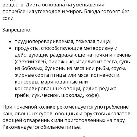
веществ. Диета основана на уменьшении
потребления углеводов и жиров. Блюда готовят без
соли.
Запрещено:
трудноперевариваемая, тяжелая пища;
продукты, способствующие метеоризму и
действующие раздражающе на почки и печень
(свежий хлеб, пирожные, изделия из теста, супы
из бобовых, бульоны из мяса или рыбы, соусы,
жирные сорта птицы или мяса, копчености,
консервы, маринованные или
консервированные овощи, редис, редька,
грибы, лук, чеснок, шоколад, кофе).
При почечной колике рекомендуется употребление
каш, овощных супов, овощных и фруктовых салатов,
овощей отваренных или приготовленных на пару.
Рекомендуется обильное питье.