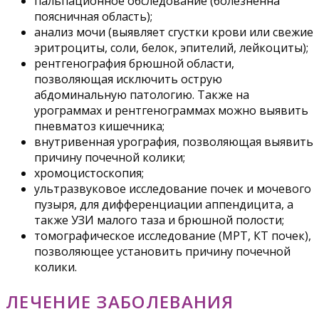
пальпационное обследование (болезненна
поясничная область);
анализ мочи (выявляет сгустки крови или свежие
эритроциты, соли, белок, эпителий, лейкоциты);
рентгенография брюшной области,
позволяющая исключить острую
абдоминальную патологию. Также на
урограммах и рентгенограммах можно выявить
пневматоз кишечника;
внутривенная урография, позволяющая выявить
причину почечной колики;
хромоцистоскопия;
ультразвуковое исследование почек и мочевого
пузыря, для дифференциации аппендицита, а
также УЗИ малого таза и брюшной полости;
томографическое исследование (МРТ, КТ почек),
позволяющее установить причину почечной
колики.
ЛЕЧЕНИЕ ЗАБОЛЕВАНИЯ