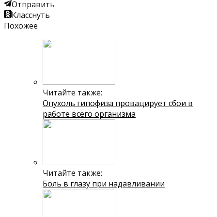
Отправить
Класснуть
Похожее
Читайте также:
Опухоль гипофиза провацирует сбои в
работе всего организма
Читайте также:
Боль в глазу при надавливании