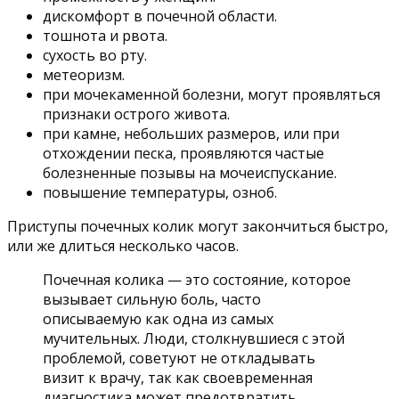
дискомфорт в почечной области.
тошнота и рвота.
сухость во рту.
метеоризм.
при мочекаменной болезни, могут проявляться
признаки острого живота.
при камне, небольших размеров, или при
отхождении песка, проявляются частые
болезненные позывы на мочеиспускание.
повышение температуры, озноб.
Приступы почечных колик могут закончиться быстро,
или же длиться несколько часов.
Почечная колика — это состояние, которое
вызывает сильную боль, часто
описываемую как одна из самых
мучительных. Люди, столкнувшиеся с этой
проблемой, советуют не откладывать
визит к врачу, так как своевременная
диагностика может предотвратить