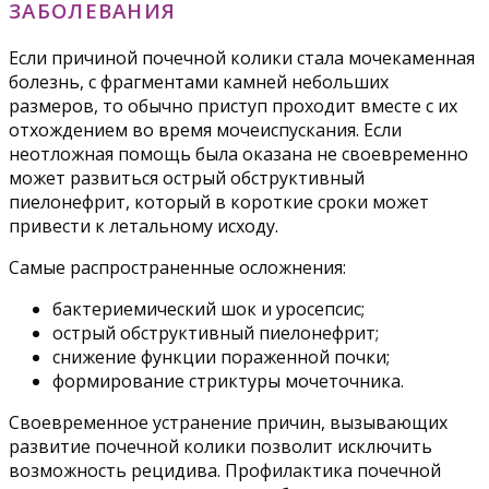
ЗАБОЛЕВАНИЯ
Если причиной почечной колики стала мочекаменная
болезнь, с фрагментами камней небольших
размеров, то обычно приступ проходит вместе с их
отхождением во время мочеиспускания. Если
неотложная помощь была оказана не своевременно
может развиться острый обструктивный
пиелонефрит, который в короткие сроки может
привести к летальному исходу.
Самые распространенные осложнения:
бактериемический шок и уросепсис;
острый обструктивный пиелонефрит;
снижение функции пораженной почки;
формирование стриктуры мочеточника.
Своевременное устранение причин, вызывающих
развитие почечной колики позволит исключить
возможность рецидива. Профилактика почечной