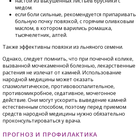
настой из высушенных листьев брусники с
медом.
если боли сильные, рекомендуется припаривать
больную почку повязкой, с горячим оливковым
маслом, в котором варились ромашка,
тысячелетник, алтей.
Также эффективны повязки из льняного семени.
Однако, следует помнить, что при почечной колике,
вызванной мочекаменной болезнью, лекарственные
растения не излечат от камней. Использование
народной медицины может оказать
спазмолитическое, противовоспалительное,
противомикробное, седативное, мочегонное
действие. Они могут ускорить выведение камней
естественным способом, поэтому перед приемом
средств народной медицины нужно обязательно
проконсультироваться у врача.
ПРОГНОЗ И ПРОФИЛАКТИКА